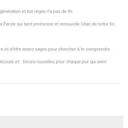
énération et ton règne n’a pas de fin.
 Parole qui tient promesse et renouvelle l’élan de notre foi .
ire et d’être assez sages pour chercher à te comprendre…
re écoute et forces nouvelles pour chaque jour qui vient.