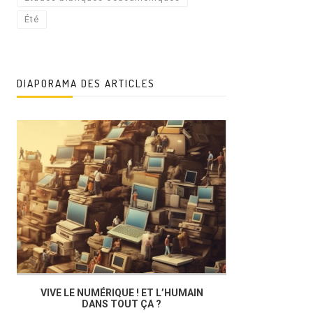
Été
DIAPORAMA DES ARTICLES
LE MOT
VIVE LE NUMÉRIQUE ! ET L’HUMAIN
DANS TOUT ÇA ?