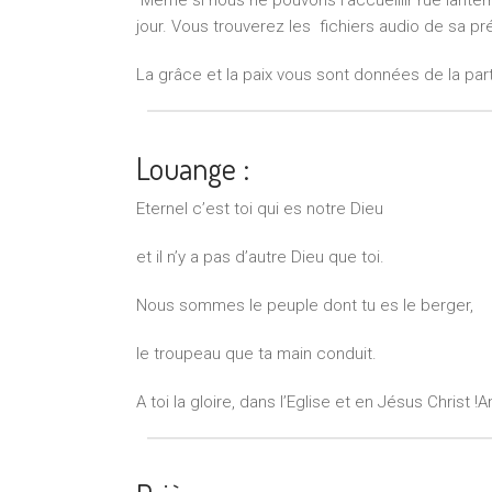
jour. Vous trouverez les fichiers audio de sa pré
La grâce et la paix vous sont données de la par
Louange :
Eternel c’est toi qui es notre Dieu
et il n’y a pas d’autre Dieu que toi.
Nous sommes le peuple dont tu es le berger,
le troupeau que ta main conduit.
A toi la gloire, dans l’Eglise et en Jésus Christ 