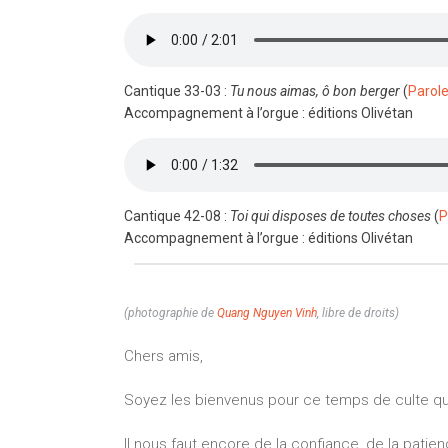
Cantique 33-03 :
Tu nous aimas, ô bon berger
(
Parole
Accompagnement à l’orgue : éditions Olivétan
Cantique 42-08 :
Toi qui disposes de toutes choses
(
P
Accompagnement à l’orgue : éditions Olivétan
(photographie de
Quang Nguyen Vinh
, libre de droits)
Chers amis,
Soyez les bienvenus pour ce temps de culte qui
Il nous faut encore de la confiance, de la pati