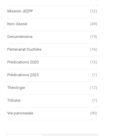
Mission JEEPP
(12)
Non classé
(49)
Oecuménisme
(19)
Partenariat Duchère
(16)
Prédications 2020
(13)
Prédications 2025
(1)
Théologie
(12)
Tribune
(1)
Vie paroissiale
(90)