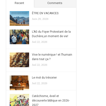
Recent
Comments
ÊTRE EN VACANCES
Juin 29, 2026
L’AG du Foyer Protestant de la
Duchère,un moment de vie!
Juil 22, 2026
Vive le numérique ! et l’humain
dans tout ça ?
Juil 22, 2026
Le mot du trésorier
Juil 22, 2026
Catéchisme, éveil et
découverte biblique en 2026-
2027