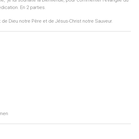
dication. En 2 parties.
t de Dieu notre Père et de Jésus-Christ notre Sauveur.
!Amen