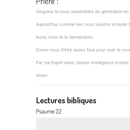
Prière :
Seigneur tu nous rassembles de génération en g
Aujourd’hui, comme hier, nous voulons écouter ta
Aussi, nous te le demandons,
Donne nous d’être assez fous pour oser te cro
Par, ton Esprit viens, donner intelligence à not
Amen
Lectures bibliques
Psaume 22