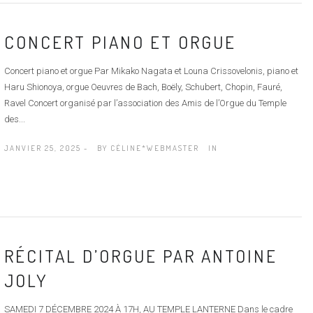
CONCERT PIANO ET ORGUE
Concert piano et orgue Par Mikako Nagata et Louna Crissovelonis, piano et
Haru Shionoya, orgue Oeuvres de Bach, Boëly, Schubert, Chopin, Fauré,
Ravel Concert organisé par l’association des Amis de l’Orgue du Temple
des...
JANVIER 25, 2025 -
BY
CÉLINE*WEBMASTER
IN
RÉCITAL D’ORGUE PAR ANTOINE
JOLY
SAMEDI 7 DÉCEMBRE 2024 À 17H, AU TEMPLE LANTERNE Dans le cadre