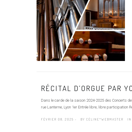
RÉCITAL D’ORGUE PAR Y
Dans le carde de la saison 2024-2025 des Concerts de
rue Lanterne, Lyon 1er Entrée libre, libre participation
FÉVRIER 08, 2025 -
BY
CÉLINE*WEBMASTER
IN