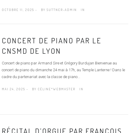
OCTOBRE 11, 2025 -
BY
SUTTNER-ADMIN
IN
CONCERT DE PIANO PAR LE
CNSMD DE LYON
Concert de piano par Armand Sire et Grégory Burdujan Bienvenue au
concert de piano du dimanche 24 mai à 17h, au Temple Lanterne ! Dans le
cadre du partenariat avec la classe de piano...
MAI 24, 2025 -
BY
CÉLINE*WEBMASTER
IN
RÉCITAL D’ORGUE PAR FRANÇOIS