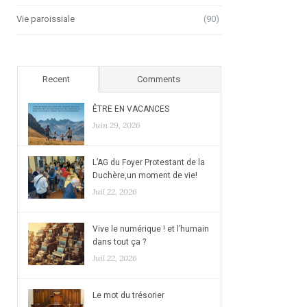
Vie paroissiale
(90)
Recent
Comments
ÊTRE EN VACANCES
Juin 29, 2026
L’AG du Foyer Protestant de la
Duchère,un moment de vie!
Juil 22, 2026
Vive le numérique ! et l’humain
dans tout ça ?
Juil 22, 2026
Le mot du trésorier