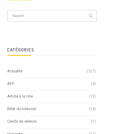
CATÉGORIES
Actualité
(127)
AFP
(4)
Article à la Une
(11)
Billet du trésorier
(14)
Cercle de silence
(1)
Concerts
(11)