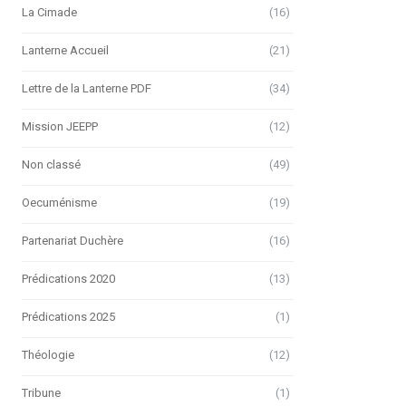
La Cimade
(16)
Lanterne Accueil
(21)
Lettre de la Lanterne PDF
(34)
Mission JEEPP
(12)
Non classé
(49)
Oecuménisme
(19)
Partenariat Duchère
(16)
Prédications 2020
(13)
Prédications 2025
(1)
Théologie
(12)
Tribune
(1)