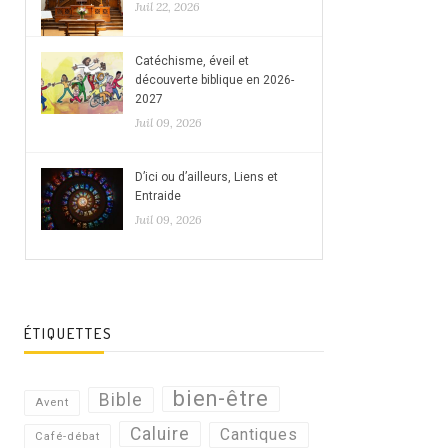
Juil 22, 2026
Catéchisme, éveil et
découverte biblique en 2026-
2027
Juil 09, 2026
D’ici ou d’ailleurs, Liens et
Entraide
Juil 09, 2026
ÉTIQUETTES
bien-être
Bible
Avent
Caluire
Cantiques
Café-débat