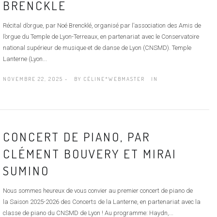
BRENCKLÉ
Récital d’orgue, par Noé Brencklé, organisé par l’association des Amis de
l’orgue du Temple de Lyon-Terreaux, en partenariat avec le Conservatoire
national supérieur de musique et de danse de Lyon (CNSMD). Temple
Lanterne (Lyon...
NOVEMBRE 22, 2025 -
BY
CÉLINE*WEBMASTER
IN
CONCERT DE PIANO, PAR
CLÉMENT BOUVERY ET MIRAI
SUMINO
Nous sommes heureux de vous convier au premier concert de piano de
la Saison 2025-2026 des Concerts de la Lanterne, en partenariat avec la
classe de piano du CNSMD de Lyon ! Au programme: Haydn,...