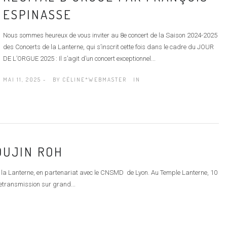
ESPINASSE
Nous sommes heureux de vous inviter au 8e concert de la Saison 2024-2025
des Concerts de la Lanterne, qui s’inscrit cette fois dans le cadre du JOUR
DE L’ORGUE 2025 : Il s’agit d’un concert exceptionnel...
MAI 11, 2025 -
BY
CÉLINE*WEBMASTER
IN
OUJIN ROH
 la Lanterne, en partenariat avec le CNSMD de Lyon. Au Temple Lanterne, 10
 Retransmission sur grand...