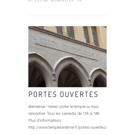
BY
CÉLINE*WEBMASTER
IN
PORTES OUVERTES
Bienvenue ! Venez visiter le temple ou nous
rencontrer. Tous les samedis de 15h à 18h.
Plus d’informations :
http://www.templelanterne.fr/portes-ouvertes/