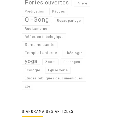
Portes ouvertes
Prière
Pâques
Prédication
Qi-Gong
Repas partagé
Rue Lanterne
Réflexion théologique
Semaine sainte
Temple Lanterne
Théologie
yoga
Zoom
Échanges
Écologie
Église verte
Études bibliques oeucuméniques
Été
DIAPORAMA DES ARTICLES