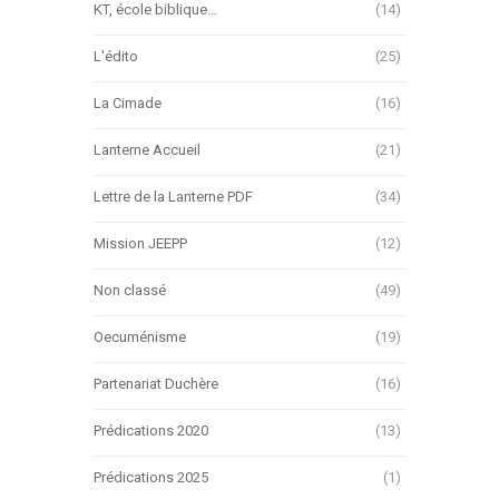
KT, école biblique…
(14)
L'édito
(25)
La Cimade
(16)
Lanterne Accueil
(21)
Lettre de la Lanterne PDF
(34)
Mission JEEPP
(12)
Non classé
(49)
Oecuménisme
(19)
Partenariat Duchère
(16)
Prédications 2020
(13)
Prédications 2025
(1)