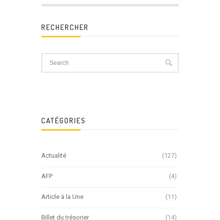
RECHERCHER
CATÉGORIES
Actualité
(127)
AFP
(4)
Article à la Une
(11)
Billet du trésorier
(14)