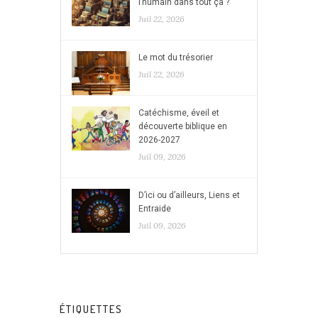
l’humain dans tout ça ?
Juil 22, 2026
Le mot du trésorier
Juil 22, 2026
Catéchisme, éveil et
découverte biblique en
2026-2027
Juil 09, 2026
D’ici ou d’ailleurs, Liens et
Entraide
Juil 09, 2026
ÉTIQUETTES