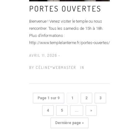
PORTES OUVERTES
Bienvenue ! Venez visiter le temple ou nous
rencontrer. Tous les samedis de 15h à 18h.
Plus d’informations :
http://www.templelanterne.fr/portes-ouvertes/
AVRIL 11, 2026 -
BY
CÉLINE*WEBMASTER
IN
Page 1 sur 9
1
2
3
4
5
...
»
Dernière page »