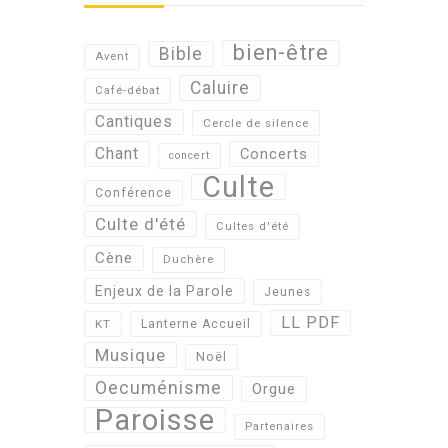
bien-être
Bible
Avent
Caluire
Café-débat
Cantiques
Cercle de silence
Chant
Concerts
concert
Culte
Conférence
Culte d'été
Cultes d'été
Cène
Duchère
Enjeux de la Parole
Jeunes
LL PDF
KT
Lanterne Accueil
Musique
Noël
Oecuménisme
Orgue
Paroisse
Partenaires