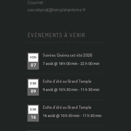
Courriel :
secretariat@
templelanterne.fr
ÉVÉNEMENTS À VENIR
Soirées Cinéma cet été 2026
VEN
7 août @ 18 h 00 min
-
22 h 00 min
07
Culte d’été au Grand Temple
DIM
9 août @ 10 h 30 min
-
11 h 30 min
09
Culte d’été au Grand Temple
DIM
16 août @ 10 h 30 min
-
11 h 30 min
16