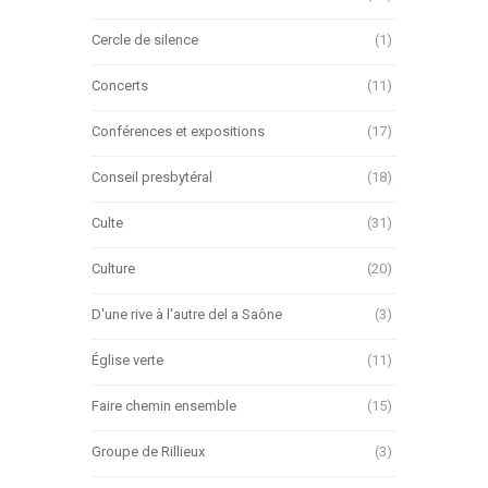
Cercle de silence
(1)
Concerts
(11)
Conférences et expositions
(17)
Conseil presbytéral
(18)
Culte
(31)
Culture
(20)
D'une rive à l'autre del a Saône
(3)
Église verte
(11)
Faire chemin ensemble
(15)
Groupe de Rillieux
(3)