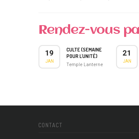
Rendez-vous pas
CULTE (SEMAINE
19
21
POUR L'UNITÉ)
JAN
JAN
Temple Lanterne
CONTACT