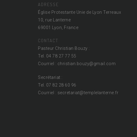
ADRESSE
Église Protestante Unie de Lyon Terreaux
10, rue Lanterne
69001 Lyon, France
CONTACT
Pasteur Christian Bouzy :
Tel. 04 78 27 77 55
Courriel : christian.bouzy@
gmail.com
Secrétariat :
Tel. 07 82 28 60 96
Courriel : secretariat@
templelanterne.fr