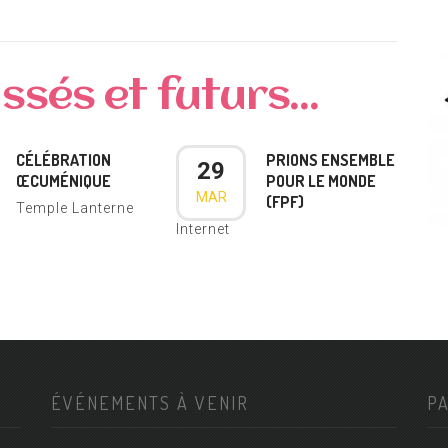
sés et futurs...
CÉLÉBRATION
PRIONS ENSEMBLE
29
ŒCUMÉNIQUE
POUR LE MONDE
MAR
(FPF)
Temple Lanterne
Internet
ÉVÉNEMENTS À VENIR
P