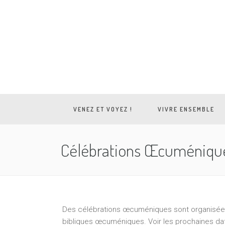
VENEZ ET VOYEZ !
VIVRE ENSEMBLE
Célébrations Œcuméniqu
Des célébrations œcuméniques sont organisées 
bibliques œcuméniques. Voir les prochaines da