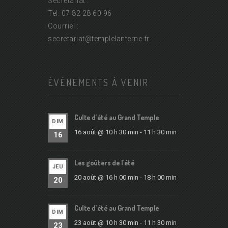
Secrétariat :
Tel. 07 82 28 60 96
Courriel :
secretariat@
templelanterne.fr
ÉVÉNEMENTS À VENIR
Culte d’été au Grand Temple
DIM
16 août @ 10 h 30 min
-
11 h 30 min
16
Les goûters de l’été
JEU
20 août @ 16 h 00 min
-
18 h 00 min
20
Culte d’été au Grand Temple
DIM
23 août @ 10 h 30 min
-
11 h 30 min
23