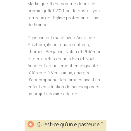
Martinique. Il est nommé depuis le
premier juillet 2021 sur le poste Lyon-
terreaux de l’Eglise protestante Unie
de France.
Christian est marié avec Anne née
Salzborn, ils ont quatre enfants,
Thomas, Benjamin, Natan et Philémon
et deux petits enfants Eva et Noah.
Anne est actuellement enseignante
référente à Vénissieux, chargée
d’accompagner les familles ayant un
enfant en situation de handicap vers
un projet scolaire adapté.
Qu'est-ce qu'un.e pasteur.e ?