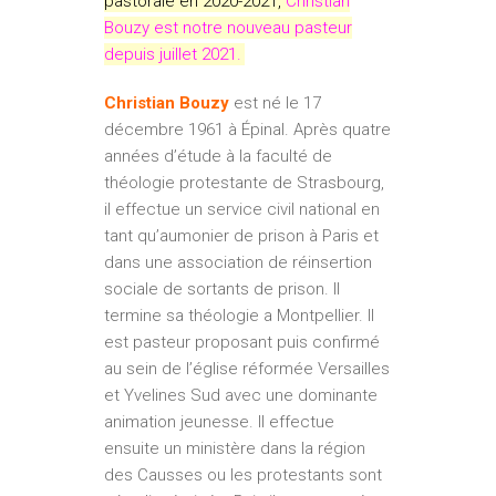
pastorale en 2020-2021,
Christian
Bouzy est notre nouveau pasteur
depuis juillet 2021.
Christian Bouzy
est né le 17
décembre 1961 à Épinal. Après quatre
années d’étude à la faculté de
théologie protestante de Strasbourg,
il effectue un service civil national en
tant qu’aumonier de prison à Paris et
dans une association de réinsertion
sociale de sortants de prison. Il
termine sa théologie a Montpellier. Il
est pasteur proposant puis confirmé
au sein de l’église réformée Versailles
et Yvelines Sud avec une dominante
animation jeunesse. Il effectue
ensuite un ministère dans la région
des Causses ou les protestants sont