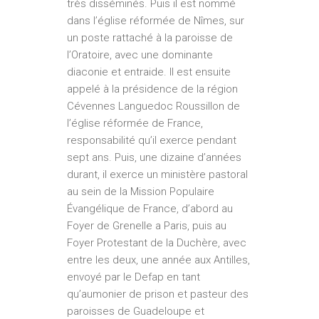
très disséminés. Puis il est nommé
dans l’église réformée de Nîmes, sur
un poste rattaché à la paroisse de
l’Oratoire, avec une dominante
diaconie et entraide. Il est ensuite
appelé à la présidence de la région
Cévennes Languedoc Roussillon de
l’église réformée de France,
responsabilité qu’il exerce pendant
sept ans. Puis, une dizaine d’années
durant, il exerce un ministère pastoral
au sein de la Mission Populaire
Évangélique de France, d’abord au
Foyer de Grenelle a Paris, puis au
Foyer Protestant de la Duchère, avec
entre les deux, une année aux Antilles,
envoyé par le Defap en tant
qu’aumonier de prison et pasteur des
paroisses de Guadeloupe et