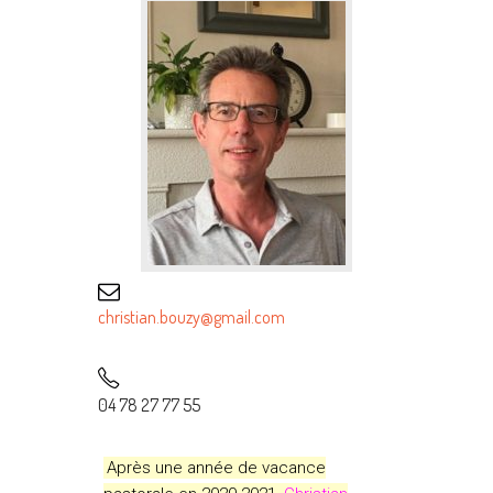
christian.bouzy@
gmail.com
04 78 27 77 55
Après une année de vacance