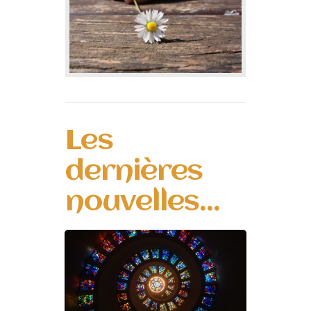
Les
dernières
nouvelles...