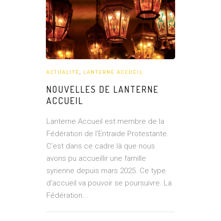
ACTUALITÉ
,
LANTERNE ACCUEIL
NOUVELLES DE LANTERNE
ACCUEIL
Lanterne Accueil est membre de la
Fédération de l’Entraide Protestante.
C’est dans ce cadre là que nous
avons pu accueillir une famille
syrienne depuis mars 2025. Ce type
d’accueil va pouvoir se poursuivre. La
Fédération...