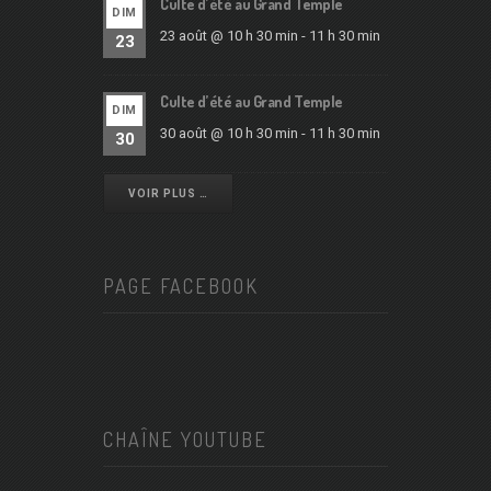
Culte d’été au Grand Temple
DIM
23 août @ 10 h 30 min
-
11 h 30 min
23
Culte d’été au Grand Temple
DIM
30 août @ 10 h 30 min
-
11 h 30 min
30
VOIR PLUS …
PAGE FACEBOOK
CHAÎNE YOUTUBE