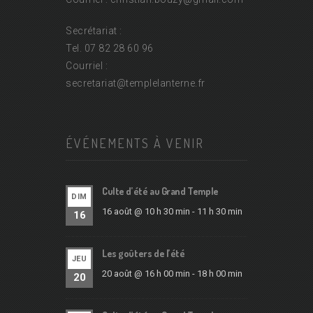
Secrétariat :
Tel. 07 82 28 60 96
Courriel :
secretariat@
templelanterne.fr
ÉVÉNEMENTS À VENIR
Culte d’été au Grand Temple
DIM
16 août @ 10 h 30 min
-
11 h 30 min
16
Les goûters de l’été
JEU
20 août @ 16 h 00 min
-
18 h 00 min
20