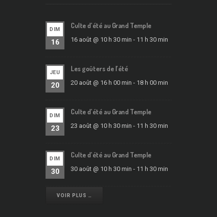
Culte d’été au Grand Temple
DIM
16 août @ 10 h 30 min
-
11 h 30 min
16
Les goûters de l’été
JEU
20 août @ 16 h 00 min
-
18 h 00 min
20
Culte d’été au Grand Temple
DIM
23 août @ 10 h 30 min
-
11 h 30 min
23
Culte d’été au Grand Temple
DIM
30 août @ 10 h 30 min
-
11 h 30 min
30
VOIR PLUS …