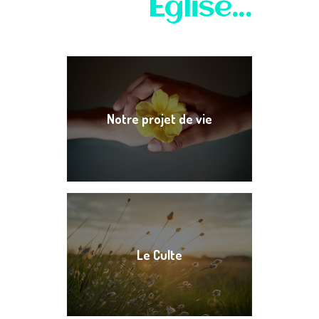
Église...
Notre projet de vie
Le Culte