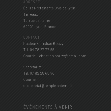
ADRESSE
Église Protestante Unie de Lyon
Terreaux
10, rue Lanterne
69001 Lyon, France
CONTACT
Pasteur Christian Bouzy :
Tel. 04 78 27 77 55
Courriel : christian.bouzy@
gmail.com
Secrétariat :
Tel. 07 82 28 60 96
Courriel :
secretariat@
templelanterne.fr
ÉVÉNEMENTS À VENIR