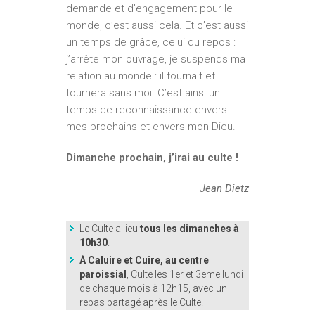
demande et d’engagement pour le
monde, c’est aussi cela. Et c’est aussi
un temps de grâce, celui du repos :
j’arrête mon ouvrage, je suspends ma
relation au monde : il tournait et
tournera sans moi. C’est ainsi un
temps de reconnaissance envers
mes prochains et envers mon Dieu.
Dimanche prochain, j’irai au culte !
Jean Dietz
Le Culte a lieu
tous les dimanches à
10h30
.
À Caluire et Cuire, au centre
paroissial
, Culte les 1er et 3eme lundi
de chaque mois à 12h15, avec un
repas partagé après le Culte.