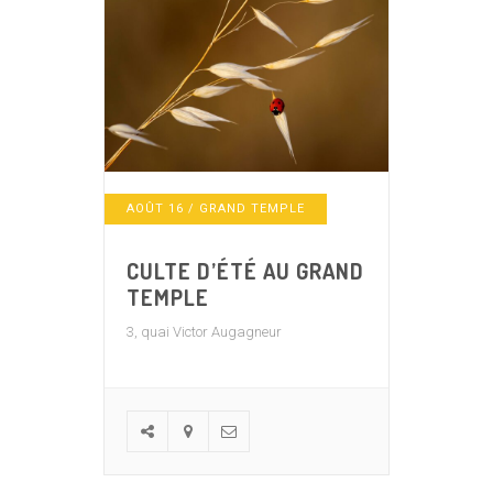
AOÛT
16
/ GRAND TEMPLE
CULTE D’ÉTÉ AU GRAND
TEMPLE
3, quai Victor Augagneur