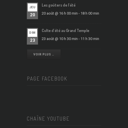
Les goûters de l’été
JEU
20 août @ 16 h 00 min
-
18 h 00 min
20
Culte d’été au Grand Temple
DIM
23 août @ 10 h 30 min
-
11 h 30 min
23
VOIR PLUS …
PAGE FACEBOOK
CHAÎNE YOUTUBE