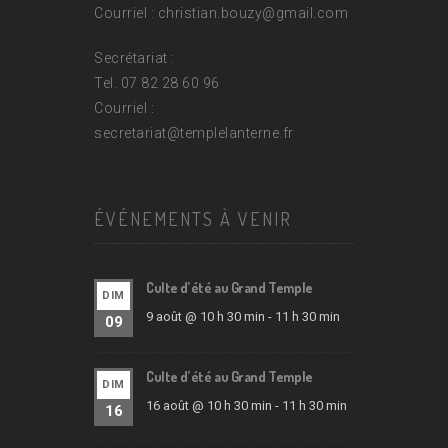
Courriel : christian.bouzy@
gmail.com
Secrétariat :
Tel. 07 82 28 60 96
Courriel :
secretariat@
templelanterne.fr
ÉVÉNEMENTS À VENIR
Culte d’été au Grand Temple
DIM
9 août @ 10 h 30 min
-
11 h 30 min
09
Culte d’été au Grand Temple
DIM
16 août @ 10 h 30 min
-
11 h 30 min
16