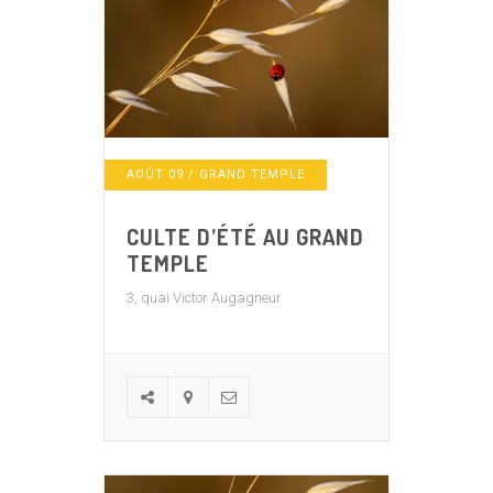
AOÛT
09
/ GRAND TEMPLE
CULTE D’ÉTÉ AU GRAND
TEMPLE
3, quai Victor Augagneur