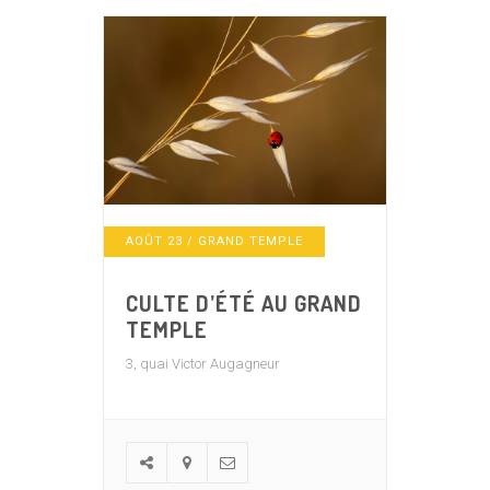
AOÛT
23
/ GRAND TEMPLE
CULTE D’ÉTÉ AU GRAND
TEMPLE
3, quai Victor Augagneur