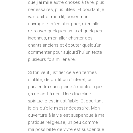
que j’ai mille autre choses à faire, plus
nécessaires, plus utiles. Et pourtant je
vais quitter mon lit, poser mon
ouvrage et m’en aller prier, m’en aller
retrouver quelques amis et quelques
inconnus, m’en aller chanter des
chants anciens et écouter quelqu’un
commenter pour aujourd’hui un texte
plusieurs fois millénaire.
Si l’on veut justifier cela en termes
d’utilité, de profit ou d’intérêt, on
parviendra sans peine à montrer que
ça ne sert à rien. Une discipline
spirituelle est injustifiable. Et pourtant
je dis qu’elle m’est nécessaire. Mon
ouverture à la vie est suspendue à ma
pratique religieuse, un peu comme
ma possibilité de vivre est suspendue