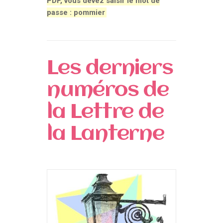
PDF, vous devez saisir le mot de
passe : pommier
Les derniers
numéros de
la Lettre de
la Lanterne