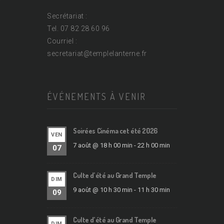
Secrétariat :
Tel. 07 82 28 60 96
Courriel :
secretariat@
templelanterne.fr
ÉVÉNEMENTS À VENIR
Soirées Cinéma cet été 2026
VEN
7 août @ 18 h 00 min
-
22 h 00 min
07
Culte d’été au Grand Temple
DIM
9 août @ 10 h 30 min
-
11 h 30 min
09
Culte d’été au Grand Temple
DIM