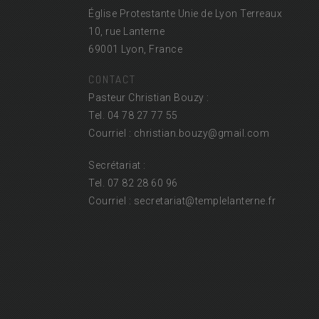
Église Protestante Unie de Lyon Terreaux
10, rue Lanterne
69001 Lyon, France
CONTACT
Pasteur Christian Bouzy :
Tel. 04 78 27 77 55
Courriel : christian.bouzy@
gmail.com
Secrétariat :
Tel. 07 82 28 60 96
Courriel : secretariat@
templelanterne.fr