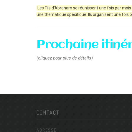
Les Fils d’Abraham se réunissent une fois par mois
une thématique spécifique. Ils organisent une fois p
Prochaine itinér
(cliquez pour plus de détails)
CONTACT
ADRESSE