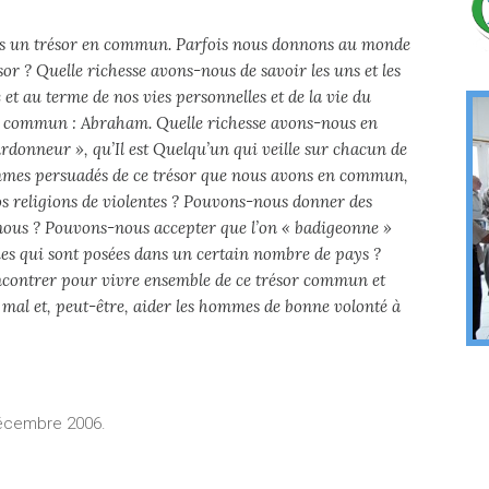
ns un trésor en commun. Parfois nous donnons au monde
ésor ? Quelle richesse avons-nous de savoir les uns et les
 et au terme de nos vies personnelles et de la vie du
e commun : Abraham. Quelle richesse avons-nous en
donneur », qu’Il est Quelqu’un qui veille sur chacun de
ommes persuadés de ce trésor que nous avons en commun,
s religions de violentes ? Pouvons-nous donner des
 nous ? Pouvons-nous accepter que l’on « badigeonne »
ques qui sont posées dans un certain nombre de pays ?
contrer pour vivre ensemble de ce trésor commun et
 mal et, peut-être, aider les hommes de bonne volonté à
 décembre 2006.