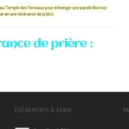
 au Temple des Terreaux pour échanger une parole libre sur
ar an une itinérance de prière.
ance de prière :
ÉVÉNEMENTS À VENIR
P