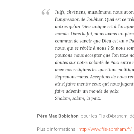
Juifs, chrétiens, musulmans, nous avo
l’impression de l’oublier. Quel est ce tr
autres qu’un Dieu unique est à l’origine
monde. Dans la foi, nous avons un pèr
commun de savoir que Dieu est un « Par
nous, qui se révèle à nous ? Si nous s
pouvons-nous accepter que l’on taxe no
doutes sur notre volonté de Paix entre
avec nos religions les questions politi
Reprenons-nous. Acceptons de nous ren
ainsi faire mentir ceux qui nous jugent
faire advenir un monde de paix.
Shalom, salam, la paix.
Père Max Bobichon
, pour les Fils d’Abraham,
Plus d’informations :
http://www.fils-abraham.fr/