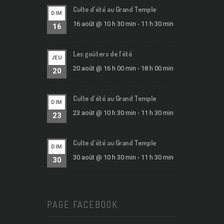
Culte d’été au Grand Temple
DIM
16 août @ 10 h 30 min
-
11 h 30 min
16
Les goûters de l’été
JEU
20 août @ 16 h 00 min
-
18 h 00 min
20
Culte d’été au Grand Temple
DIM
23 août @ 10 h 30 min
-
11 h 30 min
23
Culte d’été au Grand Temple
DIM
30 août @ 10 h 30 min
-
11 h 30 min
30
PAGE FACEBOOK