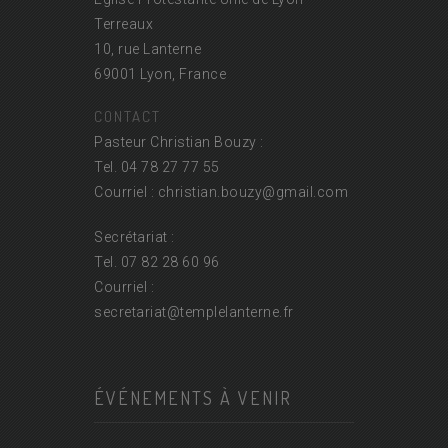
Terreaux
10, rue Lanterne
69001 Lyon, France
CONTACT
Pasteur Christian Bouzy :
Tel. 04 78 27 77 55
Courriel : christian.bouzy@
gmail.com
Secrétariat :
Tel. 07 82 28 60 96
Courriel :
secretariat@
templelanterne.fr
ÉVÉNEMENTS À VENIR