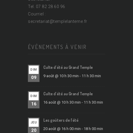
Tel. 07 82 28 60 96
Courriel :
secretariat@
templelanterne.fr
ÉVÉNEMENTS À VENIR
Culte d’été au Grand Temple
DIM
9 août @ 10 h 30 min
-
11 h 30 min
09
Culte d’été au Grand Temple
DIM
16 août @ 10 h 30 min
-
11 h 30 min
16
Les goûters de l’été
JEU
20 août @ 16 h 00 min
-
18 h 00 min
20