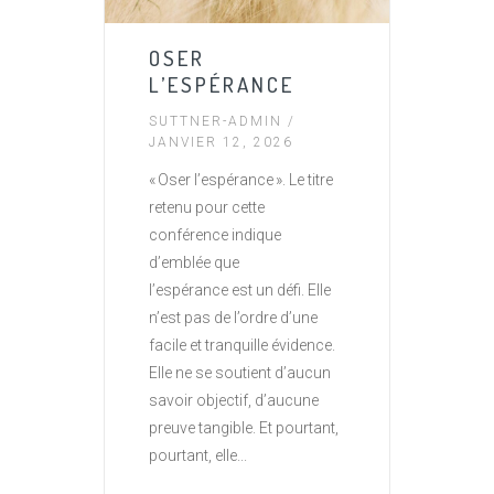
OSER
L’ESPÉRANCE
SUTTNER-ADMIN
/
JANVIER 12, 2026
« Oser l’espérance ». Le titre
retenu pour cette
conférence indique
d’emblée que
l’espérance est un défi. Elle
n’est pas de l’ordre d’une
facile et tranquille évidence.
Elle ne se soutient d’aucun
savoir objectif, d’aucune
preuve tangible. Et pourtant,
pourtant, elle...