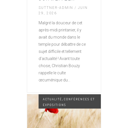
SUTTNER-ADMIN
/ JUIN
29, 2026
Malgré la douceur de cet
après-midi printanier, il y
avait du monde dans le
temple pour débattre de ce
sujet difficile et tellement
d’actualité ! Avant toute
chose, Christian Bouzy
rappelle le culte
œcuménique du...
,
ACTUALITÉ
CONFÉRENCES ET
EXPOSITIONS