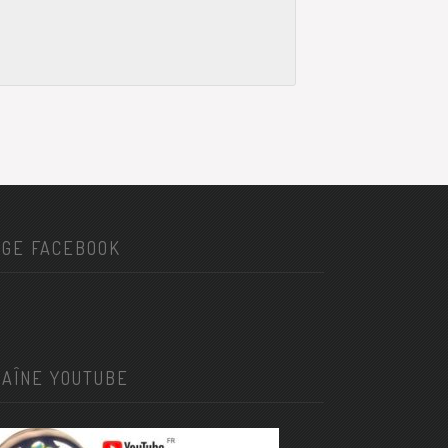
AGE FACEBOOK
HAÎNE YOUTUBE