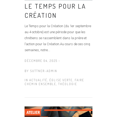
LE TEMPS POUR LA
CRÉATION
Le Temps pour la Création (du 1er septembre
au 4 octobre) est une période pour que les
chrétiens se rassemblent dans la prière et
l’action pour la Création.Au cours de ces cinq
semaines, notre...
DÉCEMBRE 04, 2025 -
BY
SUTTNER-ADMIN
IN
ACTUALITÉ
,
ÉGLISE VERTE
,
FAIRE
CHEMIN ENSEMBLE
,
THÉOLOGIE