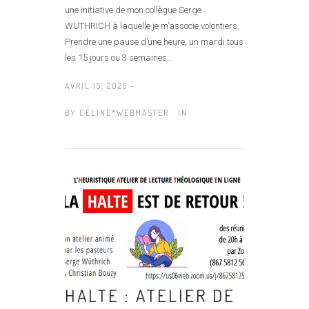
une initiative de mon collègue Serge
WUTHRICH à laquelle je m’associe volontiers.
Prendre une pause d’une heure, un mardi tous
les 15 jours ou 3 semaines...
AVRIL 15, 2025 -
BY
CÉLINE*WEBMASTER
IN
HALTE : ATELIER DE