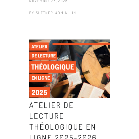
NOVEMBRE 25, 2025 -
BY
SUTTNER-ADMIN
IN
ATELIER DE
LECTURE
THÉOLOGIQUE EN
LIGNE 2025-2026