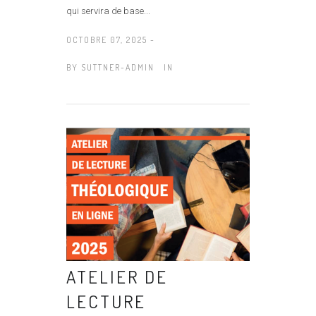
qui servira de base...
OCTOBRE 07, 2025 -
BY
SUTTNER-ADMIN
IN
ATELIER DE
LECTURE