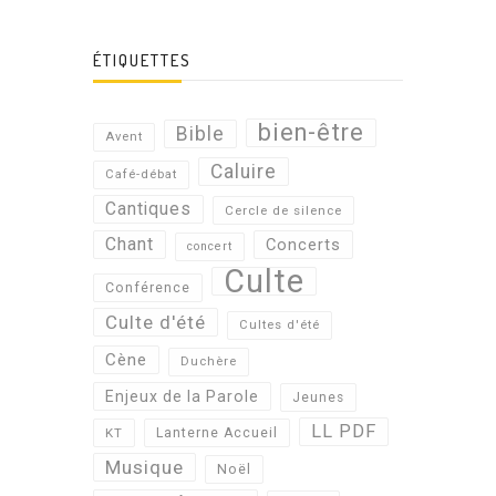
ÉTIQUETTES
bien-être
Bible
Avent
Caluire
Café-débat
Cantiques
Cercle de silence
Chant
Concerts
concert
Culte
Conférence
Culte d'été
Cultes d'été
Cène
Duchère
Enjeux de la Parole
Jeunes
LL PDF
KT
Lanterne Accueil
Musique
Noël