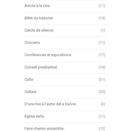
Article à la Une
(11)
Billet du trésorier
(14)
Cercle de silence
(1)
Concerts
(11)
Conférences et expositions
(17)
Conseil presbytéral
(18)
Culte
(31)
Culture
(20)
D'une rive à l'autre del a Saône
(3)
Église verte
(11)
Faire chemin ensemble
(15)