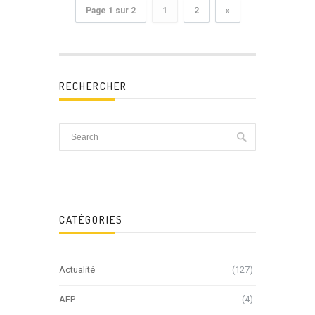
Page 1 sur 2
1
2
»
RECHERCHER
CATÉGORIES
Actualité
(127)
AFP
(4)