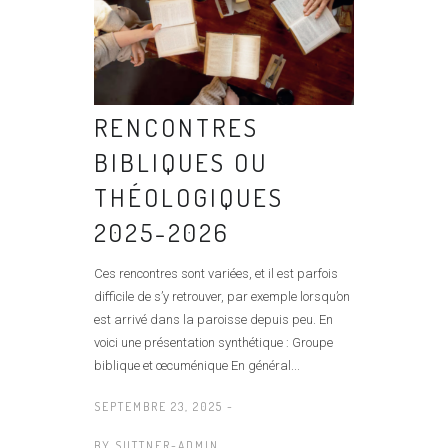
RENCONTRES
BIBLIQUES OU
THÉOLOGIQUES
2025-2026
Ces rencontres sont variées, et il est parfois
difficile de s’y retrouver, par exemple lorsqu’on
est arrivé dans la paroisse depuis peu. En
voici une présentation synthétique : Groupe
biblique et œcuménique En général...
SEPTEMBRE 23, 2025 -
BY
SUTTNER-ADMIN