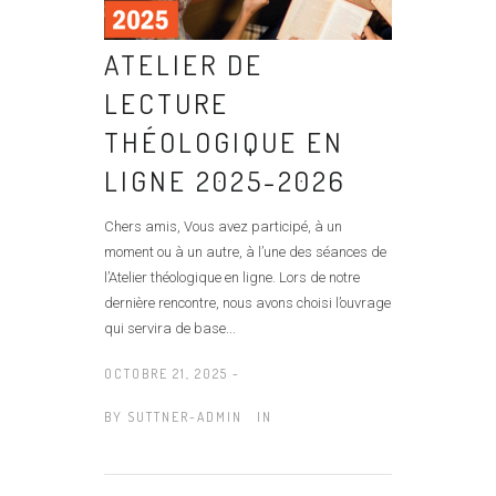
ATELIER DE
LECTURE
THÉOLOGIQUE EN
LIGNE 2025-2026
Chers amis, Vous avez participé, à un
moment ou à un autre, à l’une des séances de
l’Atelier théologique en ligne. Lors de notre
dernière rencontre, nous avons choisi l’ouvrage
qui servira de base...
OCTOBRE 21, 2025 -
BY
SUTTNER-ADMIN
IN