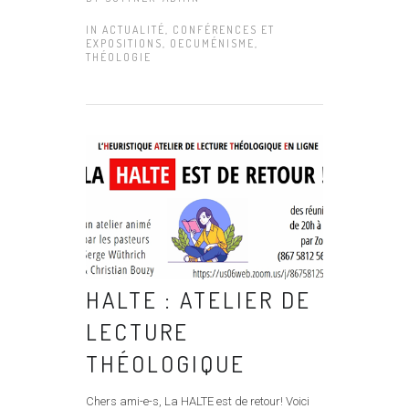
IN
ACTUALITÉ
,
CONFÉRENCES ET
EXPOSITIONS
,
OECUMÉNISME
,
THÉOLOGIE
HALTE : ATELIER DE
LECTURE
THÉOLOGIQUE
Chers ami-e-s, La HALTE est de retour! Voici