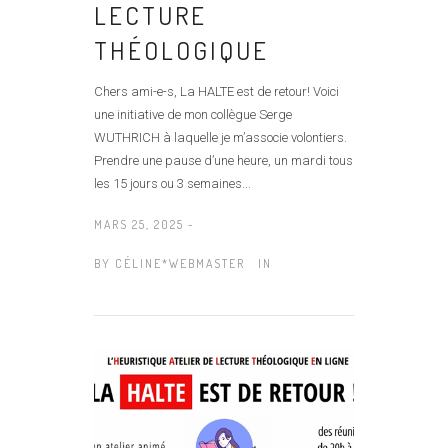
LECTURE
THÉOLOGIQUE
Chers ami-e-s, La HALTE est de retour! Voici
une initiative de mon collègue Serge
WUTHRICH à laquelle je m’associe volontiers.
Prendre une pause d’une heure, un mardi tous
les 15 jours ou 3 semaines...
MARS 25, 2025 -
BY
CÉLINE*WEBMASTER
IN