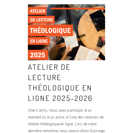
ATELIER DE
LECTURE
THÉOLOGIQUE EN
LIGNE 2025-2026
Chers amis, Vous avez participé, à un
moment ou à un autre, à l’une des séances de
l’Atelier théologique en ligne. Lors de notre
dernière rencontre, nous avons choisi l’ouvrage