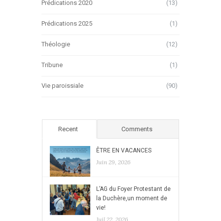
Prédications 2020
(13)
Prédications 2025
(1)
Théologie
(12)
Tribune
(1)
Vie paroissiale
(90)
Recent
Comments
ÊTRE EN VACANCES
Juin 29, 2026
L’AG du Foyer Protestant de
la Duchère,un moment de
vie!
Juil 22, 2026