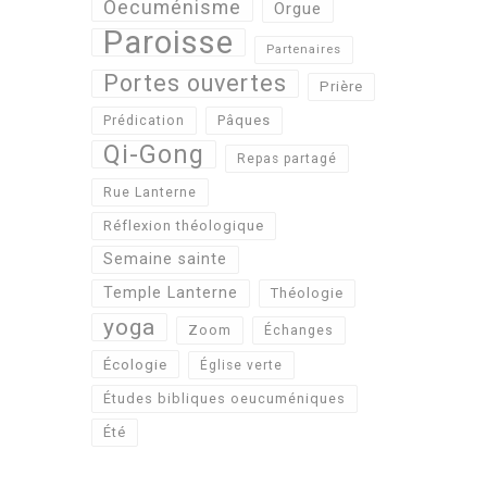
Oecuménisme
Orgue
Paroisse
Partenaires
Portes ouvertes
Prière
Pâques
Prédication
Qi-Gong
Repas partagé
Rue Lanterne
Réflexion théologique
Semaine sainte
Temple Lanterne
Théologie
yoga
Zoom
Échanges
Écologie
Église verte
Études bibliques oeucuméniques
Été