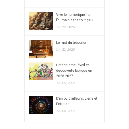
Vive le numérique ! et
l’humain dans tout ça ?
Juil 22, 2026
Le mot du trésorier
Juil 22, 2026
Catéchisme, éveil et
découverte biblique en
2026-2027
Juil 09, 2026
D’ici ou d’ailleurs, Liens et
Entraide
Juil 09, 2026