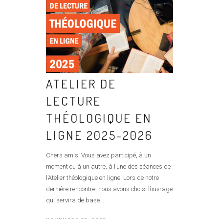
ATELIER DE
LECTURE
THÉOLOGIQUE EN
LIGNE 2025-2026
Chers amis, Vous avez participé, à un
moment ou à un autre, à l’une des séances de
l’Atelier théologique en ligne. Lors de notre
dernière rencontre, nous avons choisi l’ouvrage
qui servira de base...