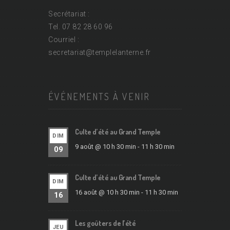
Secrétariat :
Tel. 07 82 28 60 96
Courriel :
secretariat@
templelanterne.fr
ÉVÉNEMENTS À VENIR
Culte d’été au Grand Temple
DIM
9 août @ 10 h 30 min
-
11 h 30 min
09
Culte d’été au Grand Temple
DIM
16 août @ 10 h 30 min
-
11 h 30 min
16
Les goûters de l’été
JEU