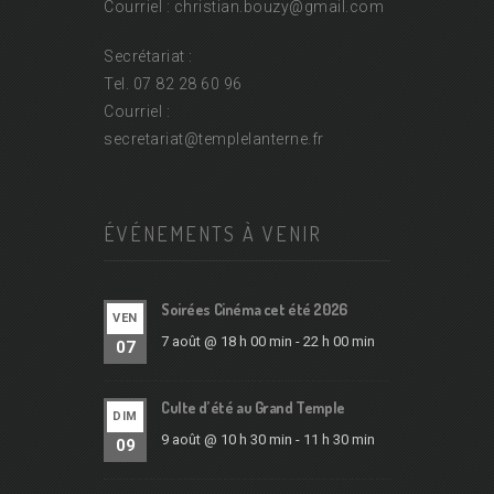
Courriel : christian.bouzy@
gmail.com
Secrétariat :
Tel. 07 82 28 60 96
Courriel :
secretariat@
templelanterne.fr
ÉVÉNEMENTS À VENIR
Soirées Cinéma cet été 2026
VEN
7 août @ 18 h 00 min
-
22 h 00 min
07
Culte d’été au Grand Temple
DIM
9 août @ 10 h 30 min
-
11 h 30 min
09