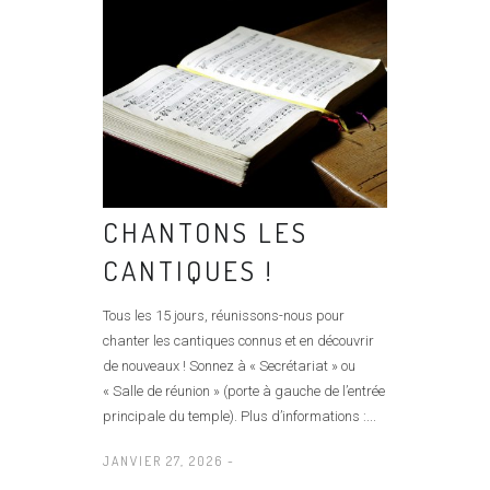
CHANTONS LES
CANTIQUES !
Tous les 15 jours, réunissons-nous pour
chanter les cantiques connus et en découvrir
de nouveaux ! Sonnez à « Secrétariat » ou
« Salle de réunion » (porte à gauche de l’entrée
principale du temple). Plus d’informations :...
JANVIER 27, 2026 -