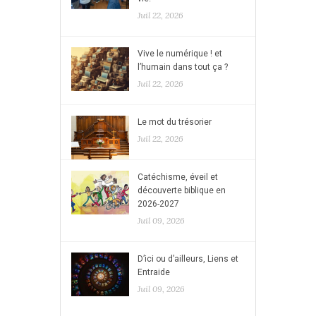
Juil 22, 2026
Vive le numérique ! et
l’humain dans tout ça ?
Juil 22, 2026
Le mot du trésorier
Juil 22, 2026
Catéchisme, éveil et
découverte biblique en
2026-2027
Juil 09, 2026
D’ici ou d’ailleurs, Liens et
Entraide
Juil 09, 2026