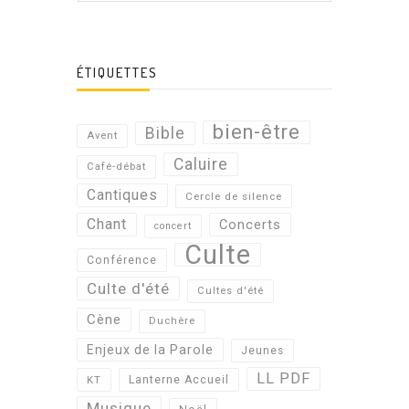
ÉTIQUETTES
bien-être
Bible
Avent
Caluire
Café-débat
Cantiques
Cercle de silence
Chant
Concerts
concert
Culte
Conférence
Culte d'été
Cultes d'été
Cène
Duchère
Enjeux de la Parole
Jeunes
LL PDF
KT
Lanterne Accueil
Musique