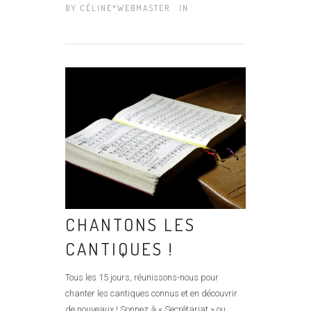
BY
CÉLINE*WEBMASTER
IN
CHANTONS LES
CANTIQUES !
Tous les 15 jours, réunissons-nous pour
chanter les cantiques connus et en découvrir
de nouveaux ! Sonnez à « Secrétariat » ou