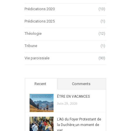
Prédications 2020
(13)
Prédications 2025
(1)
Théologie
(12)
Tribune
(1)
Vie paroissiale
(90)
Recent
Comments
ÊTRE EN VACANCES
Juin 29, 2026
L’AG du Foyer Protestant de
la Duchère,un moment de
vie!