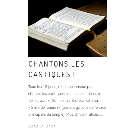
CHANTONS LES
CANTIQUES !
Tous les 15 jours, réunissons-nous pour
chanter les cantiques connus et en découvrir
de nouveaux ! Sonnez à « Secrétariat » ou
« Salle de réunion » (porte à gauche de l’entrée
principale du temple). Plus d’informations :...
MARS 10, 2026 -