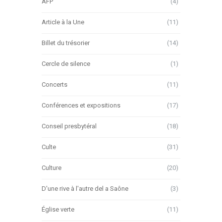
AFP
(4)
Article à la Une
(11)
Billet du trésorier
(14)
Cercle de silence
(1)
Concerts
(11)
Conférences et expositions
(17)
Conseil presbytéral
(18)
Culte
(31)
Culture
(20)
D'une rive à l'autre del a Saône
(3)
Église verte
(11)