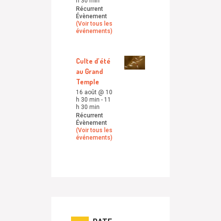
h 30 min
Récurrent
Évènement
(Voir tous les
événements)
Culte d’été
au Grand
Temple
16 août @ 10
h 30 min
-
11
h 30 min
Récurrent
Évènement
(Voir tous les
événements)