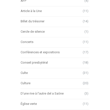
AFP
(4)
Article à la Une
(11)
Billet du trésorier
(14)
Cercle de silence
(1)
Concerts
(11)
Conférences et expositions
(17)
Conseil presbytéral
(18)
Culte
(31)
Culture
(20)
D'une rive à l'autre del a Saône
(3)
Église verte
(11)