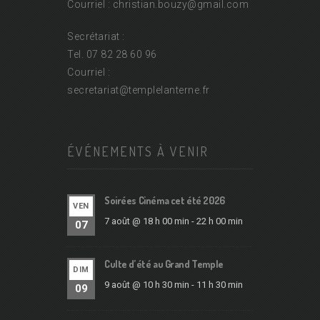
Courriel : christian.bouzy@
gmail.com
Secrétariat :
Tel. 07 82 28 60 96
Courriel :
secretariat@
templelanterne.fr
ÉVÉNEMENTS À VENIR
Soirées Cinéma cet été 2026
VEN
7 août @ 18 h 00 min
-
22 h 00 min
07
Culte d’été au Grand Temple
DIM
9 août @ 10 h 30 min
-
11 h 30 min
09