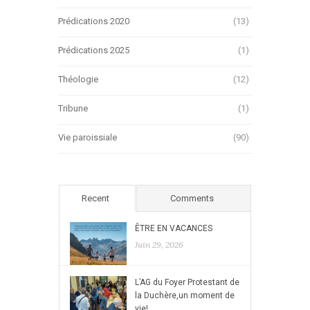
Prédications 2020
(13)
Prédications 2025
(1)
Théologie
(12)
Tribune
(1)
Vie paroissiale
(90)
Recent
Comments
ÊTRE EN VACANCES
Juin 29, 2026
L’AG du Foyer Protestant de
la Duchère,un moment de
vie!