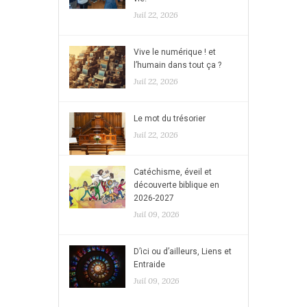
Juil 22, 2026
Vive le numérique ! et
l’humain dans tout ça ?
Juil 22, 2026
Le mot du trésorier
Juil 22, 2026
Catéchisme, éveil et
découverte biblique en
2026-2027
Juil 09, 2026
D’ici ou d’ailleurs, Liens et
Entraide
Juil 09, 2026