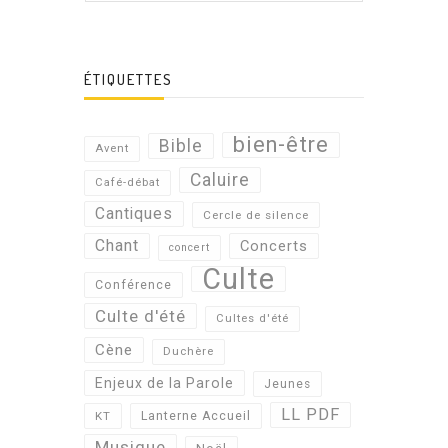
ÉTIQUETTES
bien-être
Bible
Avent
Caluire
Café-débat
Cantiques
Cercle de silence
Chant
Concerts
concert
Culte
Conférence
Culte d'été
Cultes d'été
Cène
Duchère
Enjeux de la Parole
Jeunes
LL PDF
KT
Lanterne Accueil
Musique