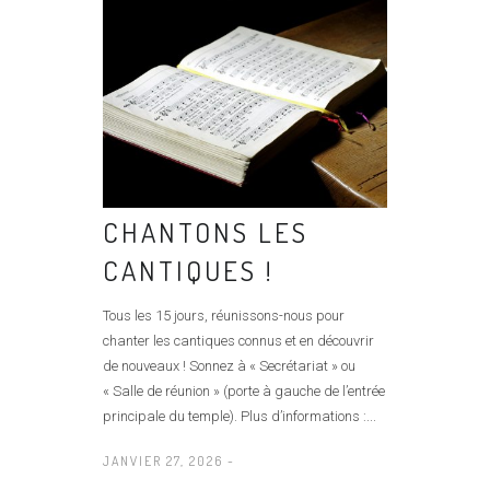
CHANTONS LES
CANTIQUES !
Tous les 15 jours, réunissons-nous pour
chanter les cantiques connus et en découvrir
de nouveaux ! Sonnez à « Secrétariat » ou
« Salle de réunion » (porte à gauche de l’entrée
principale du temple). Plus d’informations :...
JANVIER 27, 2026 -