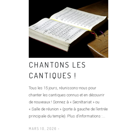
CHANTONS LES
CANTIQUES !
Tous les 15 jours, réunissons-nous pour
chanter les cantiques connus et en découvrir
de nouveaux ! Sonnez à « Secrétariat » ou
« Salle de réunion » (porte à gauche de l’entrée
principale du temple). Plus d’informations :...
MARS 10, 2026 -