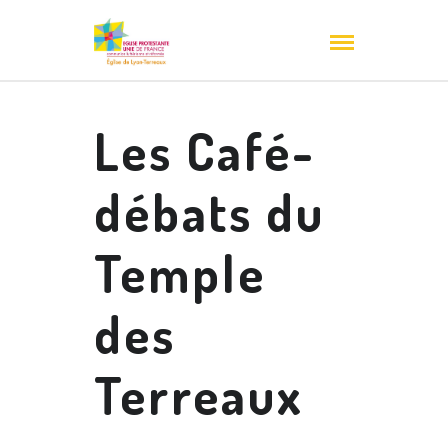
Les Café-
débats du
Temple
des
Terreaux