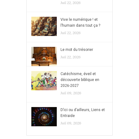
Juil 22, 2026
Vive le numérique ! et
l’humain dans tout ça ?
Juil 22, 2026
Le mot du trésorier
Juil 22, 2026
Catéchisme, éveil et
découverte biblique en
2026-2027
Juil 09, 2026
D’ici ou d’ailleurs, Liens et
Entraide
Juil 09, 2026