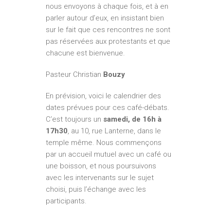
nous envoyons à chaque fois, et à en
parler autour d’eux, en insistant bien
sur le fait que ces rencontres ne sont
pas réservées aux protestants et que
chacun­e est bienvenu­e.
Pasteur Christian
Bouzy
En prévision, voici le calendrier des
dates prévues pour ces café-­débats.
C’est toujours un
samedi, de 16h à
17h30
, au 10, rue Lanterne, dans le
temple même. Nous commençons
par un accueil mutuel avec un café ou
une boisson, et nous poursuivons
avec les intervenants sur le sujet
choisi, puis l’échange avec les
participants.