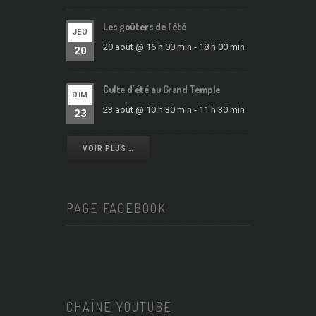
Les goûters de l’été
JEU
20 août @ 16 h 00 min
-
18 h 00 min
20
Culte d’été au Grand Temple
DIM
23 août @ 10 h 30 min
-
11 h 30 min
23
VOIR PLUS …
PAGE FACEBOOK
CHAÎNE YOUTUBE