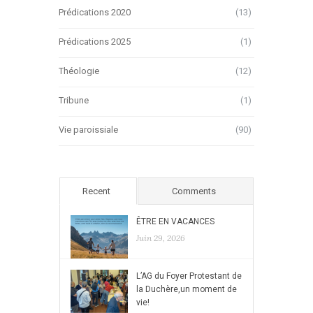
Prédications 2020
(13)
Prédications 2025
(1)
Théologie
(12)
Tribune
(1)
Vie paroissiale
(90)
Recent
Comments
ÊTRE EN VACANCES
Juin 29, 2026
L’AG du Foyer Protestant de
la Duchère,un moment de
vie!