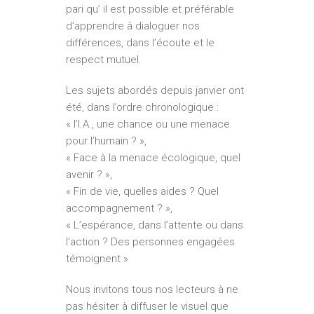
pari qu’ il est possible et préférable
d’apprendre à dialoguer nos
différences, dans l’écoute et le
respect mutuel.
Les sujets abordés depuis janvier ont
été, dans l’ordre chronologique :
« l’I.A., une chance ou une menace
pour l’humain ? »,
« Face à la menace écologique, quel
avenir ? »,
« Fin de vie, quelles aides ? Quel
accompagnement ? »,
« L’espérance, dans l’attente ou dans
l’action ? Des personnes engagées
témoignent »
Nous invitons tous nos lecteurs à ne
pas hésiter à diffuser le visuel que