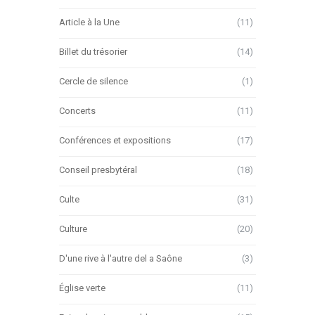
Article à la Une
(11)
Billet du trésorier
(14)
Cercle de silence
(1)
Concerts
(11)
Conférences et expositions
(17)
Conseil presbytéral
(18)
Culte
(31)
Culture
(20)
D'une rive à l'autre del a Saône
(3)
Église verte
(11)