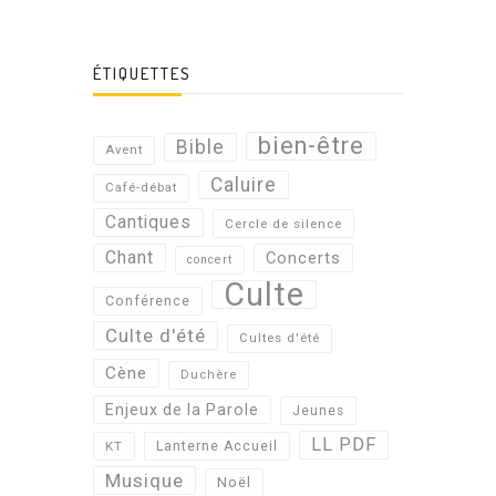
ÉTIQUETTES
bien-être
Bible
Avent
Caluire
Café-débat
Cantiques
Cercle de silence
Chant
Concerts
concert
Culte
Conférence
Culte d'été
Cultes d'été
Cène
Duchère
Enjeux de la Parole
Jeunes
LL PDF
KT
Lanterne Accueil
Musique
Noël