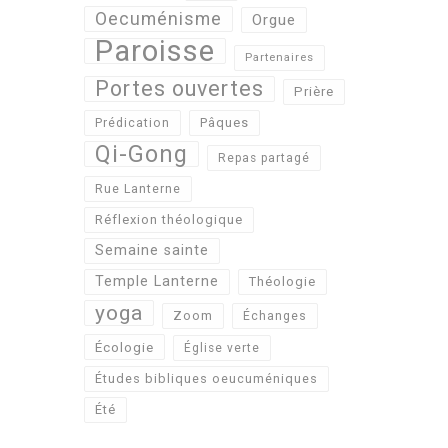
Oecuménisme
Orgue
Paroisse
Partenaires
Portes ouvertes
Prière
Pâques
Prédication
Qi-Gong
Repas partagé
Rue Lanterne
Réflexion théologique
Semaine sainte
Temple Lanterne
Théologie
yoga
Zoom
Échanges
Écologie
Église verte
Études bibliques oeucuméniques
Été