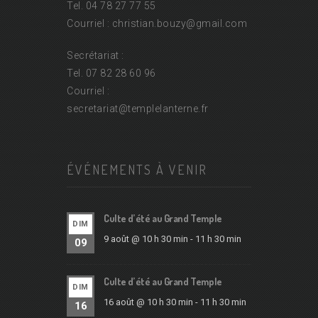
Tel. 04 78 27 77 55
Courriel : christian.bouzy@
gmail.com
Secrétariat :
Tel. 07 82 28 60 96
Courriel :
secretariat@
templelanterne.fr
ÉVÉNEMENTS À VENIR
Culte d’été au Grand Temple
DIM
9 août @ 10 h 30 min
-
11 h 30 min
09
Culte d’été au Grand Temple
DIM
16 août @ 10 h 30 min
-
11 h 30 min
16