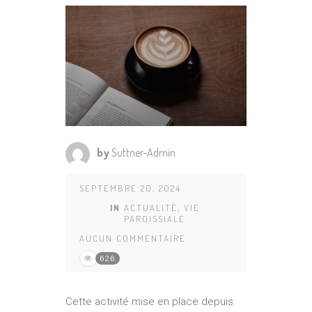
by
Suttner-Admin
SEPTEMBRE 20, 2024
IN
ACTUALITÉ
,
VIE
PAROISSIALE
AUCUN COMMENTAIRE
626
Cette activité mise en place depuis