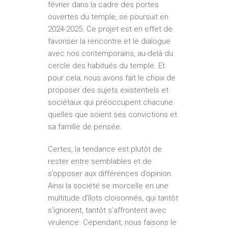
février dans la cadre des portes
ouvertes du temple, se poursuit en
2024­-2025. Ce projet est en effet de
favoriser la rencontre et le dialogue
avec nos contemporains, au­-delà du
cercle des habitués du temple. Et
pour cela, nous avons fait le choix de
proposer des sujets existentiels et
sociétaux qui préoccupent chacun­e
quelles que soient ses convictions et
sa famille de pensée.
Certes, la tendance est plutôt de
rester entre semblables et de
s’opposer aux différences d’opinion.
Ainsi la société se morcelle en une
multitude d’îlots cloisonnés, qui tantôt
s’ignorent, tantôt s’affrontent avec
virulence. Cependant, nous faisons le