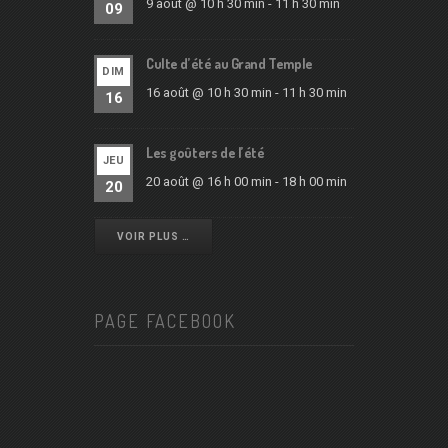
9 août @ 10 h 30 min
-
11 h 30 min
09
Culte d’été au Grand Temple
DIM
16 août @ 10 h 30 min
-
11 h 30 min
16
Les goûters de l’été
JEU
20 août @ 16 h 00 min
-
18 h 00 min
20
VOIR PLUS …
PAGE FACEBOOK