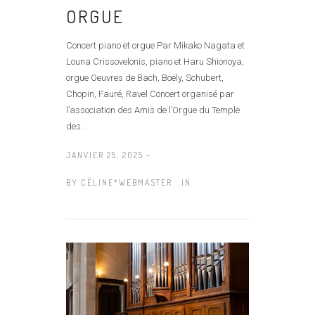
ORGUE
Concert piano et orgue Par Mikako Nagata et
Louna Crissovelonis, piano et Haru Shionoya,
orgue Oeuvres de Bach, Boëly, Schubert,
Chopin, Fauré, Ravel Concert organisé par
l’association des Amis de l’Orgue du Temple
des...
JANVIER 25, 2025 -
BY
CÉLINE*WEBMASTER
IN