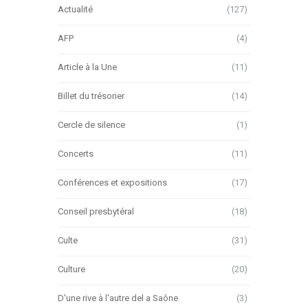
Actualité
(127)
AFP
(4)
Article à la Une
(11)
Billet du trésorier
(14)
Cercle de silence
(1)
Concerts
(11)
Conférences et expositions
(17)
Conseil presbytéral
(18)
Culte
(31)
Culture
(20)
D'une rive à l'autre del a Saône
(3)