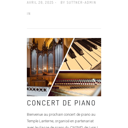
AVRIL 26, 2025 -
BY
SUTTNER-ADMIN
IN
CONCERT DE PIANO
Bienvenue au prochain concert de piano au
Temple Lanterne, organisé en partenariat
avec le classe de piano du CNSMD de Lyon !