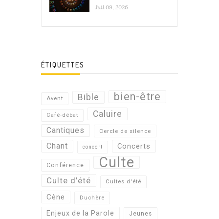
Juil 09, 2026
ÉTIQUETTES
bien-être
Bible
Avent
Caluire
Café-débat
Cantiques
Cercle de silence
Chant
Concerts
concert
Culte
Conférence
Culte d'été
Cultes d'été
Cène
Duchère
Enjeux de la Parole
Jeunes