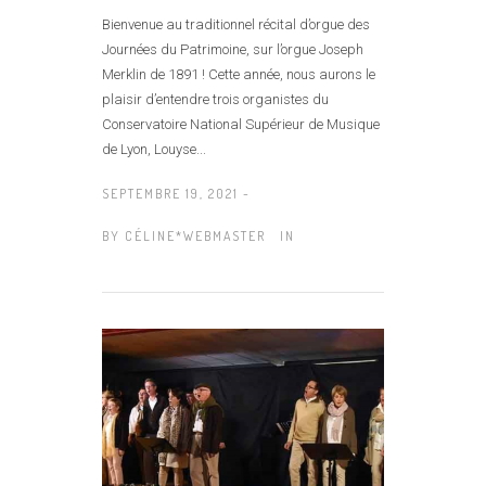
Bienvenue au traditionnel récital d’orgue des
Journées du Patrimoine, sur l’orgue Joseph
Merklin de 1891 ! Cette année, nous aurons le
plaisir d’entendre trois organistes du
Conservatoire National Supérieur de Musique
de Lyon, Louyse...
SEPTEMBRE 19, 2021 -
BY
CÉLINE*WEBMASTER
IN