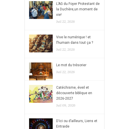
L’AG du Foyer Protestant de
la Duchère,un moment de
vie!
Juil 22, 2026
Vive le numérique ! et
l’humain dans tout ça ?
Juil 22, 2026
Le mot du trésorier
Juil 22, 2026
Catéchisme, éveil et
découverte biblique en
2026-2027
Juil 09, 2026
D’ici ou d’ailleurs, Liens et
Entraide