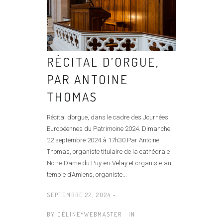
RÉCITAL D’ORGUE,
PAR ANTOINE
THOMAS
Récital d’orgue, dans le cadre des Journées
Européennes du Patrimoine 2024. Dimanche
22 septembre 2024 à 17h30 Par Antoine
Thomas, organiste titulaire de la cathédrale
Notre-Dame du Puy-en-Velay et organiste au
temple d’Amiens, organiste...
SEPTEMBRE 22, 2024 -
BY
CÉLINE*WEBMASTER
IN