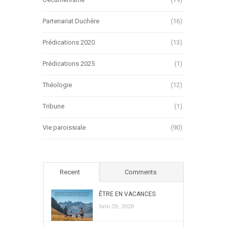
Partenariat Duchère
(16)
Prédications 2020
(13)
Prédications 2025
(1)
Théologie
(12)
Tribune
(1)
Vie paroissiale
(90)
Recent
Comments
ÊTRE EN VACANCES
Juin 29, 2026