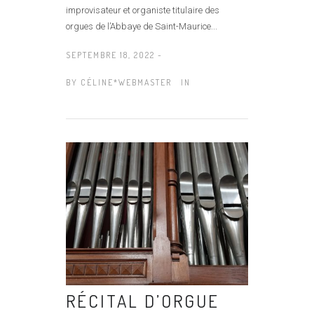
improvisateur et organiste titulaire des
orgues de l’Abbaye de Saint-Maurice...
SEPTEMBRE 18, 2022 -
BY
CÉLINE*WEBMASTER
IN
RÉCITAL D’ORGUE