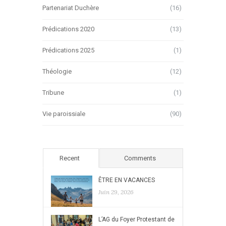
Partenariat Duchère
(16)
Prédications 2020
(13)
Prédications 2025
(1)
Théologie
(12)
Tribune
(1)
Vie paroissiale
(90)
Recent
Comments
ÊTRE EN VACANCES
Juin 29, 2026
L’AG du Foyer Protestant de