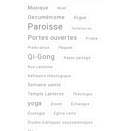
Musique
Noël
Oecuménisme
Orgue
Paroisse
Partenaires
Portes ouvertes
Prière
Pâques
Prédication
Qi-Gong
Repas partagé
Rue Lanterne
Réflexion théologique
Semaine sainte
Temple Lanterne
Théologie
yoga
Zoom
Échanges
Écologie
Église verte
Études bibliques oeucuméniques