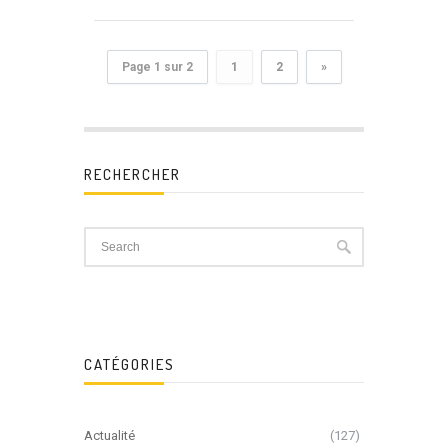
Page 1 sur 2
1
2
»
RECHERCHER
CATÉGORIES
Actualité
(127)