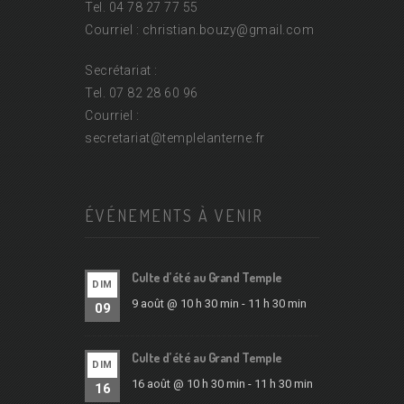
Tel. 04 78 27 77 55
Courriel : christian.bouzy@
gmail.com
Secrétariat :
Tel. 07 82 28 60 96
Courriel :
secretariat@
templelanterne.fr
ÉVÉNEMENTS À VENIR
Culte d’été au Grand Temple
DIM
9 août @ 10 h 30 min
-
11 h 30 min
09
Culte d’été au Grand Temple
DIM
16 août @ 10 h 30 min
-
11 h 30 min
16