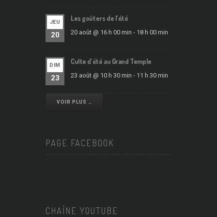
Les goûters de l’été
JEU
20 août @ 16 h 00 min
-
18 h 00 min
20
Culte d’été au Grand Temple
DIM
23 août @ 10 h 30 min
-
11 h 30 min
23
VOIR PLUS …
PAGE FACEBOOK
CHAÎNE YOUTUBE