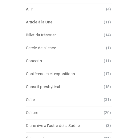
AFP
(4)
Article à la Une
(11)
Billet du trésorier
(14)
Cercle de silence
(1)
Concerts
(11)
Conférences et expositions
(17)
Conseil presbytéral
(18)
Culte
(31)
Culture
(20)
D'une rive à l'autre del a Saône
(3)