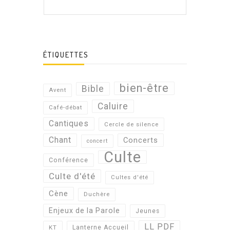
ÉTIQUETTES
bien-être
Bible
Avent
Caluire
Café-débat
Cantiques
Cercle de silence
Chant
Concerts
concert
Culte
Conférence
Culte d'été
Cultes d'été
Cène
Duchère
Enjeux de la Parole
Jeunes
LL PDF
KT
Lanterne Accueil