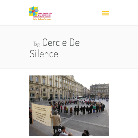
Cercle De
Tag:
Silence