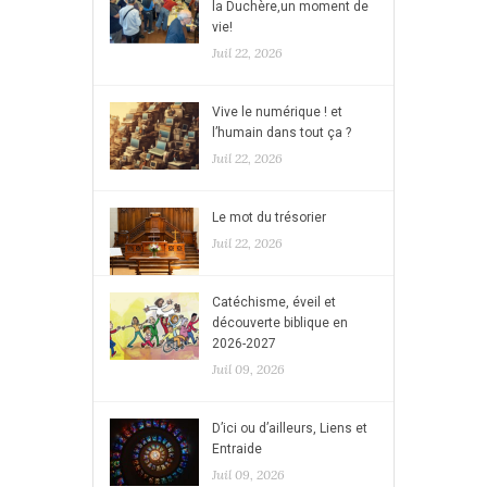
la Duchère,un moment de
vie!
Juil 22, 2026
Vive le numérique ! et
l’humain dans tout ça ?
Juil 22, 2026
Le mot du trésorier
Juil 22, 2026
Catéchisme, éveil et
découverte biblique en
2026-2027
Juil 09, 2026
D’ici ou d’ailleurs, Liens et
Entraide
Juil 09, 2026