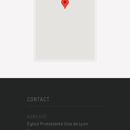
CONTACT
ADRESSE
Église Protestante Unie de Lyon