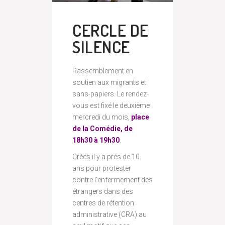
CERCLE DE
SILENCE
Rassemblement en
soutien aux migrants et
sans-papiers. Le rendez-
vous est fixé le deuxième
mercredi du mois,
place
de la Comédie, de
18h30 à 19h30
.
Créés il y a près de 10
ans pour protester
contre l’enfermement des
étrangers dans des
centres de rétention
administrative (CRA) au