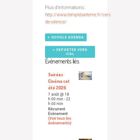
Plus d’informations :
http://www.templelanterne.fr/cercle-
de-silence/
+ GOOGLE AGENDA
+ EXPORTER VERS
ICAL
Évènements liés
Soirées
Cinéma cet
été 2026
7 août @ 18
h 00 min
-
22
h 00 min
Récurrent
Évènement
(Voir tous les
événements)