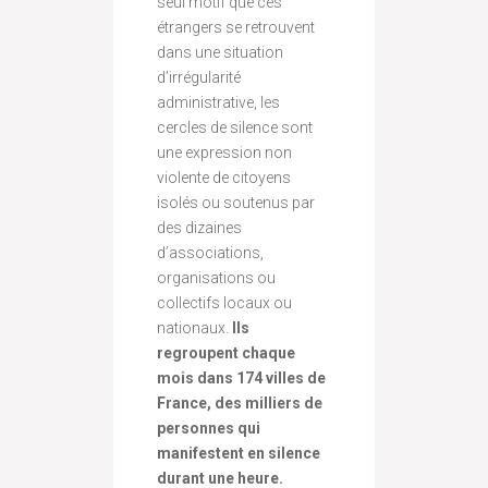
seul motif que ces
étrangers se retrouvent
dans une situation
d’irrégularité
administrative, les
cercles de silence sont
une expression non
violente de citoyens
isolés ou soutenus par
des dizaines
d’associations,
organisations ou
collectifs locaux ou
nationaux.
Ils
regroupent chaque
mois dans 174 villes de
France, des milliers de
personnes qui
manifestent en silence
durant une heure.