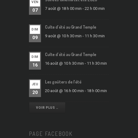
VEN
7 août @ 18 h 00 min
-
22 h 00 min
07
Culte d’été au Grand Temple
DIM
9 août @ 10 h 30 min
-
11 h 30 min
09
Culte d’été au Grand Temple
DIM
16 août @ 10 h 30 min
-
11 h 30 min
16
Les goûters de l’été
JEU
20 août @ 16 h 00 min
-
18 h 00 min
20
VOIR PLUS …
PAGE FACEBOOK