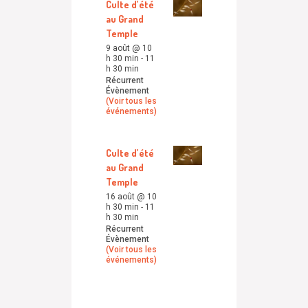
Culte d’été
au Grand
Temple
9 août @ 10
h 30 min
-
11
h 30 min
Récurrent
Évènement
(Voir tous les
événements)
Culte d’été
au Grand
Temple
16 août @ 10
h 30 min
-
11
h 30 min
Récurrent
Évènement
(Voir tous les
événements)