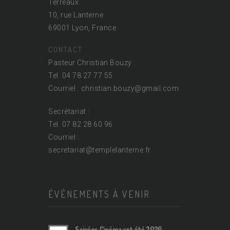
Terreaux
10, rue Lanterne
69001 Lyon, France
CONTACT
Pasteur Christian Bouzy :
Tel. 04 78 27 77 55
Courriel : christian.bouzy@
gmail.com
Secrétariat :
Tel. 07 82 28 60 96
Courriel :
secretariat@
templelanterne.fr
ÉVÉNEMENTS À VENIR
Soirées Cinéma cet été 2026