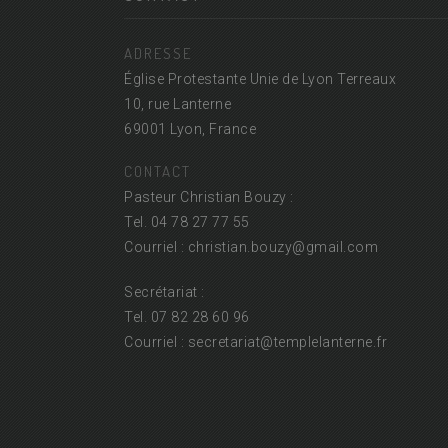
ADRESSE
Église Protestante Unie de Lyon Terreaux
10, rue Lanterne
69001 Lyon, France
CONTACT
Pasteur Christian Bouzy :
Tel. 04 78 27 77 55
Courriel : christian.bouzy@
gmail.com
Secrétariat :
Tel. 07 82 28 60 96
Courriel : secretariat@
templelanterne.fr