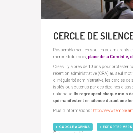
CERCLE DE SILENC
Rassemblement en soutien aux migrants et 
mercredi du mois,
place de la Comédie, 
Créés il y a près de 10 ans pour protester
rétention administrative (CRA) au seul moti
d’irrégularité administrative, les cercles d
isolés ou soutenus par des dizaines d’asso
nationaux.
Ils regroupent chaque mois da
qui manifestent en silence durant une he
Plus d’informations :
http://www.templelant
+ GOOGLE AGENDA
+ EXPORTER VERS