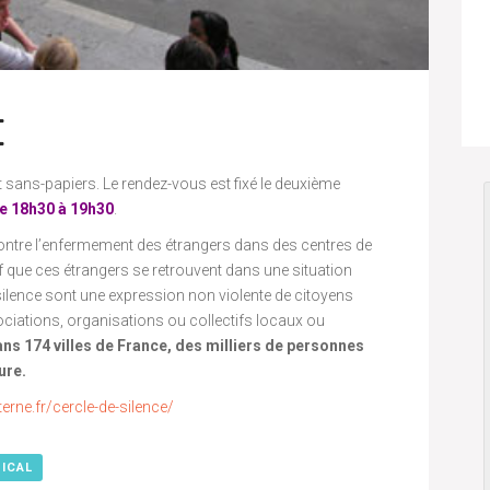
E
sans-papiers. Le rendez-vous est fixé le deuxième
de 18h30 à 19h30
.
 contre l’enfermement des étrangers dans des centres de
f que ces étrangers se retrouvent dans une situation
e silence sont une expression non violente de citoyens
ciations, organisations ou collectifs locaux ou
ns 174 villes de France, des milliers de personnes
ure.
erne.fr/cercle-de-silence/
 ICAL