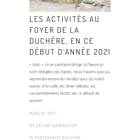
LES ACTIVITÉS AU
FOYER DE LA
DUCHÈRE, EN CE
DÉBUT D’ANNÉE 2021
« Voici », crise sanitaire oblige, à l’heure où
sont rédigées ces lignes, nous n’avons pas pu
reprendre encore les rendez-vous du matin
autour d’un café, les dîner-débats, les
rassemblements festifs etc. A défaut de
pouvoir...
MARS 31, 2021 -
BY
CÉLINE*WEBMASTER
IN
PARTENARIAT DUCHÈRE