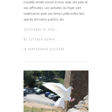
nouvelle année s’ouvre à nous avec ses joies et
ses difficultés. Les activités du Foyer vont
redémarrer avec ses temps plébiscités tels
que les écrivains publics, les...
SEPTEMBRE 18, 2024 -
BY
SUTTNER-ADMIN
IN
PARTENARIAT DUCHÈRE