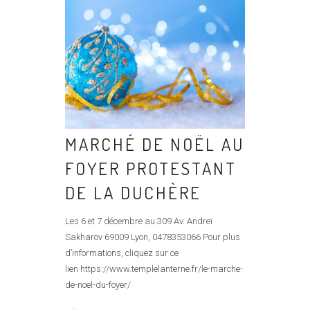
MARCHÉ DE NOËL AU
FOYER PROTESTANT
DE LA DUCHÈRE
Les 6 et 7 décembre au 309 Av. Andreï
Sakharov 69009 Lyon, 0478353066 Pour plus
d’informations, cliquez sur ce
lien https://www.templelanterne.fr/le-marche-
de-noel-du-foyer/