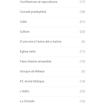
Conférences et expositions
(17)
Conseil presbytéral
(18)
Culte
(31)
Culture
(20)
D'une rive à l'autre del a Saône
(3)
Église verte
(11)
Faire chemin ensemble
(15)
Groupe de Rillieux
(3)
KT, école biblique…
(14)
L'édito
(25)
La Cimade
(16)