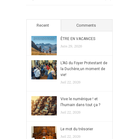
Recent
Comments
ÊTRE EN VACANCES
Juin 29, 2026
L’AG du Foyer Protestant de
la Duchère,un moment de
vie!
Juil 22, 2026
Vive le numérique ! et
l’humain dans tout ça ?
Juil 22, 2026
Le mot du trésorier
Juil 22, 2026