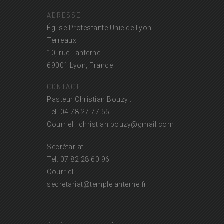
ADRESSE
Église Protestante Unie de Lyon
Terreaux
10, rue Lanterne
69001 Lyon, France
CONTACT
Pasteur Christian Bouzy :
Tel. 04 78 27 77 55
Courriel : christian.bouzy@
gmail.com
Secrétariat :
Tel. 07 82 28 60 96
Courriel :
secretariat@
templelanterne.fr