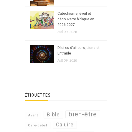
Catéchisme, éveil et
découverte biblique en
2026-2027
Juil 09, 2026
D’ici ou d’ailleurs, Liens et
Entraide
Juil 09, 2026
ÉTIQUETTES
bien-être
Bible
Avent
Caluire
Café-débat