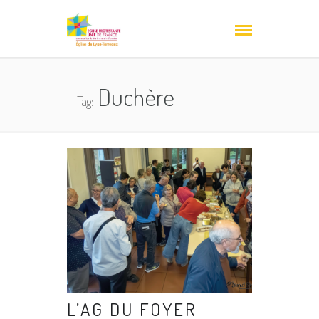
Duchère
Tag:
L’AG DU FOYER