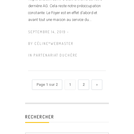
dernière AG. Cela reste notre préoccupation
constante. Le Foyer est en effet d’abord et
avant tout une maison au service du...
SEPTEMBRE 14, 2019 -
BY
CÉLINE*WEBMASTER
IN
PARTENARIAT DUCHÈRE
Page 1 sur 2
1
2
»
RECHERCHER