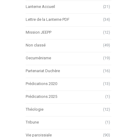
Lanterne Accueil
(21)
Lettre de la Lanterne PDF
(34)
Mission JEEPP
(12)
Non classé
(49)
Oecuménisme
(19)
Partenariat Duchère
(16)
Prédications 2020
(13)
Prédications 2025
(1)
Théologie
(12)
Tribune
(1)
Vie paroissiale
(90)