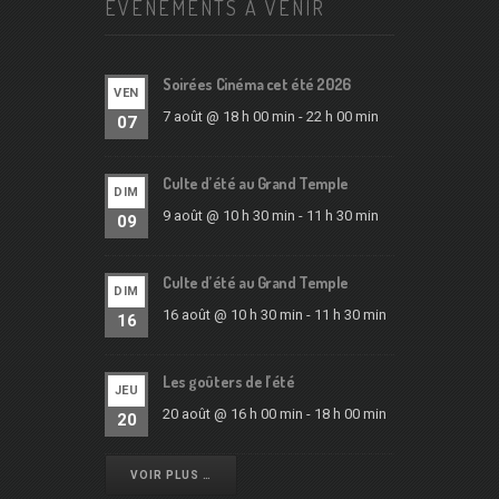
ÉVÉNEMENTS À VENIR
Soirées Cinéma cet été 2026
VEN
7 août @ 18 h 00 min
-
22 h 00 min
07
Culte d’été au Grand Temple
DIM
9 août @ 10 h 30 min
-
11 h 30 min
09
Culte d’été au Grand Temple
DIM
16 août @ 10 h 30 min
-
11 h 30 min
16
Les goûters de l’été
JEU
20 août @ 16 h 00 min
-
18 h 00 min
20
VOIR PLUS …