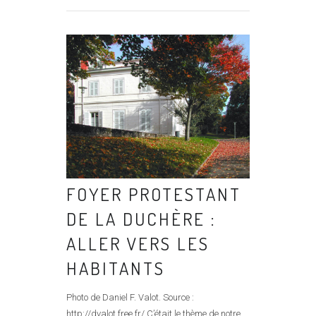
FOYER PROTESTANT
DE LA DUCHÈRE :
ALLER VERS LES
HABITANTS
Photo de Daniel F. Valot. Source :
http://dvalot.free.fr/ C’était le thème de notre