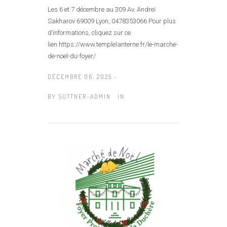
Les 6 et 7 décembre au 309 Av. Andreï
Sakharov 69009 Lyon, 0478353066 Pour plus
d’informations, cliquez sur ce
lien https://www.templelanterne.fr/le-marche-
de-noel-du-foyer/
DÉCEMBRE 06, 2025 -
BY
SUTTNER-ADMIN
IN