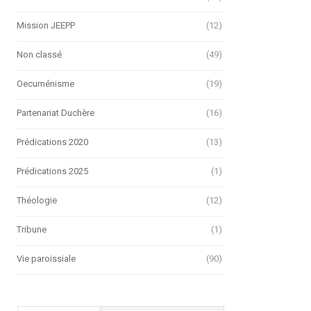
Mission JEEPP
(12)
Non classé
(49)
Oecuménisme
(19)
Partenariat Duchère
(16)
Prédications 2020
(13)
Prédications 2025
(1)
Théologie
(12)
Tribune
(1)
Vie paroissiale
(90)