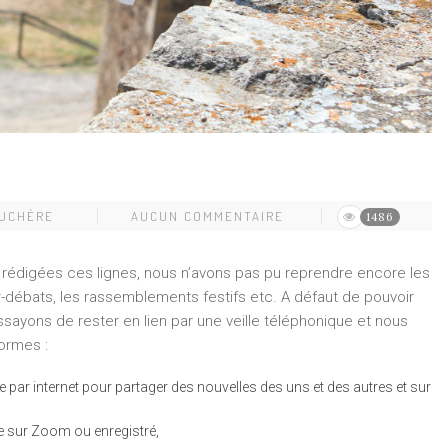
DUCHÈRE
AUCUN COMMENTAIRE
1486
sont rédigées ces lignes, nous n’avons pas pu reprendre encore les
r-débats, les rassemblements festifs etc. A défaut de pouvoir
sayons de rester en lien par une veille téléphonique et nous
ormes :
par internet pour partager des nouvelles des uns et des autres et sur
te sur Zoom ou enregistré,