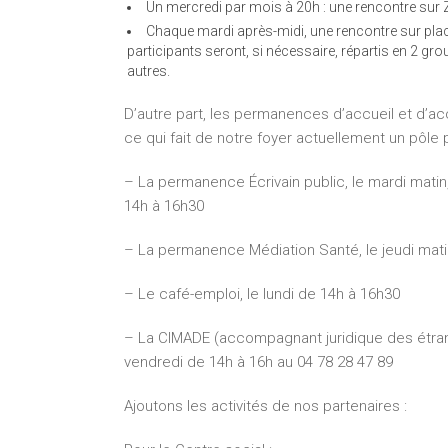
Un mercredi par mois à 20h : une rencontre sur Z
Chaque mardi après-midi, une rencontre sur plac
participants seront, si nécessaire, répartis en 2 gro
autres.
D’autre part, les permanences d’accueil et d’a
ce qui fait de notre foyer actuellement un pôle p
– La permanence Écrivain public, le mardi matin
14h à 16h30
– La permanence Médiation Santé, le jeudi mat
– Le café-emploi, le lundi de 14h à 16h30
– La CIMADE (accompagnant juridique des étra
vendredi de 14h à 16h au 04 78 28 47 89
Ajoutons les activités de nos partenaires :