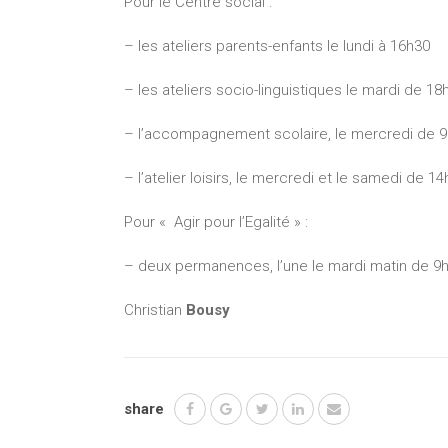
Pour le Centre social :
– les ateliers parents-enfants le lundi à 16h30
– les ateliers socio-linguistiques le mardi de 1
– l’accompagnement scolaire, le mercredi de 9
– l’atelier loisirs, le mercredi et le samedi de 14
Pour « Agir pour l’Egalité » :
– deux permanences, l’une le mardi matin de 9h30
Christian
Bousy
share