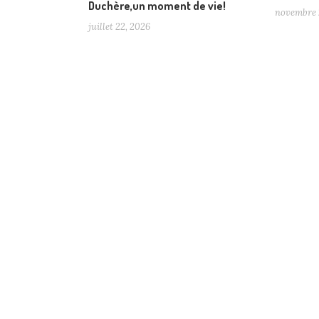
Duchère,un moment de vie!
novembre 
juillet 22, 2026