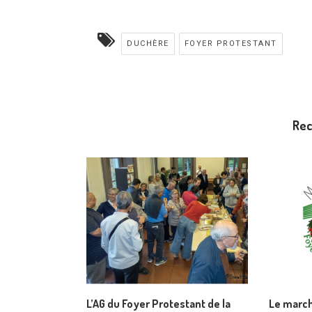
DUCHÈRE
FOYER PROTESTANT
Re
L’AG du Foyer Protestant de la
Le march