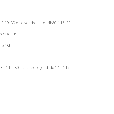
8h à 19h30 et le vendredi de 14h30 à 16h30
h30 à 11h
h à 16h
 à 12h30, et l’autre le jeudi de 14h à 17h