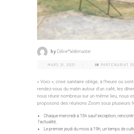
by
Céline*Webmaster
MARS 31, 2021
IN
PARTENARIAT 
« Voici », crise sanitaire oblige, à l’heure où 
rendez-vous du matin autour d’un café, les dîne
nous réunir nombreux sur un même lieu, nous es
proposons des réunions Zoom sous plusieurs f
Chaque mercredi à 15h sauf exception, rencontre 
l’actualité,
Le premier jeudi du mois à 19h, un temps de cul