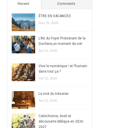
Recent
Comments
ÊTRE EN VACANCES
Juin 29, 2026
L’AG du Foyer Protestant de la
Duchère,un moment de vie!
Juil 22, 2026
Vive le numérique ! et l’humain
dans tout ça ?
Juil 22, 2026
Le mot du trésorier
Juil 22, 2026
Catéchisme, éveil et
découverte biblique en 2026-
2027