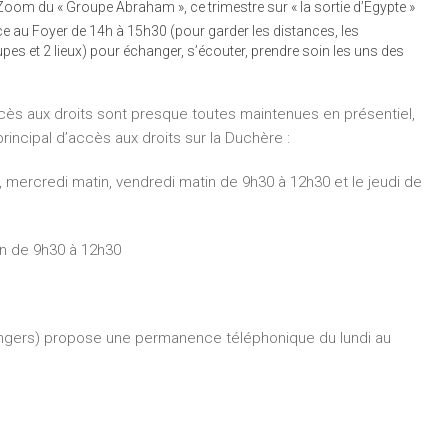
oom du « Groupe Abraham », ce trimestre sur « la sortie d’Egypte »
e au Foyer de 14h à 15h30 (pour garder les distances, les
upes et 2 lieux) pour échanger, s’écouter, prendre soin les uns des
ccès aux droits sont presque toutes maintenues en présentiel,
rincipal d’accès aux droits sur la Duchère :
, mercredi matin, vendredi matin de 9h30 à 12h30 et le jeudi de
in de 9h30 à 12h30
ngers) propose une permanence téléphonique du lundi au