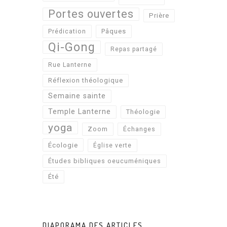
Portes ouvertes
Prière
Pâques
Prédication
Qi-Gong
Repas partagé
Rue Lanterne
Réflexion théologique
Semaine sainte
Temple Lanterne
Théologie
yoga
Zoom
Échanges
Écologie
Église verte
Études bibliques oeucuméniques
Été
DIAPORAMA DES ARTICLES