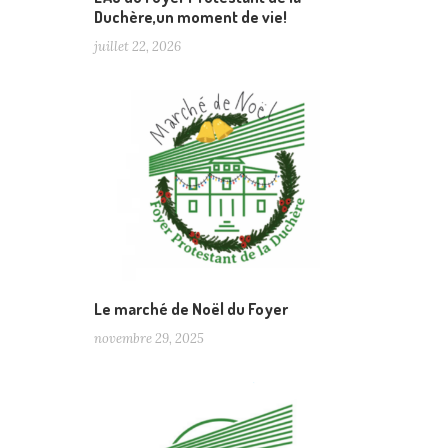
Duchère,un moment de vie!
juillet 22, 2026
Le marché de Noël du Foyer
novembre 29, 2025