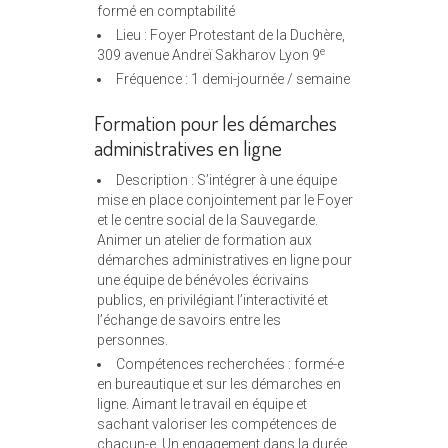
formé en comptabilité
Lieu : Foyer Protestant de la Duchère,
e
309 avenue Andreï Sakharov Lyon 9
Fréquence : 1 demi-journée / semaine
Formation pour les démarches
administratives en ligne
Description : S’intégrer à une équipe
mise en place conjointement par le Foyer
et le centre social de la Sauvegarde.
Animer un atelier de formation aux
démarches administratives en ligne pour
une équipe de bénévoles écrivains
publics, en privilégiant l’interactivité et
l’échange de savoirs entre les
personnes.
Compétences recherchées : formé-e
en bureautique et sur les démarches en
ligne. Aimant le travail en équipe et
sachant valoriser les compétences de
chacun-e. Un engagement dans la durée