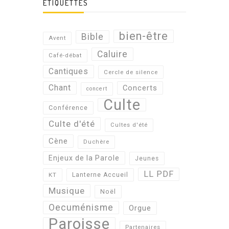
ÉTIQUETTES
bien-être
Bible
Avent
Caluire
Café-débat
Cantiques
Cercle de silence
Chant
Concerts
concert
Culte
Conférence
Culte d'été
Cultes d'été
Cène
Duchère
Enjeux de la Parole
Jeunes
LL PDF
KT
Lanterne Accueil
Musique
Noël
Oecuménisme
Orgue
Paroisse
Partenaires