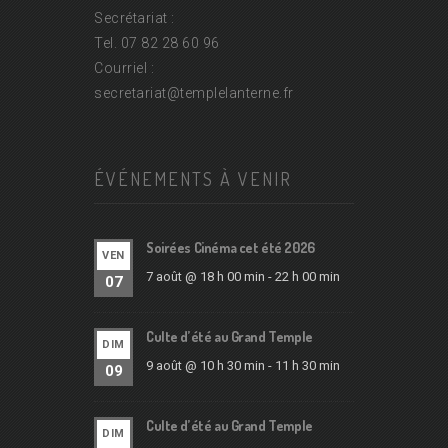
Secrétariat :
Tel. 07 82 28 60 96
Courriel :
secretariat@
templelanterne.fr
ÉVÉNEMENTS À VENIR
Soirées Cinéma cet été 2026
VEN
7 août @ 18 h 00 min
-
22 h 00 min
07
Culte d’été au Grand Temple
DIM
9 août @ 10 h 30 min
-
11 h 30 min
09
Culte d’été au Grand Temple
DIM