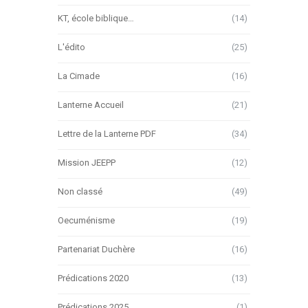
KT, école biblique…
(14)
L'édito
(25)
La Cimade
(16)
Lanterne Accueil
(21)
Lettre de la Lanterne PDF
(34)
Mission JEEPP
(12)
Non classé
(49)
Oecuménisme
(19)
Partenariat Duchère
(16)
Prédications 2020
(13)
Prédications 2025
(1)