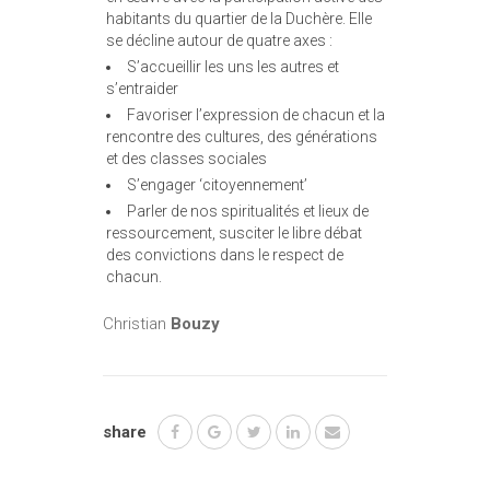
habitants du quartier de la Duchère. Elle
se décline autour de quatre axes :
S’accueillir les uns les autres et
s’entraider
Favoriser l’expression de chacun et la
rencontre des cultures, des générations
et des classes sociales
S’engager ‘citoyennement’
Parler de nos spiritualités et lieux de
ressourcement, susciter le libre débat
des convictions dans le respect de
chacun.
Christian
Bouzy
share