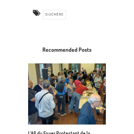
DUCHÈRE
Recommended Posts
L’AG du Foyer Protestant de la