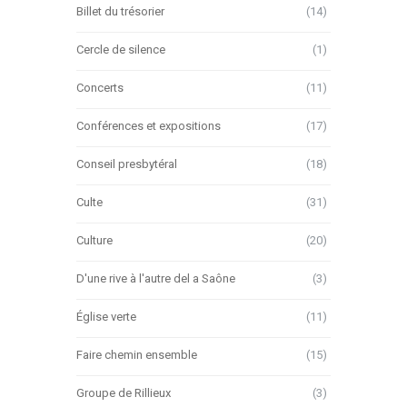
Billet du trésorier
(14)
Cercle de silence
(1)
Concerts
(11)
Conférences et expositions
(17)
Conseil presbytéral
(18)
Culte
(31)
Culture
(20)
D'une rive à l'autre del a Saône
(3)
Église verte
(11)
Faire chemin ensemble
(15)
Groupe de Rillieux
(3)