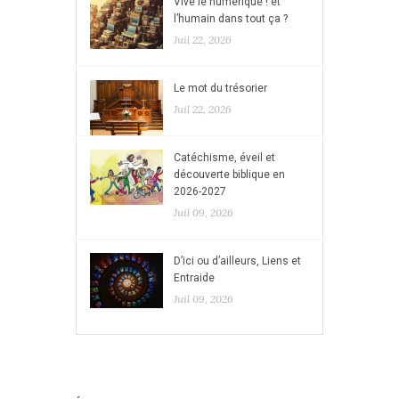
Vive le numérique ! et
l’humain dans tout ça ?
Juil 22, 2026
Le mot du trésorier
Juil 22, 2026
Catéchisme, éveil et
découverte biblique en
2026-2027
Juil 09, 2026
D’ici ou d’ailleurs, Liens et
Entraide
Juil 09, 2026