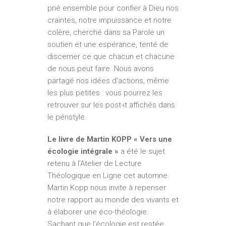
prié ensemble pour confier à Dieu nos
craintes, notre impuissance et notre
colère, cherché dans sa Parole un
soutien et une espérance, tenté de
discerner ce que chacun et chacune
de nous peut faire. Nous avons
partagé nos idées d’actions, même
les plus petites : vous pourrez les
retrouver sur les post-it affichés dans
le péristyle.
Le livre de Martin KOPP « Vers une
écologie intégrale »
a été le sujet
retenu à l’Atelier de Lecture
Théologique en Ligne cet automne.
Martin Kopp nous invite à repenser
notre rapport au monde des vivants et
à élaborer une éco-théologie.
Sachant que l’écologie est restée