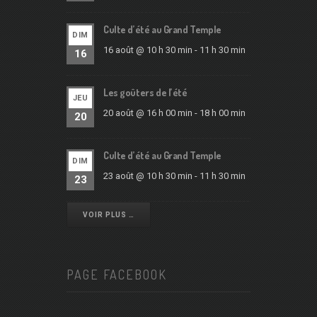
Culte d’été au Grand Temple
DIM
16 août @ 10 h 30 min
-
11 h 30 min
16
Les goûters de l’été
JEU
20 août @ 16 h 00 min
-
18 h 00 min
20
Culte d’été au Grand Temple
DIM
23 août @ 10 h 30 min
-
11 h 30 min
23
VOIR PLUS …
PAGE FACEBOOK