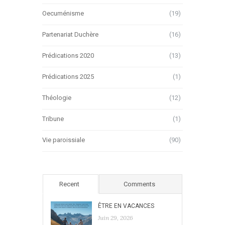
Oecuménisme
(19)
Partenariat Duchère
(16)
Prédications 2020
(13)
Prédications 2025
(1)
Théologie
(12)
Tribune
(1)
Vie paroissiale
(90)
Recent
Comments
ÊTRE EN VACANCES
Juin 29, 2026