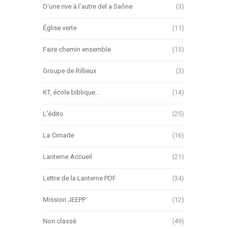
D'une rive à l'autre del a Saône
(3)
Église verte
(11)
Faire chemin ensemble
(15)
Groupe de Rillieux
(3)
KT, école biblique…
(14)
L'édito
(25)
La Cimade
(16)
Lanterne Accueil
(21)
Lettre de la Lanterne PDF
(34)
Mission JEEPP
(12)
Non classé
(49)