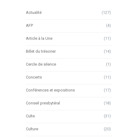
Actualité
(127)
AFP
(4)
Article à la Une
(11)
Billet du trésorier
(14)
Cercle de silence
(1)
Concerts
(11)
Conférences et expositions
(17)
Conseil presbytéral
(18)
Culte
(31)
Culture
(20)