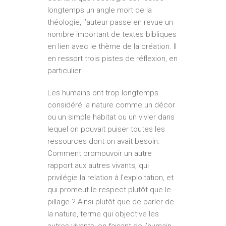
longtemps un angle mort de la
théologie, l’auteur passe en revue un
nombre important de textes bibliques
en lien avec le thème de la création. Il
en ressort trois pistes de réflexion, en
particulier:
Les humains ont trop longtemps
considéré la nature comme un décor
ou un simple habitat ou un vivier dans
lequel on pouvait puiser toutes les
ressources dont on avait besoin.
Comment promouvoir un autre
rapport aux autres vivants, qui
privilégie la relation à l’exploitation, et
qui promeut le respect plutôt que le
pillage ? Ainsi plutôt que de parler de
la nature, terme qui objective les
autres vivants, en faisant de l’humain