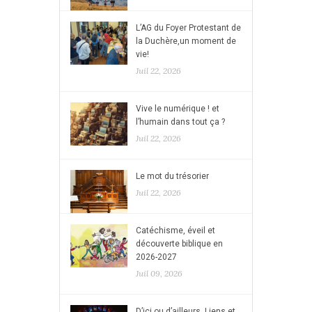
L’AG du Foyer Protestant de
la Duchère,un moment de
vie!
Juil 22, 2026
Vive le numérique ! et
l’humain dans tout ça ?
Juil 22, 2026
Le mot du trésorier
Juil 22, 2026
Catéchisme, éveil et
découverte biblique en
2026-2027
Juil 09, 2026
D’ici ou d’ailleurs, Liens et