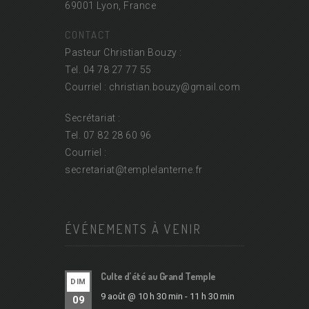
69001 Lyon, France
CONTACT
Pasteur Christian Bouzy :
Tel. 04 78 27 77 55
Courriel : christian.bouzy@
gmail.com
Secrétariat :
Tel. 07 82 28 60 96
Courriel :
secretariat@
templelanterne.fr
ÉVÉNEMENTS À VENIR
Culte d’été au Grand Temple
DIM
9 août @ 10 h 30 min
-
11 h 30 min
09