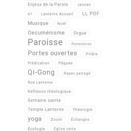
Enjeux de la Parole
Jeunes
LL PDF
KT
Lanterne Accueil
Musique
Noël
Oecuménisme
Orgue
Paroisse
Partenaires
Portes ouvertes
Prière
Pâques
Prédication
Qi-Gong
Repas partagé
Rue Lanterne
Réflexion théologique
Semaine sainte
Temple Lanterne
Théologie
yoga
Zoom
Échanges
Écologie
Église verte