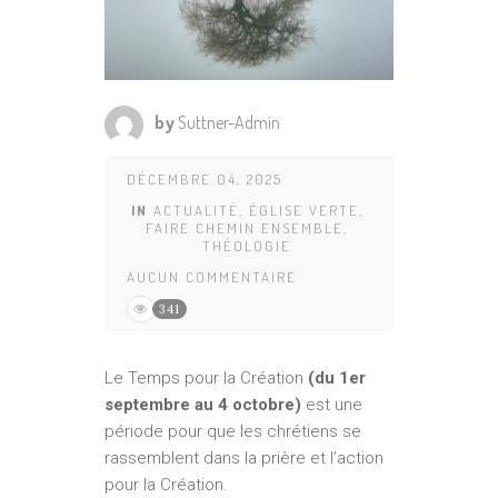
by
Suttner-Admin
DÉCEMBRE 04, 2025
IN
ACTUALITÉ
,
ÉGLISE VERTE
,
FAIRE CHEMIN ENSEMBLE
,
THÉOLOGIE
AUCUN COMMENTAIRE
341
Le Temps pour la Création
(du 1er
septembre au 4 octobre)
est une
période pour que les chrétiens se
rassemblent dans la prière et l’action
pour la Création.