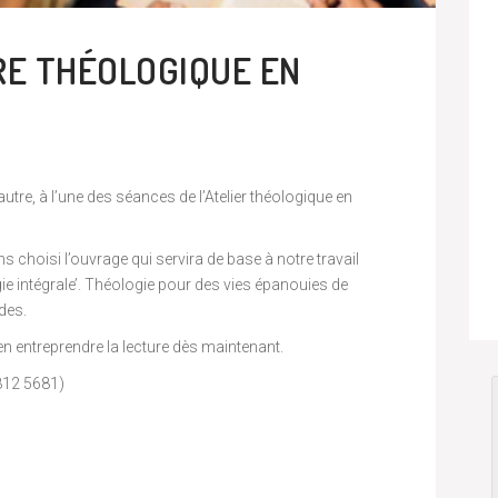
RE THÉOLOGIQUE EN
tre, à l’une des séances de l’Atelier théologique en
 choisi l’ouvrage qui servira de base à notre travail
gie intégrale’. Théologie pour des vies épanouies de
des.
n entreprendre la lecture dès maintenant.
812 5681)