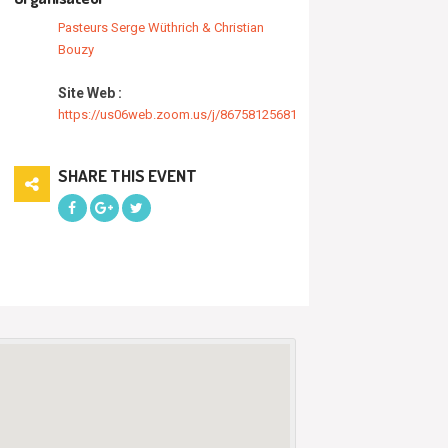
Pasteurs Serge Wüthrich & Christian
Bouzy
Site Web :
https://us06web.zoom.us/j/86758125681
SHARE THIS EVENT