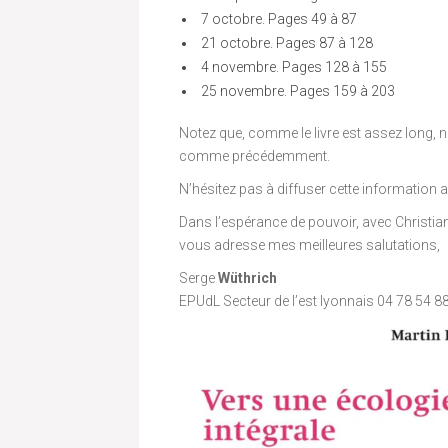
7 octobre. Pages 49 à 87
21 octobre. Pages 87 à 128
4 novembre. Pages 128 à 155
25 novembre. Pages 159 à 203
Notez que, comme le livre est assez long, 
comme précédemment.
N’hésitez pas à diffuser cette information 
Dans l’espérance de pouvoir, avec Christia
vous adresse mes meilleures salutations,
Serge
Wüthrich
EPUdL Secteur de l’est lyonnais 04 78 54 8