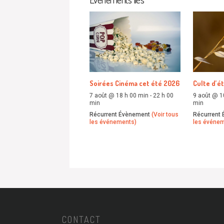
Soirées Cinéma cet été 2026
Culte d’é
7 août @ 18 h 00 min
-
22 h 00
9 août @ 1
min
min
Récurrent Évènement
(Voir tous
Récurrent
les événements)
les événe
CONTACT