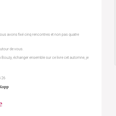
nous avons fixé cinq rencontres et non pas quatre
autour de vous.
n Bouzy, échanger ensemble sur ce livre cet automne, je
8 26