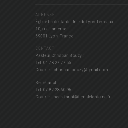
ADRESSE
Église Protestante Unie de Lyon Terreaux
10, rue Lanterne
69001 Lyon, France
CONTACT
Pasteur Christian Bouzy :
Tel. 04 78 27 77 55
Courriel : christian.bouzy@
gmail.com
Secrétariat :
Tel. 07 82 28 60 96
Courriel : secretariat@
templelanterne.fr