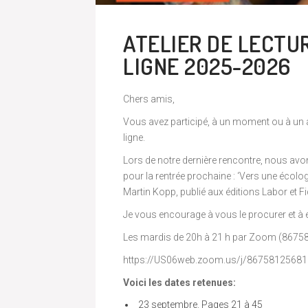
ATELIER DE LECTU
LIGNE 2025-2026
Chers amis,
Vous avez participé, à un moment ou à un au
ligne.
Lors de notre dernière rencontre, nous avons
pour la rentrée prochaine : ‘Vers une écolo
Martin Kopp, publié aux éditions Labor et Fi
Je vous encourage à vous le procurer et à e
Les mardis de 20h à 21 h par Zoom (8675
https://US06web.zoom.us/j/86758125681
Voici les dates retenues:
23 septembre. Pages 21 à 45