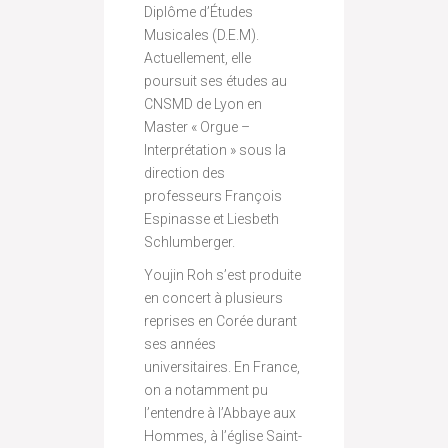
Diplôme d’Études
Musicales (D.E.M).
Actuellement, elle
poursuit ses études au
CNSMD de Lyon en
Master « Orgue –
Interprétation » sous la
direction des
professeurs François
Espinasse et Liesbeth
Schlumberger.
Youjin Roh s’est produite
en concert à plusieurs
reprises en Corée durant
ses années
universitaires. En France,
on a notamment pu
l’entendre à l’Abbaye aux
Hommes, à l’église Saint-