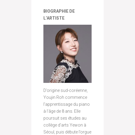
BIOGRAPHIE DE
L’ARTISTE
D’origine sud-coréenne,
Youjin Roh commence
l’apprentissage du piano
à l’âge de 8 ans. Elle
poursuit ses études au
collège d’arts Yewon à
Séoul, puis débute l’orgue