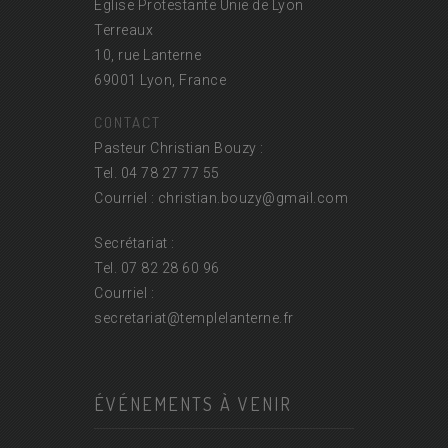
Église Protestante Unie de Lyon
Terreaux
10, rue Lanterne
69001 Lyon, France
CONTACT
Pasteur Christian Bouzy :
Tel. 04 78 27 77 55
Courriel : christian.bouzy@
gmail.com
Secrétariat :
Tel. 07 82 28 60 96
Courriel :
secretariat@
templelanterne.fr
ÉVÉNEMENTS À VENIR