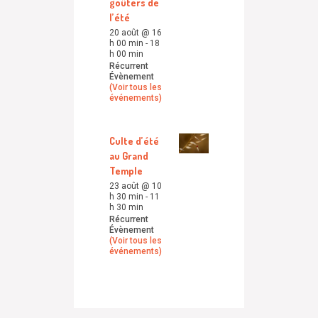
goûters de
l’été
20 août @ 16
h 00 min
-
18
h 00 min
Récurrent
Évènement
(Voir tous les
événements)
Culte d’été
au Grand
Temple
23 août @ 10
h 30 min
-
11
h 30 min
Récurrent
Évènement
(Voir tous les
événements)