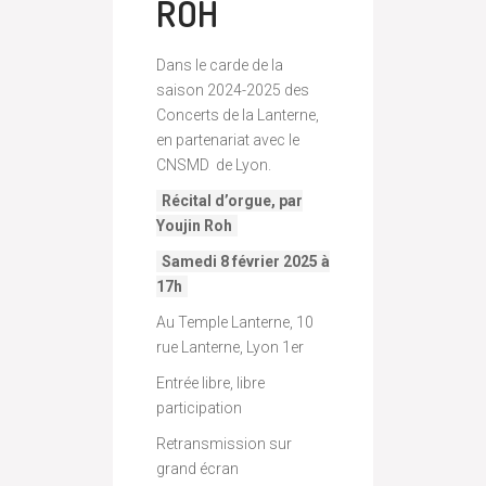
ROH
Dans le carde de la
saison 2024-2025 des
Concerts de la Lanterne,
en partenariat avec le
CNSMD de Lyon.
Récital d’orgue, par
Youjin Roh
Samedi 8 février 2025 à
17h
Au Temple Lanterne, 10
rue Lanterne, Lyon 1er
Entrée libre, libre
participation
Retransmission sur
grand écran