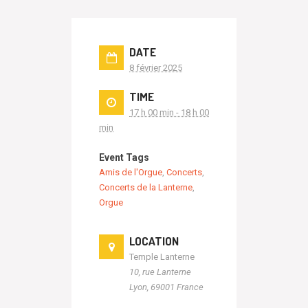
DATE
8 février 2025
TIME
17 h 00 min - 18 h 00
min
Event Tags
Amis de l'Orgue
,
Concerts
,
Concerts de la Lanterne
,
Orgue
LOCATION
Temple Lanterne
10, rue Lanterne
Lyon
,
69001
France