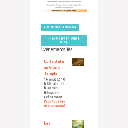
+ GOOGLE AGENDA
+ EXPORTER VERS
ICAL
Évènements liés
Culte d’été
au Grand
Temple
16 août @ 10
h 30 min
-
11
h 30 min
Récurrent
Évènement
(Voir tous les
événements)
Les