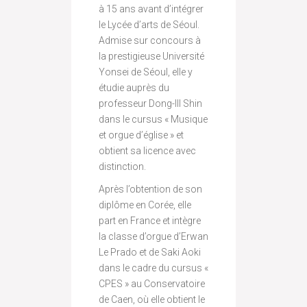
à 15 ans avant d’intégrer
le Lycée d’arts de Séoul.
Admise sur concours à
la prestigieuse Université
Yonsei de Séoul, elle y
étudie auprès du
professeur Dong-Ill Shin
dans le cursus « Musique
et orgue d’église » et
obtient sa licence avec
distinction.
Après l’obtention de son
diplôme en Corée, elle
part en France et intègre
la classe d’orgue d’Erwan
Le Prado et de Saki Aoki
dans le cadre du cursus «
CPES » au Conservatoire
de Caen, où elle obtient le