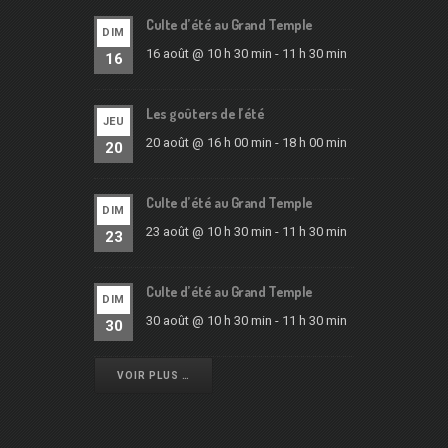
Culte d’été au Grand Temple
DIM
16 août @ 10 h 30 min
-
11 h 30 min
16
Les goûters de l’été
JEU
20 août @ 16 h 00 min
-
18 h 00 min
20
Culte d’été au Grand Temple
DIM
23 août @ 10 h 30 min
-
11 h 30 min
23
Culte d’été au Grand Temple
DIM
30 août @ 10 h 30 min
-
11 h 30 min
30
VOIR PLUS …