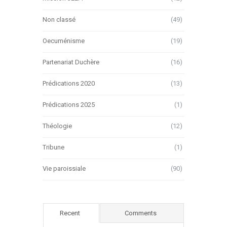
Non classé
(49)
Oecuménisme
(19)
Partenariat Duchère
(16)
Prédications 2020
(13)
Prédications 2025
(1)
Théologie
(12)
Tribune
(1)
Vie paroissiale
(90)
Recent
Comments