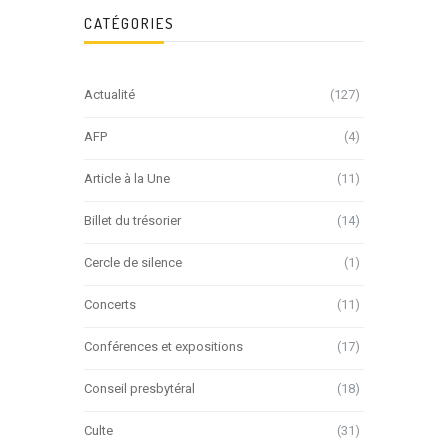
CATÉGORIES
Actualité
(127)
AFP
(4)
Article à la Une
(11)
Billet du trésorier
(14)
Cercle de silence
(1)
Concerts
(11)
Conférences et expositions
(17)
Conseil presbytéral
(18)
Culte
(31)