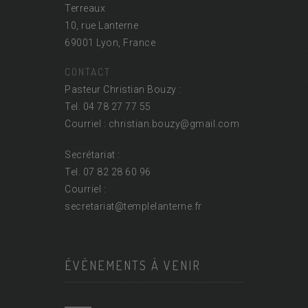
Terreaux
10, rue Lanterne
69001 Lyon, France
CONTACT
Pasteur Christian Bouzy :
Tel. 04 78 27 77 55
Courriel : christian.bouzy@
gmail.com
Secrétariat :
Tel. 07 82 28 60 96
Courriel :
secretariat@
templelanterne.fr
ÉVÉNEMENTS À VENIR