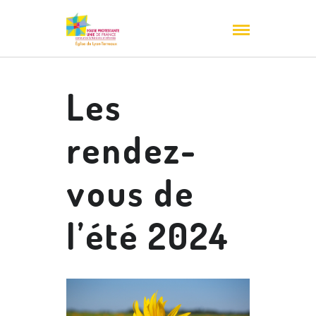
Les
rendez-
vous de
l’été 2024