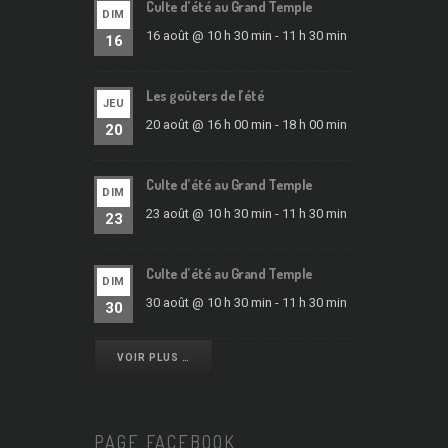
Culte d’été au Grand Temple
DIM
16 août @ 10 h 30 min
-
11 h 30 min
16
Les goûters de l’été
JEU
20 août @ 16 h 00 min
-
18 h 00 min
20
Culte d’été au Grand Temple
DIM
23 août @ 10 h 30 min
-
11 h 30 min
23
Culte d’été au Grand Temple
DIM
30 août @ 10 h 30 min
-
11 h 30 min
30
VOIR PLUS …
PAGE FACEBOOK