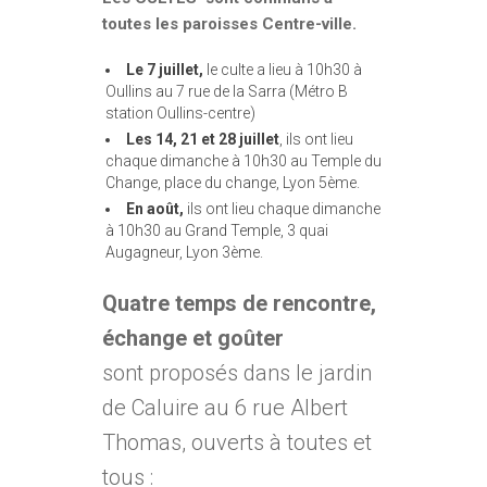
toutes les paroisses Centre-ville.
Le 7 juillet,
le culte a lieu à 10h30 à
Oullins au 7 rue de la Sarra (Métro B
station Oullins-centre)
Les 14, 21 et 28 juillet
, ils ont lieu
chaque dimanche à 10h30 au Temple du
Change, place du change, Lyon 5ème.
En août,
ils ont lieu chaque dimanche
à 10h30 au Grand Temple, 3 quai
Augagneur, Lyon 3ème.
Quatre temps de rencontre,
échange et goûter
sont proposés dans le jardin
de Caluire au 6 rue Albert
Thomas, ouverts à toutes et
tous :