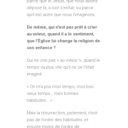
parce que le Jésus, que nous avions
déposé là, a osé s’enfuir, ou parce
qu’il est autre que nous l’imaginons.
De même, qui n’est pas prêt à crier
au voleur, quand il a le sentiment,
que l’Église lui change la religion de
son enfance ?
Qui ne crie pas « au voleur !», quand le
temps va plus vite qu’il ne se l’était
imaginé :
« On m’a pris mon temps, mon bon
vieux temps… mes bonnes
habitudes… »
Mais la résurrection, justement, n’est
pas de l’ordre des habitudes, et
encore moins de l’ordre de