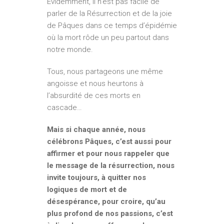
Évidemment, il n’est pas facile de
parler de la Résurrection et de la joie
de Pâques dans ce temps d’épidémie
où la mort rôde un peu partout dans
notre monde.
Tous, nous partageons une même
angoisse et nous heurtons à
l’absurdité de ces morts en
cascade…
Mais si chaque année, nous
célébrons Pâques, c’est aussi pour
affirmer et pour nous rappeler que
le message de la résurrection, nous
invite toujours, à quitter nos
logiques de mort et de
désespérance, pour croire, qu’au
plus profond de nos passions, c’est