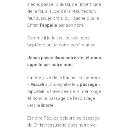
siècle, passe lui aussi, de l’incertitude
de la foi, à la joie de la résurrection, il
faut aussi, je crois, qu’il sache que le
Christ
l’appelle
par son nom.
Comme il le fait au jour de notre
baptême ou de notre confirmation.
Jésus passe dans notre vie, et nous
appelle par notre nom.
La fête juive de la Pâque : En hébreux
«
Pessah
»,
qui signifie le
« passage »
rappelait la traversée de la mer rouge
et donc le passage de l’esclavage
vers la liberté.
Et notre Pâques célèbre ce passage
du Christ ressuscité dans notre vie ;