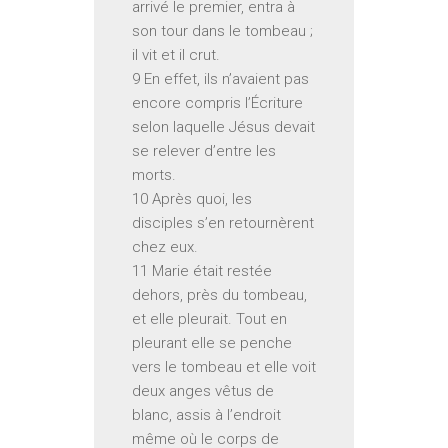
arrivé le premier, entra à
son tour dans le tombeau ;
il vit et il crut.
9 En effet, ils n’avaient pas
encore compris l’Écriture
selon laquelle Jésus devait
se relever d’entre les
morts.
10 Après quoi, les
disciples s’en retournèrent
chez eux.
11 Marie était restée
dehors, près du tombeau,
et elle pleurait. Tout en
pleurant elle se penche
vers le tombeau et elle voit
deux anges vêtus de
blanc, assis à l’endroit
même où le corps de