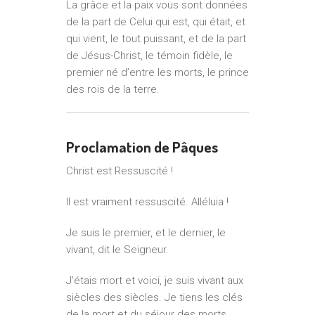
La grâce et la paix vous sont données
de la part de Celui qui est, qui était, et
qui vient, le tout puissant, et de la part
de Jésus-Christ, le témoin fidèle, le
premier né d’entre les morts, le prince
des rois de la terre.
Proclamation de Pâques
Christ est Ressuscité !
Il est vraiment ressuscité. Alléluia !
Je suis le premier, et le dernier, le
vivant, dit le Seigneur.
J’étais mort et voici, je suis vivant aux
siècles des siècles. Je tiens les clés
de la mort et du séjour des morts.