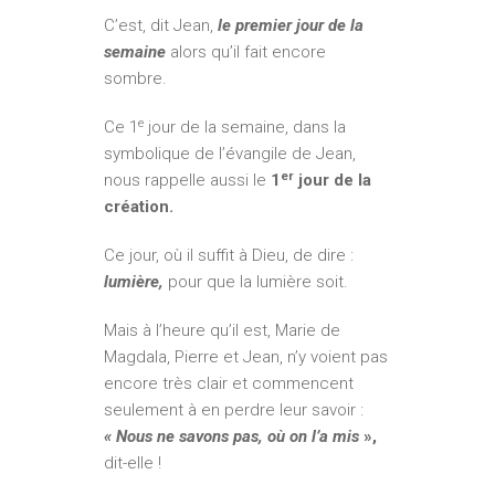
C’est, dit Jean,
le premier jour de la
semaine
alors qu’il fait encore
sombre.
e
Ce 1
jour de la semaine, dans la
symbolique de l’évangile de Jean,
er
nous rappelle aussi le
1
jour de la
création.
Ce jour, où il suffit à Dieu, de dire :
lumière,
pour que la lumière soit.
Mais à l’heure qu’il est, Marie de
Magdala, Pierre et Jean, n’y voient pas
encore très clair et commencent
seulement à en perdre leur savoir :
« Nous ne savons pas, où on l’a mis
»,
dit-elle !