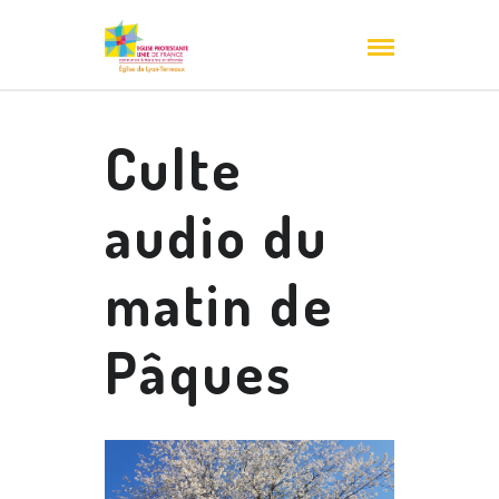
Culte
audio du
matin de
Pâques