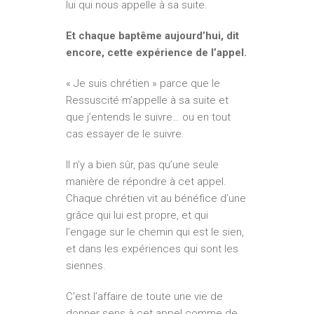
lui qui nous appelle à sa suite.
Et chaque baptême aujourd’hui, dit
encore, cette expérience de l’appel.
« Je suis chrétien » parce que le
Ressuscité m’appelle à sa suite et
que j’entends le suivre… ou en tout
cas essayer de le suivre.
Il n’y a bien sûr, pas qu’une seule
manière de répondre à cet appel.
Chaque chrétien vit au bénéfice d’une
grâce qui lui est propre, et qui
l’engage sur le chemin qui est le sien,
et dans les expériences qui sont les
siennes.
C’est l’affaire de toute une vie de
donner sens à cet appel comme de