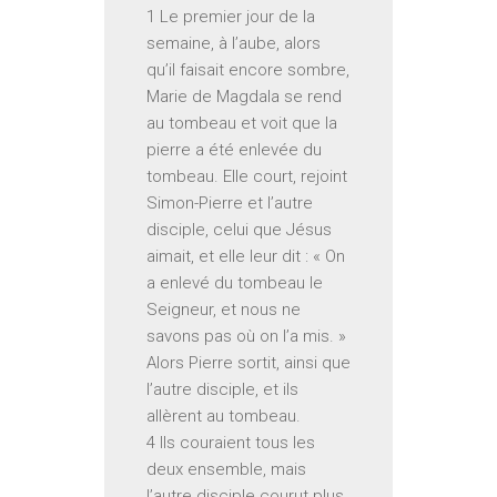
1 Le premier jour de la
semaine, à l’aube, alors
qu’il faisait encore sombre,
Marie de Magdala se rend
au tombeau et voit que la
pierre a été enlevée du
tombeau. Elle court, rejoint
Simon-Pierre et l’autre
disciple, celui que Jésus
aimait, et elle leur dit : « On
a enlevé du tombeau le
Seigneur, et nous ne
savons pas où on l’a mis. »
Alors Pierre sortit, ainsi que
l’autre disciple, et ils
allèrent au tombeau.
4 Ils couraient tous les
deux ensemble, mais
l’autre disciple courut plus