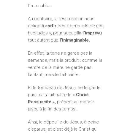
l’immuable…
Au contraire, la résurrection nous
oblige
à sortir
des « cercueils de nos
habitudes », pour accueillir
l’imprévu
tout autant que
l’inimaginable.
En effet, la terre ne garde pas la
semence, mais la produit ; comme le
ventre de la mère ne garde pas
l’enfant, mais le fait naître.
Et le tombeau de Jésus, ne le garde
pas, mais fait naître le «
Christ
Ressuscité »
, présent au monde
jusqu’à la fin des temps…
Ainsi, la dépouille de Jésus, à peine
disparue, et c’est déjà le Christ qui