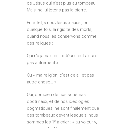
ce Jésus qui n’est plus au tombeau.
Mais, ne lui jetons pas la pierre.
En effet, « nos Jésus » aussi, ont
quelque fois, la rigidité des morts,
quand nous les conservons comme
des reliques :
Qui n’a jamais dit : « Jésus est ainsi et
pas autrement »…
Ou « ma religion, c’est cela ; et pas
autre chose… »
Oui, combien de nos schémas
doctrinaux, et de nos idéologies
dogmatiques, ne sont finalement que
des tombeaux devant lesquels, nous
e
sommes les 1
à crier : « au voleur »,