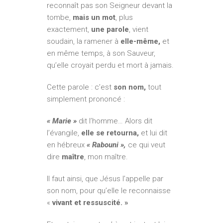
reconnaît pas son Seigneur devant la
tombe,
mais un mot
, plus
exactement,
une parole
, vient
soudain, la ramener à
elle-même,
et
en même temps, à son Sauveur,
qu’elle croyait perdu et mort à jamais.
Cette parole : c’est
son nom,
tout
simplement prononcé :
« Marie »
dit l’homme… Alors dit
l’évangile,
elle se retourna,
et lui dit
en hébreux
« Rabouni »,
ce qui veut
dire
maître
, mon maître.
Il faut ainsi, que Jésus l’appelle par
son nom, pour qu’elle le reconnaisse
«
vivant et ressuscité. »