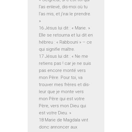
l’as enlevé, dis-moi où tu
l’as mis, et j’irai le prendre.
»
16 Jésus lui dit : « Marie. »
Elle se retourna et lui dit en
hébreu : « Rabbouni » – ce
qui signifie maître.
17 Jésus lui dit : « Ne me
retiens pas ! car je ne suis
pas encore monté vers
mon Père. Pour toi, va
trouver mes frères et dis-
leur que je monte vers
mon Père qui est votre
Père, vers mon Dieu qui
est votre Dieu. »
18 Marie de Magdala vint
donc annoncer aux