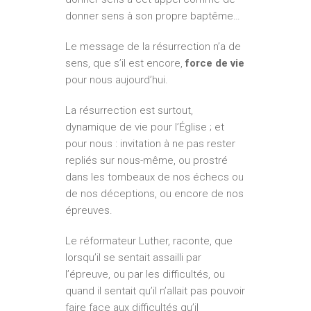
donner sens à son propre baptême…
Le message de la résurrection n’a de
sens, que s’il est encore,
force de vie
pour nous aujourd’hui.
La résurrection est surtout,
dynamique de vie pour l’Église ; et
pour nous : invitation à ne pas rester
repliés sur nous-même, ou prostré
dans les tombeaux de nos échecs ou
de nos déceptions, ou encore de nos
épreuves.
Le réformateur Luther, raconte, que
lorsqu’il se sentait assailli par
l’épreuve, ou par les difficultés, ou
quand il sentait qu’il n’allait pas pouvoir
faire face aux difficultés qu’il