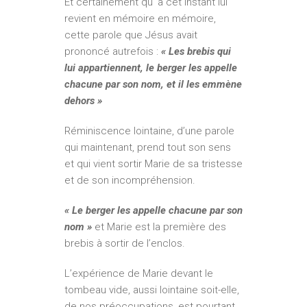
Et certainement qu’ à cet instant lui
revient en mémoire en mémoire,
cette parole que Jésus avait
prononcé autrefois :
« Les brebis qui
lui appartiennent, le berger les appelle
chacune par son nom, et il les emmène
dehors »
Réminiscence lointaine, d’une parole
qui maintenant, prend tout son sens
et qui vient sortir Marie de sa tristesse
et de son incompréhension.
« Le berger les appelle chacune par son
nom »
et Marie est la première des
brebis à sortir de l’enclos.
L’expérience de Marie devant le
tombeau vide, aussi lointaine soit-elle,
de nos préoccupations, est pourtant,