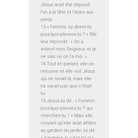
Jésus avait été déposé,
l’un à la tête et l’autre aux
pieds.
13 « Femme, lui dirent-ils,
pourquoi pleures-tu ? » Elle
leur répondit : « On a
enlevé mon Seigneur, et je
ne sais où on l’a mis. »
14 Tout en parlant, elle se
retourne et elle voit Jésus
qui se tenait là, mais elle
ne savait pas que c’était
lui.
15 Jésus lui dit : « Femme,
pourquoi pleures-tu ? qui
cherches-tu ? » Mais elle,
croyant qu’elle avait affaire
au gardien du jardin, lui dit :
« Seigneur, si c’est toi qui