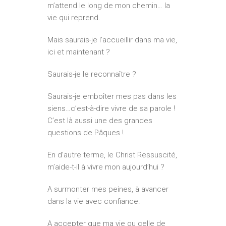
m’attend le long de mon chemin… la
vie qui reprend.
Mais saurais-je l’accueillir dans ma vie,
ici et maintenant ?
Saurais-je le reconnaître ?
Saurais-je emboîter mes pas dans les
siens…c’est-à-dire vivre de sa parole !
C’est là aussi une des grandes
questions de Pâques !
En d’autre terme, le Christ Ressuscité,
m’aide-t-il à vivre mon aujourd’hui ?
A surmonter mes peines, à avancer
dans la vie avec confiance.
A accepter que ma vie ou celle de