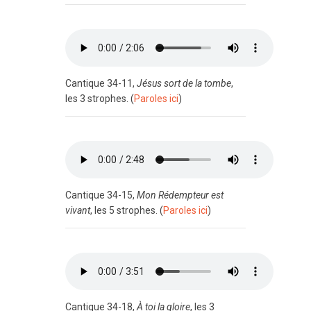
Cantique 34-11,
Jésus sort de la tombe
,
les 3 strophes. (
Paroles ici
)
Cantique 34-15,
Mon Rédempteur est
vivant
, les 5 strophes. (
Paroles ici
)
Cantique 34-18,
À toi la gloire
, les 3