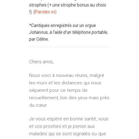
strophes (+ une strophe bonus au choix
!). (
Paroles ici)
*Cantiques enregistrés sur un orgue
Johannus, à l’aide d’un téléphone portable,
par Céline.
Chers amis,
Nous voici à nouveau réunis, malgré
les murs et les distances qui nous
séparent pour ce temps de
recueillement, loin des yeux mais près
du cœur.
Je vous espère en bonne santé, vous
et vos proches et je pense aux
malades qui se sont signalés ou que