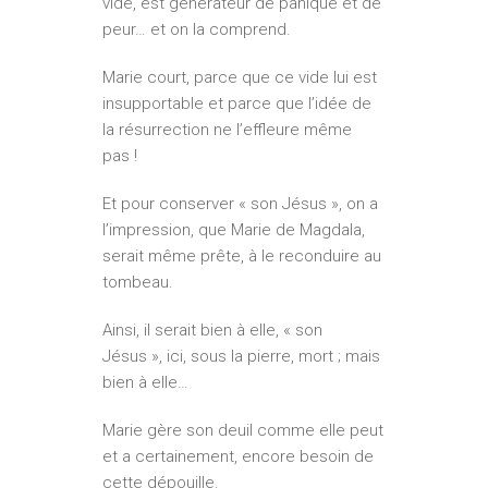
vide, est générateur de panique et de
peur… et on la comprend.
Marie court, parce que ce vide lui est
insupportable et parce que l’idée de
la résurrection ne l’effleure même
pas !
Et pour conserver « son Jésus », on a
l’impression, que Marie de Magdala,
serait même prête, à le reconduire au
tombeau.
Ainsi, il serait bien à elle, « son
Jésus », ici, sous la pierre, mort ; mais
bien à elle…
Marie gère son deuil comme elle peut
et a certainement, encore besoin de
cette dépouille.