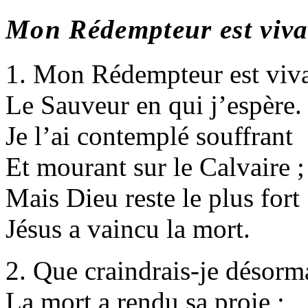
Mon Rédempteur est viva
1. Mon Rédempteur est viva
Le Sauveur en qui j’espère.
Je l’ai contemplé souffrant
Et mourant sur le Calvaire ;
Mais Dieu reste le plus fort 
Jésus a vaincu la mort.
2. Que craindrais-je désorm
La mort a rendu sa proie ;