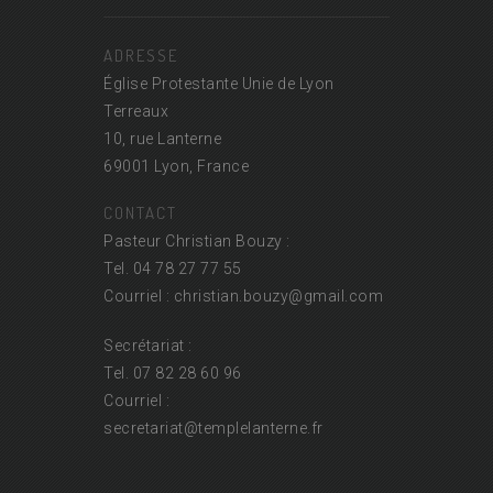
ADRESSE
Église Protestante Unie de Lyon
Terreaux
10, rue Lanterne
69001 Lyon, France
CONTACT
Pasteur Christian Bouzy :
Tel. 04 78 27 77 55
Courriel : christian.bouzy@
gmail.com
Secrétariat :
Tel. 07 82 28 60 96
Courriel :
secretariat@
templelanterne.fr