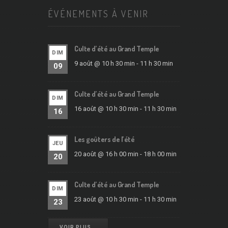
ÉVÉNEMENTS À VENIR
Culte d’été au Grand Temple
DIM
9 août @ 10 h 30 min
-
11 h 30 min
09
Culte d’été au Grand Temple
DIM
16 août @ 10 h 30 min
-
11 h 30 min
16
Les goûters de l’été
JEU
20 août @ 16 h 00 min
-
18 h 00 min
20
Culte d’été au Grand Temple
DIM
23 août @ 10 h 30 min
-
11 h 30 min
23
VOIR PLUS …