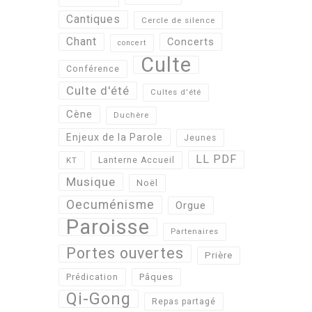
Cantiques
Cercle de silence
Chant
Concerts
concert
Culte
Conférence
Culte d'été
Cultes d'été
Cène
Duchère
Enjeux de la Parole
Jeunes
LL PDF
KT
Lanterne Accueil
Musique
Noël
Oecuménisme
Orgue
Paroisse
Partenaires
Portes ouvertes
Prière
Pâques
Prédication
Qi-Gong
Repas partagé