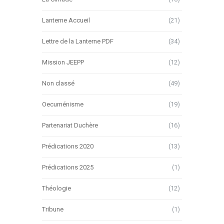
Lanterne Accueil
(21)
Lettre de la Lanterne PDF
(34)
Mission JEEPP
(12)
Non classé
(49)
Oecuménisme
(19)
Partenariat Duchère
(16)
Prédications 2020
(13)
Prédications 2025
(1)
Théologie
(12)
Tribune
(1)