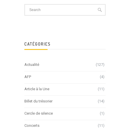
CATÉGORIES
Actualité
(127)
AFP
(4)
Article à la Une
(11)
Billet du trésorier
(14)
Cercle de silence
(1)
Concerts
(11)