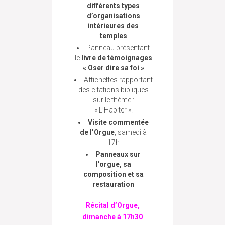
différents types
d’organisations
intérieures des
temples
Panneau présentant
le
livre de témoignages
« Oser dire sa foi »
Affichettes rapportant
des citations bibliques
sur le thème :
« L’Habiter ».
Visite commentée
de l’Orgue
, samedi à
17h
Panneaux sur
l’orgue, sa
composition et sa
restauration
Récital d’Orgue,
dimanche à 17h30