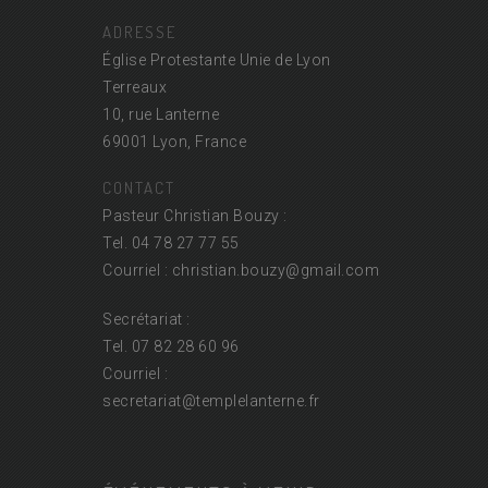
ADRESSE
Église Protestante Unie de Lyon
Terreaux
10, rue Lanterne
69001 Lyon, France
CONTACT
Pasteur Christian Bouzy :
Tel. 04 78 27 77 55
Courriel : christian.bouzy@
gmail.com
Secrétariat :
Tel. 07 82 28 60 96
Courriel :
secretariat@
templelanterne.fr