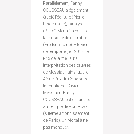
Parallèlement, Fanny
COUSSEAU a également
étudié l’écriture (Pierre
Pincemaille), l’analyse
(Benoît Menut) ainsi que
la musique de chambre
(Frédéric Lainé). Elle vient
de remporter, en 2019, le
Prix de la meilleure
interprétation des œuvres
de Messiaen ainsi que le
4ème Prix du Concours
International Olivier
Messiaen. Fanny
COUSSEAU est organiste
au Temple de Port Royal
(XIIIème arrondissement
de Paris). Un récital à ne
pas manquer.