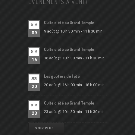
ÉVÉNEMENTS À VENIR
Culte d’été au Grand Temple
DIM
9 août @ 10 h 30 min
-
11 h 30 min
09
Culte d’été au Grand Temple
DIM
16 août @ 10 h 30 min
-
11 h 30 min
16
Les goûters de l’été
JEU
20 août @ 16 h 00 min
-
18 h 00 min
20
Culte d’été au Grand Temple
DIM
23 août @ 10 h 30 min
-
11 h 30 min
23
VOIR PLUS …