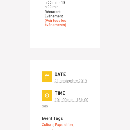
h 00 min
-
18
h 00 min
Récurrent
Évènement
(Voir tous les
événements)
DATE
21 septembre 2019
TIME
10 h 00 min - 18 h 00
min
Event Tags
Culture
,
Exposition
,