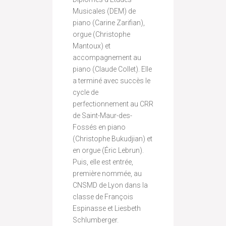
Musicales (DEM) de
piano (Carine Zarifian),
orgue (Christophe
Mantoux) et
accompagnement au
piano (Claude Collet). Elle
a terminé avec succès le
cycle de
perfectionnement au CRR
de Saint-Maur-des-
Fossés en piano
(Christophe Bukudjian) et
en orgue (Éric Lebrun).
Puis, elle est entrée,
première nommée, au
CNSMD de Lyon dans la
classe de François
Espinasse et Liesbeth
Schlumberger.