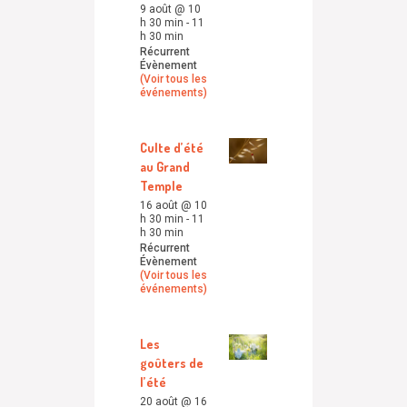
9 août @ 10
h 30 min
-
11
h 30 min
Récurrent
Évènement
(Voir tous les
événements)
Culte d’été
au Grand
Temple
16 août @ 10
h 30 min
-
11
h 30 min
Récurrent
Évènement
(Voir tous les
événements)
Les
goûters de
l’été
20 août @ 16