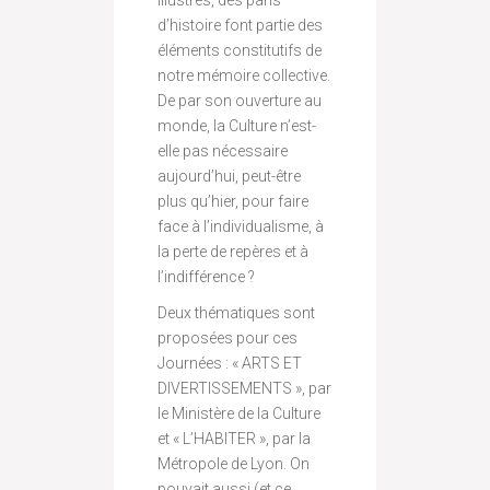
illustres, des pans
d’histoire font partie des
éléments constitutifs de
notre mémoire collective.
De par son ouverture au
monde, la Culture n’est-
elle pas nécessaire
aujourd’hui, peut-être
plus qu’hier, pour faire
face à l’individualisme, à
la perte de repères et à
l’indifférence ?
Deux thématiques sont
proposées pour ces
Journées : « ARTS ET
DIVERTISSEMENTS », par
le Ministère de la Culture
et « L’HABITER », par la
Métropole de Lyon. On
pouvait aussi (et ce