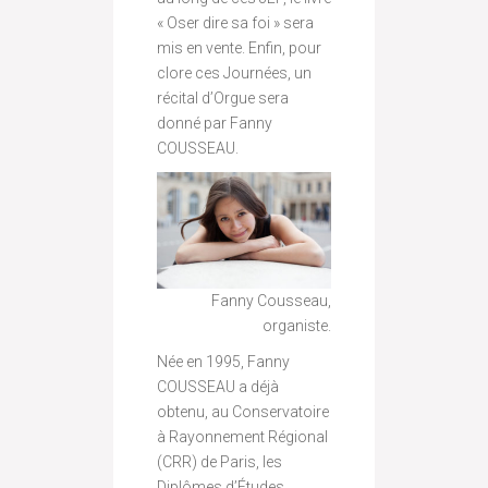
« Oser dire sa foi » sera
mis en vente. Enfin, pour
clore ces Journées, un
récital d’Orgue sera
donné par Fanny
COUSSEAU.
Fanny Cousseau,
organiste.
Née en 1995, Fanny
COUSSEAU a déjà
obtenu, au Conservatoire
à Rayonnement Régional
(CRR) de Paris, les
Diplômes d’Études