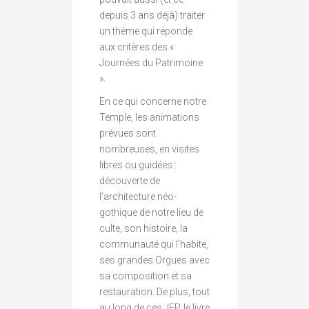
depuis 3 ans déjà) traiter
un thème qui réponde
aux critères des «
Journées du Patrimoine
».
En ce qui concerne notre
Temple, les animations
prévues sont
nombreuses, en visites
libres ou guidées :
découverte de
l’architecture néo-
gothique de notre lieu de
culte, son histoire, la
communauté qui l’habite,
ses grandes Orgues avec
sa composition et sa
restauration. De plus, tout
au long de ces JEP, le livre