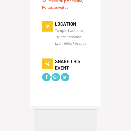
Journées du patrimoine
,
Portes ouvertes
LOCATION
Temple Lanterne
10, rue Lanterne
Lyon
,
69001
France
SHARE THIS
EVENT