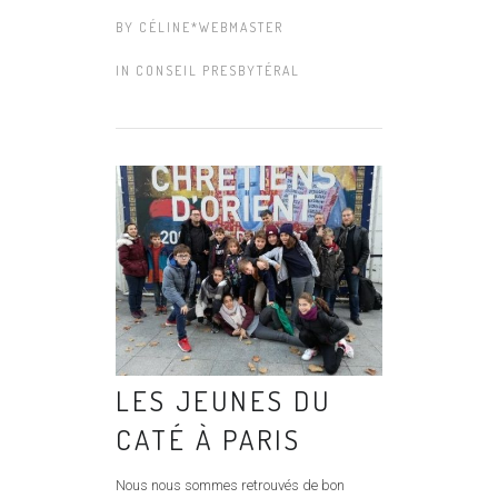
BY
CÉLINE*WEBMASTER
IN
CONSEIL PRESBYTÉRAL
LES JEUNES DU
CATÉ À PARIS
Nous nous sommes retrouvés de bon