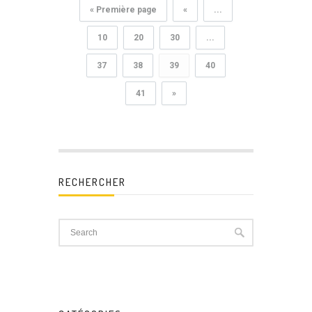
« Première page
«
...
10
20
30
...
37
38
39
40
41
»
RECHERCHER