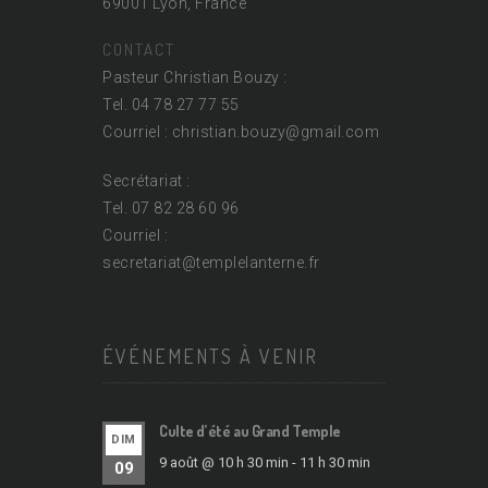
69001 Lyon, France
CONTACT
Pasteur Christian Bouzy :
Tel. 04 78 27 77 55
Courriel : christian.bouzy@
gmail.com
Secrétariat :
Tel. 07 82 28 60 96
Courriel :
secretariat@
templelanterne.fr
ÉVÉNEMENTS À VENIR
Culte d’été au Grand Temple
DIM
9 août @ 10 h 30 min
-
11 h 30 min
09