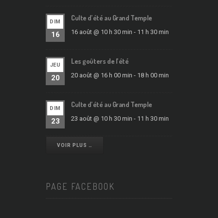
Culte d’été au Grand Temple
DIM
16 août @ 10 h 30 min
-
11 h 30 min
16
Les goûters de l’été
JEU
20 août @ 16 h 00 min
-
18 h 00 min
20
Culte d’été au Grand Temple
DIM
23 août @ 10 h 30 min
-
11 h 30 min
23
VOIR PLUS …
PAGE FACEBOOK