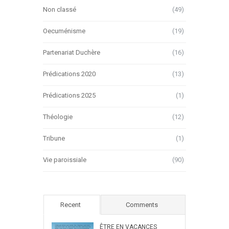
Non classé
(49)
Oecuménisme
(19)
Partenariat Duchère
(16)
Prédications 2020
(13)
Prédications 2025
(1)
Théologie
(12)
Tribune
(1)
Vie paroissiale
(90)
Recent
Comments
ÊTRE EN VACANCES