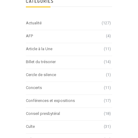
CATÉGORIES
Actualité
(127)
AFP
(4)
Article à la Une
(11)
Billet du trésorier
(14)
Cercle de silence
(1)
Concerts
(11)
Conférences et expositions
(17)
Conseil presbytéral
(18)
Culte
(31)