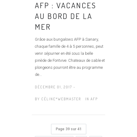
AFP : VACANCES
AU BORD DE LA
MER
Grâce aux bungalows AFP à Sanary,
chaque famille de 4 à 5 personnes, peut
venir séjourner en été sous la belle
pinède de Fontvive. Chateaux de sable et
plongeons pourront être au programme
de...
DÉCEMBRE 01, 2017 -
BY
CÉLINE*WEBMASTER
IN
AFP
Page 39 sur 41