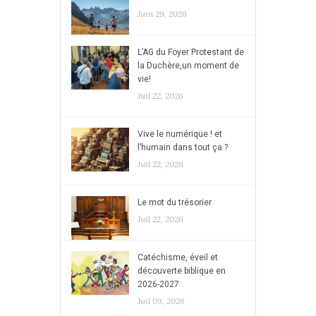
Juin 29, 2026
L’AG du Foyer Protestant de
la Duchère,un moment de
vie!
Juil 22, 2026
Vive le numérique ! et
l’humain dans tout ça ?
Juil 22, 2026
Le mot du trésorier
Juil 22, 2026
Catéchisme, éveil et
découverte biblique en
2026-2027
Juil 09, 2026