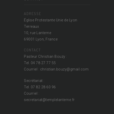
ADRESSE
Église Protestante Unie de Lyon
Terreaux
10, rue Lanterne
69001 Lyon, France
CONTACT
Pasteur Christian Bouzy :
Tel. 04 78 27 77 55
Courriel : christian.bouzy@
gmail.com
Secrétariat :
Tel. 07 82 28 60 96
Courriel :
secretariat@
templelanterne.fr