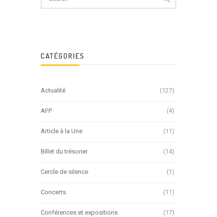
CATÉGORIES
Actualité
(127)
AFP
(4)
Article à la Une
(11)
Billet du trésorier
(14)
Cercle de silence
(1)
Concerts
(11)
Conférences et expositions
(17)