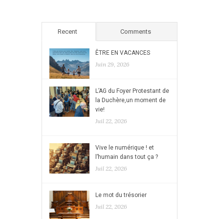
Recent
Comments
ÊTRE EN VACANCES
Juin 29, 2026
L’AG du Foyer Protestant de
la Duchère,un moment de
vie!
Juil 22, 2026
Vive le numérique ! et
l’humain dans tout ça ?
Juil 22, 2026
Le mot du trésorier
Juil 22, 2026