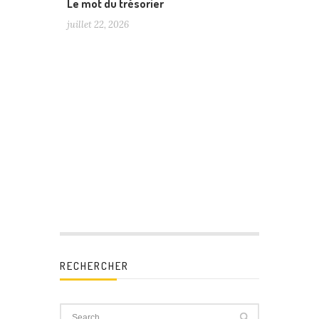
Le mot du trésorier
juillet 22, 2026
RECHERCHER