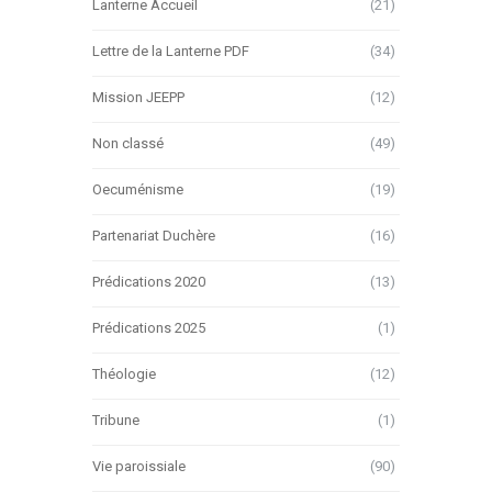
Lanterne Accueil
(21)
Lettre de la Lanterne PDF
(34)
Mission JEEPP
(12)
Non classé
(49)
Oecuménisme
(19)
Partenariat Duchère
(16)
Prédications 2020
(13)
Prédications 2025
(1)
Théologie
(12)
Tribune
(1)
Vie paroissiale
(90)