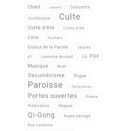
Chant
Concerts
concert
Culte
Conférence
Culte d'été
Cultes d'été
Cène
Duchère
Enjeux de la Parole
Jeunes
LL PDF
KT
Lanterne Accueil
Musique
Noël
Oecuménisme
Orgue
Paroisse
Partenaires
Portes ouvertes
Prière
Pâques
Prédication
Qi-Gong
Repas partagé
Rue Lanterne