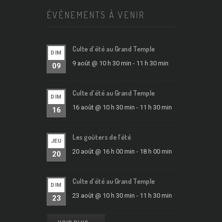
ÉVÉNEMENTS À VENIR
Culte d’été au Grand Temple
DIM
9 août @ 10 h 30 min
-
11 h 30 min
09
Culte d’été au Grand Temple
DIM
16 août @ 10 h 30 min
-
11 h 30 min
16
Les goûters de l’été
JEU
20 août @ 16 h 00 min
-
18 h 00 min
20
Culte d’été au Grand Temple
DIM
23 août @ 10 h 30 min
-
11 h 30 min
23