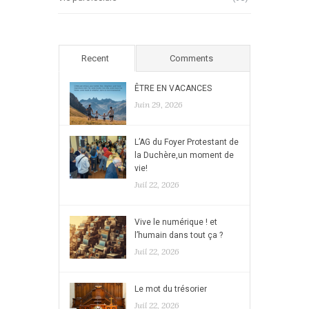
Recent
Comments
ÊTRE EN VACANCES
Juin 29, 2026
L’AG du Foyer Protestant de
la Duchère,un moment de
vie!
Juil 22, 2026
Vive le numérique ! et
l’humain dans tout ça ?
Juil 22, 2026
Le mot du trésorier
Juil 22, 2026