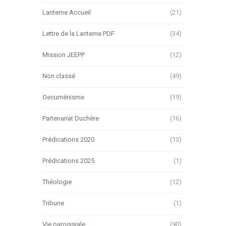
Lanterne Accueil
(21)
Lettre de la Lanterne PDF
(34)
Mission JEEPP
(12)
Non classé
(49)
Oecuménisme
(19)
Partenariat Duchère
(16)
Prédications 2020
(13)
Prédications 2025
(1)
Théologie
(12)
Tribune
(1)
Vie paroissiale
(90)