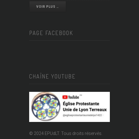
VOIR PLUS …
PAGE FACEBOOK
CHAÎNE YOUTUBE
© 2024 EPUdLT. Tous droits réservés.