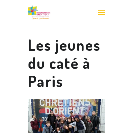
Les jeunes
du caté à
Paris