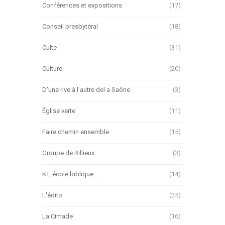
Conférences et expositions
(17)
Conseil presbytéral
(18)
Culte
(31)
Culture
(20)
D'une rive à l'autre del a Saône
(3)
Église verte
(11)
Faire chemin ensemble
(15)
Groupe de Rillieux
(3)
KT, école biblique…
(14)
L'édito
(25)
La Cimade
(16)