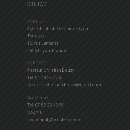
CONTACT
ADRESSE
Église Protestante Unie de Lyon
Terreaux
10, rue Lanterne
69001 Lyon, France
CONTACT
Pasteur Christian Bouzy :
Tel. 04 78 27 77 55
Courriel : christian.bouzy@
gmail.com
Secrétariat :
Tel. 07 82 28 60 96
Courriel :
secretariat@
templelanterne.fr