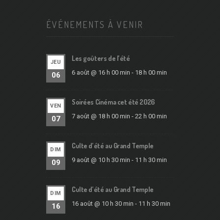
ÉVÉNEMENTS À VENIR
Les goûters de l’été
JEU
6 août @ 16 h 00 min
-
18 h 00 min
06
Soirées Cinéma cet été 2026
VEN
7 août @ 18 h 00 min
-
22 h 00 min
07
Culte d’été au Grand Temple
DIM
9 août @ 10 h 30 min
-
11 h 30 min
09
Culte d’été au Grand Temple
DIM
16 août @ 10 h 30 min
-
11 h 30 min
16