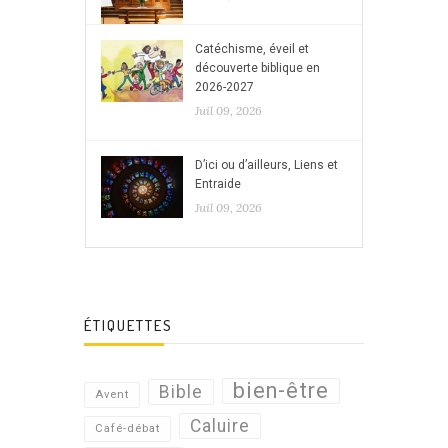
Catéchisme, éveil et
découverte biblique en
2026-2027
Juil 09, 2026
D’ici ou d’ailleurs, Liens et
Entraide
Juil 09, 2026
ÉTIQUETTES
bien-être
Bible
Avent
Caluire
Café-débat