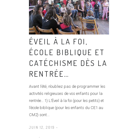
ÉVEIL À LA FOI,
ÉCOLE BIBLIQUE ET
CATÉCHISME DÈS LA
RENTRÉE…
Avant l’été, n’oubliez pas de programmer les
activités religieuses de vos enfants pour la
rentrée… 1) L’Éveil à la foi (pour les petits) et
l’école biblique (pour les enfants du CE1 au
CM2) sont...
JUIN 12, 2019 -