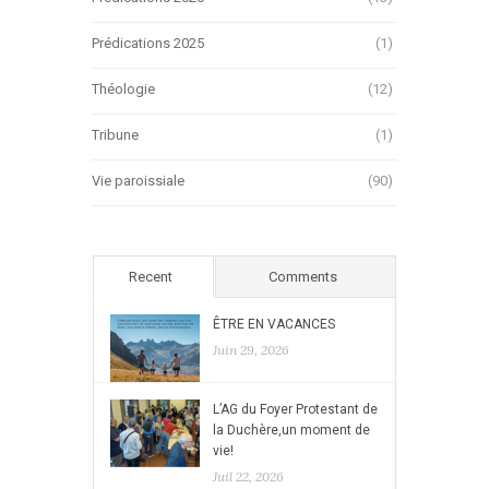
Prédications 2025
(1)
Théologie
(12)
Tribune
(1)
Vie paroissiale
(90)
Recent
Comments
ÊTRE EN VACANCES
Juin 29, 2026
L’AG du Foyer Protestant de
la Duchère,un moment de
vie!
Juil 22, 2026