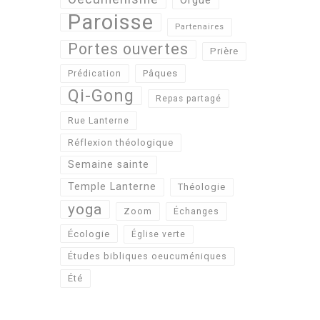
Orgue
Paroisse
Partenaires
Portes ouvertes
Prière
Pâques
Prédication
Qi-Gong
Repas partagé
Rue Lanterne
Réflexion théologique
Semaine sainte
Temple Lanterne
Théologie
yoga
Zoom
Échanges
Écologie
Église verte
Études bibliques oeucuméniques
Été