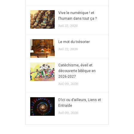
Vive le numérique ! et
l’humain dans tout ça ?
Juil 22, 2026
Le mot du trésorier
Juil 22, 2026
Catéchisme, éveil et
découverte biblique en
2026-2027
Juil 09, 2026
D’ici ou d’ailleurs, Liens et
Entraide
Juil 09, 2026