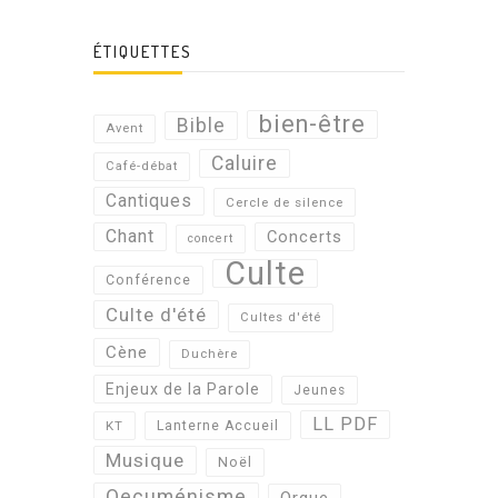
ÉTIQUETTES
bien-être
Bible
Avent
Caluire
Café-débat
Cantiques
Cercle de silence
Chant
Concerts
concert
Culte
Conférence
Culte d'été
Cultes d'été
Cène
Duchère
Enjeux de la Parole
Jeunes
LL PDF
KT
Lanterne Accueil
Musique
Noël
Oecuménisme