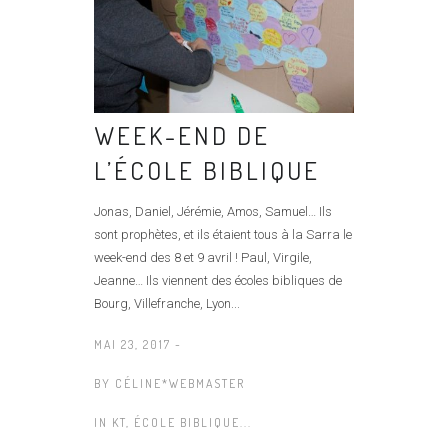
WEEK-END DE
L’ÉCOLE BIBLIQUE
Jonas, Daniel, Jérémie, Amos, Samuel… Ils
sont prophètes, et ils étaient tous à la Sarra le
week-end des 8 et 9 avril ! Paul, Virgile,
Jeanne… Ils viennent des écoles bibliques de
Bourg, Villefranche, Lyon...
MAI 23, 2017 -
BY
CÉLINE*WEBMASTER
IN
KT, ÉCOLE BIBLIQUE...