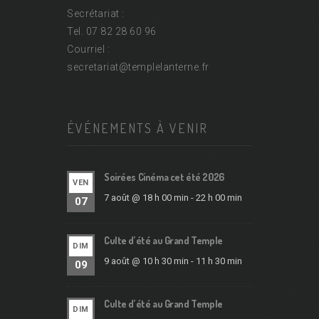
Secrétariat :
Tel. 07 82 28 60 96
Courriel :
secretariat@
templelanterne.fr
ÉVÉNEMENTS À VENIR
Soirées Cinéma cet été 2026
VEN
7 août @ 18 h 00 min
-
22 h 00 min
07
Culte d’été au Grand Temple
DIM
9 août @ 10 h 30 min
-
11 h 30 min
09
Culte d’été au Grand Temple
DIM