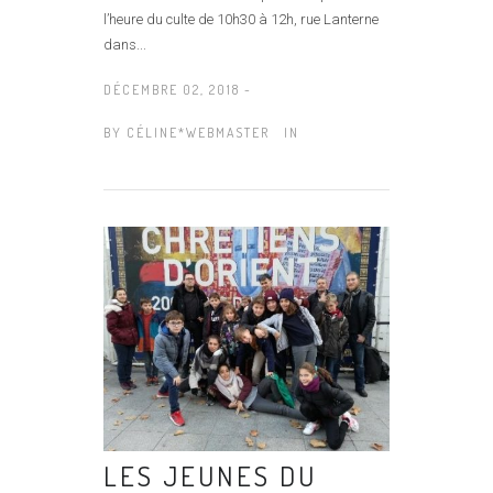
l’heure du culte de 10h30 à 12h, rue Lanterne
dans...
DÉCEMBRE 02, 2018 -
BY
CÉLINE*WEBMASTER
IN
LES JEUNES DU