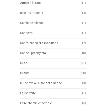
Article à la Une
(11)
Billet du trésorier
(14)
Cercle de silence
(1)
Concerts
(11)
Conférences et expositions
(17)
Conseil presbytéral
(18)
Culte
(31)
Culture
(20)
D'une rive à l'autre del a Saône
(3)
Église verte
(11)
Faire chemin ensemble
(15)