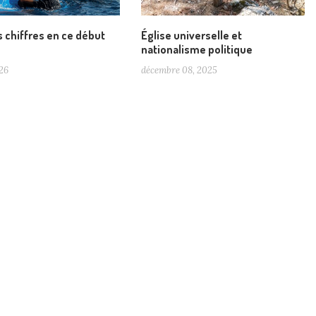
 chiffres en ce début
Église universelle et
nationalisme politique
26
décembre 08, 2025