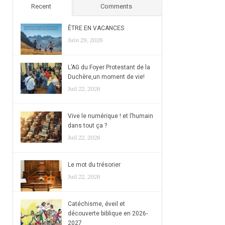
Recent
Comments
ÊTRE EN VACANCES
Juin 29, 2026
L’AG du Foyer Protestant de la
Duchère,un moment de vie!
Juil 22, 2026
Vive le numérique ! et l’humain
dans tout ça ?
Juil 22, 2026
Le mot du trésorier
Juil 22, 2026
Catéchisme, éveil et
découverte biblique en 2026-
2027