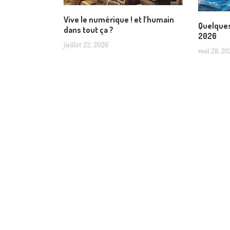
Vive le numérique ! et l’humain
Quelques
dans tout ça ?
2026
juillet 22, 2026
mai 28, 20