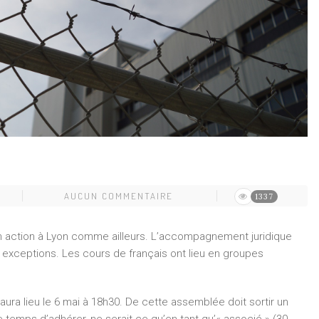
AUCUN COMMENTAIRE
1337
son action à Lyon comme ailleurs. L’accompagnement juridique
 exceptions. Les cours de français ont lieu en groupes
ura lieu le 6 mai à 18h30. De cette assemblée doit sortir un