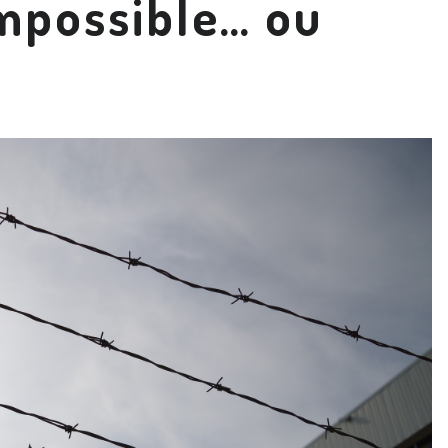
mpossible… ou