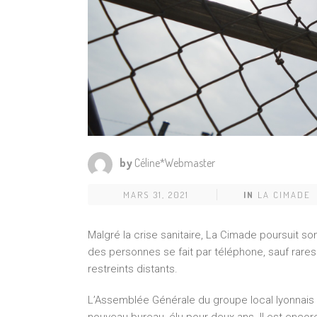
by
Céline*Webmaster
MARS 31, 2021
IN
LA CIMADE
Malgré la crise sanitaire, La Cimade poursuit 
des personnes se fait par téléphone, sauf rares
restreints distants.
L’Assemblée Générale du groupe local lyonnais a