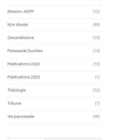
Mission JEEPP
(12)
Non classé
(49)
Oecuménisme
(19)
Partenariat Duchère
(16)
Prédications 2020
(13)
Prédications 2025
(1)
Théologie
(12)
Tribune
(1)
Vie paroissiale
(90)