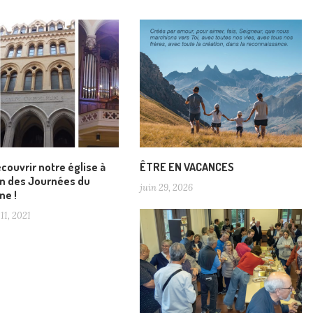
couvrir notre église à
ÊTRE EN VACANCES
on des Journées du
juin 29, 2026
ne !
11, 2021