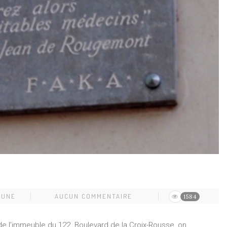
BUNE
AUCUN COMMENTAIRE
1584
de de l’immeuble du 122 Boulevard de la Croix-Rousse, on