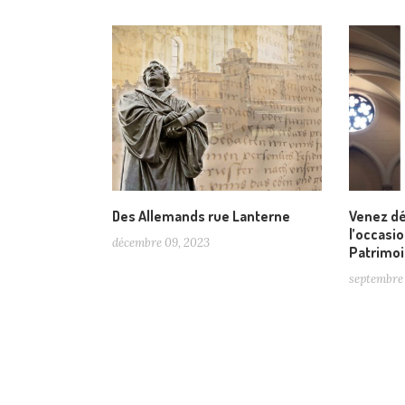
Des Allemands rue Lanterne
Venez dé
l’occasi
décembre 09, 2023
Patrimoi
septembre 