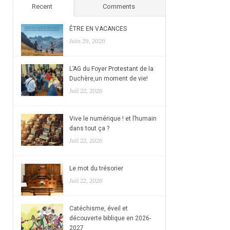
Recent
Comments
ÊTRE EN VACANCES
Juin 29, 2026
L’AG du Foyer Protestant de la
Duchère,un moment de vie!
Juil 22, 2026
Vive le numérique ! et l’humain
dans tout ça ?
Juil 22, 2026
Le mot du trésorier
Juil 22, 2026
Catéchisme, éveil et
découverte biblique en 2026-
2027