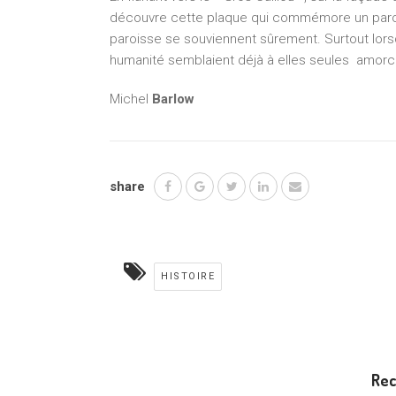
découvre cette plaque qui commémore un paroi
paroisse se souviennent sûrement. Surtout lorsqu
humanité semblaient déjà à elles seules amorce
Michel
Barlow
share
HISTOIRE
Re