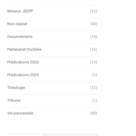
Mission JEEPP
(12)
Non classé
(49)
Oecuménisme
(19)
Partenariat Duchère
(16)
Prédications 2020
(13)
Prédications 2025
(1)
Théologie
(12)
Tribune
(1)
Vie paroissiale
(90)