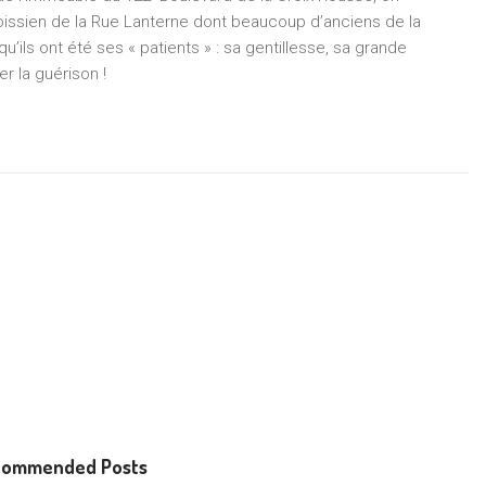
ssien de la Rue Lanterne dont beaucoup d’anciens de la
’ils ont été ses « patients » : sa gentillesse, sa grande
r la guérison !
commended Posts