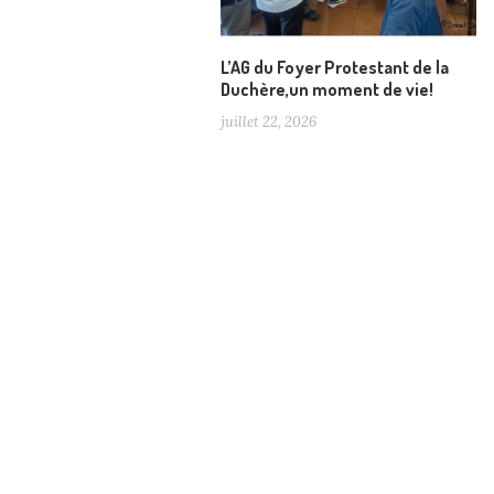
L’AG du Foyer Protestant de la
Duchère,un moment de vie!
juillet 22, 2026