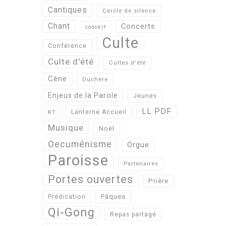
Cantiques
Cercle de silence
Chant
Concerts
concert
Culte
Conférence
Culte d'été
Cultes d'été
Cène
Duchère
Enjeux de la Parole
Jeunes
LL PDF
KT
Lanterne Accueil
Musique
Noël
Oecuménisme
Orgue
Paroisse
Partenaires
Portes ouvertes
Prière
Pâques
Prédication
Qi-Gong
Repas partagé