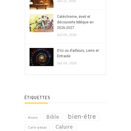
Juil 22, 2026
Catéchisme, éveil et
découverte biblique en
2026-2027
Juil 09, 2026
D’ici ou d’ailleurs, Liens et
Entraide
Juil 09, 2026
ÉTIQUETTES
bien-être
Bible
Avent
Caluire
Café-débat