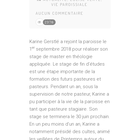
VIE PAROISSIALE
AUCUN COMMENTAIRE
2376
Karine Gerstlé a rejoint la paroisse le
er
1
septembre 2018 pour réaliser son
stage de master en théologie
appliquée. Le stage de fin d’études
est une étape importante de la
formation des futurs pasteures et
pasteurs. Pendant un an, sous la
supervision de notre pasteur, Karine a
pu participer à la vie de la paroisse en
tant que pasteure stagiaire. Son
stage se terminera le 30 juin prochain.
En un peu moins d’un an, Karine a
notamment présidé des cultes, animé
les veillées de Printemps autour du