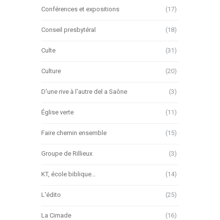
Conférences et expositions
(17)
Conseil presbytéral
(18)
Culte
(31)
Culture
(20)
D'une rive à l'autre del a Saône
(3)
Église verte
(11)
Faire chemin ensemble
(15)
Groupe de Rillieux
(3)
KT, école biblique…
(14)
L'édito
(25)
La Cimade
(16)