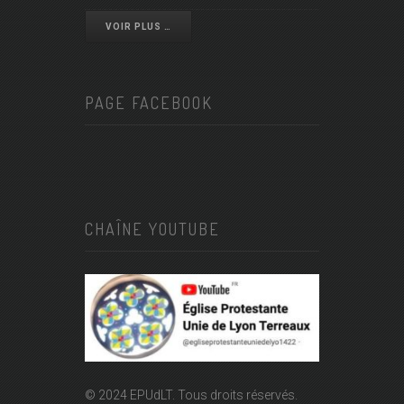
VOIR PLUS …
PAGE FACEBOOK
CHAÎNE YOUTUBE
© 2024 EPUdLT. Tous droits réservés.