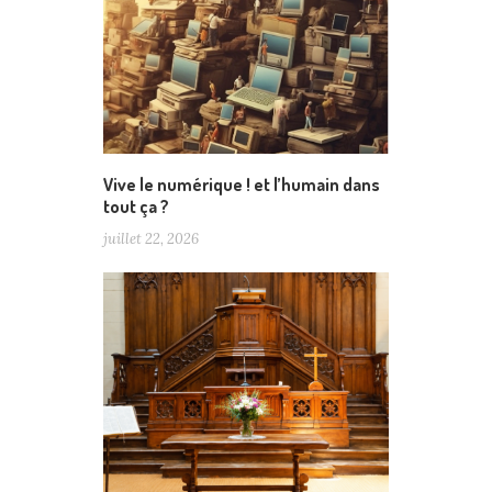
Vive le numérique ! et l’humain dans
tout ça ?
juillet 22, 2026