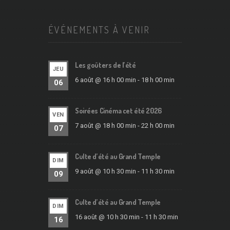
ÉVÉNEMENTS À VENIR
Les goûters de l’été
JEU
6 août @ 16 h 00 min
-
18 h 00 min
06
Soirées Cinéma cet été 2026
VEN
7 août @ 18 h 00 min
-
22 h 00 min
07
Culte d’été au Grand Temple
DIM
9 août @ 10 h 30 min
-
11 h 30 min
09
Culte d’été au Grand Temple
DIM
16 août @ 10 h 30 min
-
11 h 30 min
16