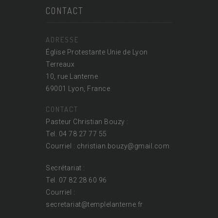
CONTACT
ADRESSE
Église Protestante Unie de Lyon
Terreaux
10, rue Lanterne
69001 Lyon, France
CONTACT
Pasteur Christian Bouzy :
Tel. 04 78 27 77 55
Courriel : christian.bouzy@
gmail.com
Secrétariat :
Tel. 07 82 28 60 96
Courriel :
secretariat@
templelanterne.fr