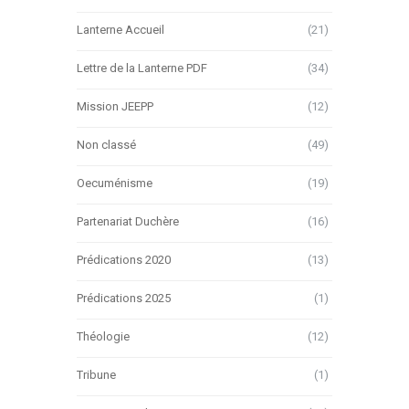
Lanterne Accueil
(21)
Lettre de la Lanterne PDF
(34)
Mission JEEPP
(12)
Non classé
(49)
Oecuménisme
(19)
Partenariat Duchère
(16)
Prédications 2020
(13)
Prédications 2025
(1)
Théologie
(12)
Tribune
(1)