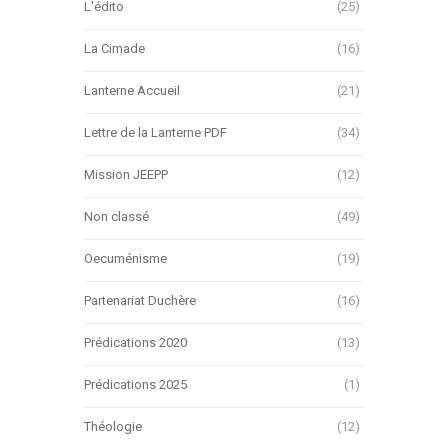
L'édito
(25)
La Cimade
(16)
Lanterne Accueil
(21)
Lettre de la Lanterne PDF
(34)
Mission JEEPP
(12)
Non classé
(49)
Oecuménisme
(19)
Partenariat Duchère
(16)
Prédications 2020
(13)
Prédications 2025
(1)
Théologie
(12)