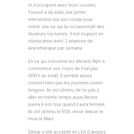
et s’occupent avec leurs cousins,
Youssif a dû subir une petite
intervention sur son coude pour
retirer une vis qui lui occasionnait des
douleurs nocturnes. Il est toujours en
rééducation avec 2 séances de
kinésithérapie par semaine.
En ce qui concerne les Ahmed, Nijm a
commencé ses cours de Français
(400 h au total). Il semble assez
content bien que les journées soient
longues. Ils ont obtenu de ne pas y
aller en même temps aussi Nezira
suivra à son tour quand il aura terminé.
Ils ont obtenu le RSA, versé depuis le
mois le Mars
Delyar a été accepté en LEA (Langues