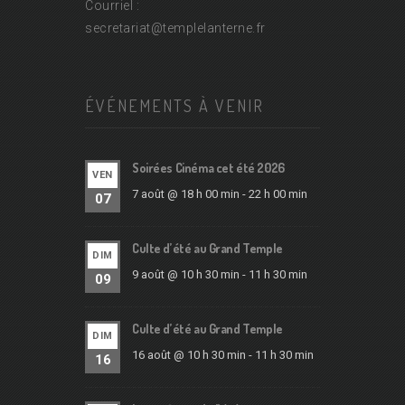
Courriel :
secretariat@
templelanterne.fr
ÉVÉNEMENTS À VENIR
Soirées Cinéma cet été 2026
VEN
7 août @ 18 h 00 min
-
22 h 00 min
07
Culte d’été au Grand Temple
DIM
9 août @ 10 h 30 min
-
11 h 30 min
09
Culte d’été au Grand Temple
DIM
16 août @ 10 h 30 min
-
11 h 30 min
16