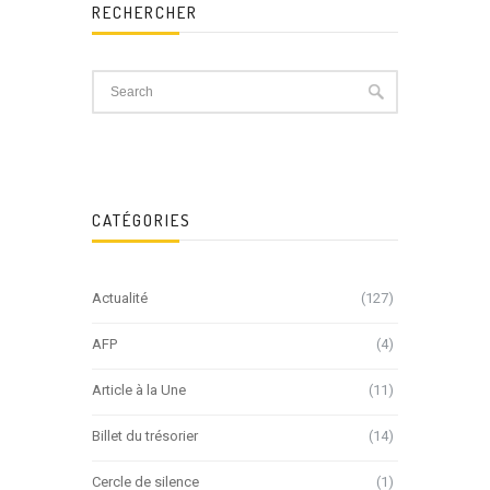
RECHERCHER
CATÉGORIES
Actualité
(127)
AFP
(4)
Article à la Une
(11)
Billet du trésorier
(14)
Cercle de silence
(1)