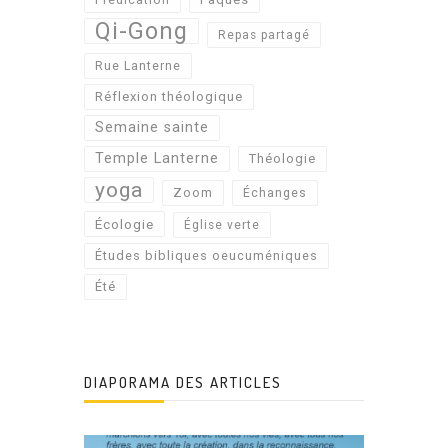
Prédication
Qi-Gong
Repas partagé
Rue Lanterne
Réflexion théologique
Semaine sainte
Temple Lanterne
Théologie
yoga
Zoom
Échanges
Écologie
Église verte
Études bibliques oeucuméniques
Été
DIAPORAMA DES ARTICLES