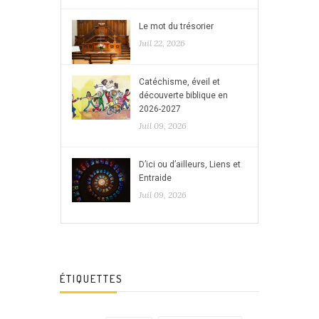
Le mot du trésorier
Juil 22, 2026
Catéchisme, éveil et
découverte biblique en
2026-2027
Juil 09, 2026
D’ici ou d’ailleurs, Liens et
Entraide
Juil 09, 2026
ÉTIQUETTES