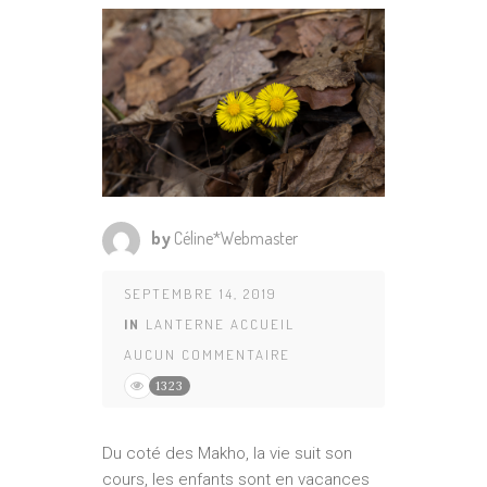
by
Céline*Webmaster
SEPTEMBRE 14, 2019
IN
LANTERNE ACCUEIL
AUCUN COMMENTAIRE
1323
Du coté des Makho, la vie suit son
cours, les enfants sont en vacances