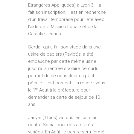
Etrangères Appliquées) à Lyon 3. Il a
fait son inscription. Il est en recherche
d’un travail temporaire pour l’été avec
l’aide de la Mission Locale et de la
Garantie Jeunes.
Serdar qui a fini son stage dans une
usine de papiers (Paviot)s, a été
embauché par cette même usine
jusqu’à la rentrée scolaire ce qui lui
permet de se constituer un petit
pécule. Il est content. Il a rendez-vous
er
le 1
Aout à la préfecture pour
demander sa carte de sejour de 10
ans.
Janyar (11ans) va tous les jours au
centre Social pour des activités
variées. En Août, le centre sera fermé