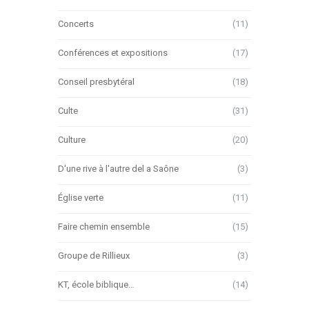
Concerts
(11)
Conférences et expositions
(17)
Conseil presbytéral
(18)
Culte
(31)
Culture
(20)
D'une rive à l'autre del a Saône
(3)
Église verte
(11)
Faire chemin ensemble
(15)
Groupe de Rillieux
(3)
KT, école biblique…
(14)