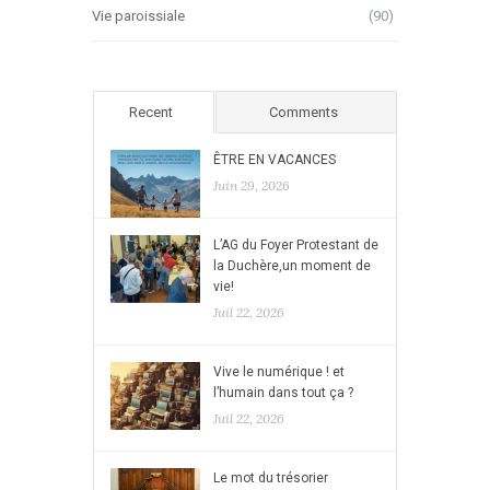
Vie paroissiale
(90)
Recent
Comments
ÊTRE EN VACANCES
Juin 29, 2026
L’AG du Foyer Protestant de
la Duchère,un moment de
vie!
Juil 22, 2026
Vive le numérique ! et
l’humain dans tout ça ?
Juil 22, 2026
Le mot du trésorier