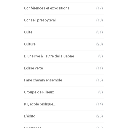
Conférences et expositions
(17)
Conseil presbytéral
(18)
Culte
(31)
Culture
(20)
D'une rive à l'autre del a Saône
(3)
Église verte
(11)
Faire chemin ensemble
(15)
Groupe de Rillieux
(3)
KT, école biblique…
(14)
L'édito
(25)