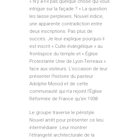
« N’y a-t-il pas quelque chose qui vous
intrigue sur la façade ? » La question
les laisse perplexes. Nouvel indice,
une apparente contradiction entre
deux inscriptions. Pas plus de
succès. Je leur explique pourquoi il
est inscrit « Culte évangélique » au
frontispice du temple et « Église
Protestante Unie de Lyon-Terreaux »
face aux visiteurs. L’occasion de leur
présenter l’histoire du pasteur
Adolphe Monod et de cette
communauté qui n’a rejoint l’Église
Réformée de France qu’en 1938.
Le groupe traverse le péristyle.
Nouvel arrêt pour présenter ce lieu
intermédiaire. Leur montrer
l’étrangeté architecturale de la