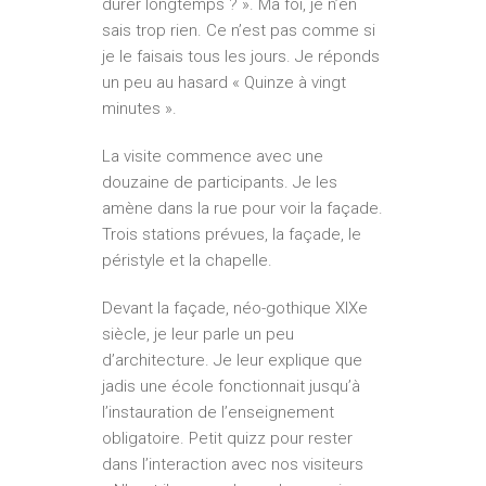
durer longtemps ? ». Ma foi, je n’en
sais trop rien. Ce n’est pas comme si
je le faisais tous les jours. Je réponds
un peu au hasard « Quinze à vingt
minutes ».
La visite commence avec une
douzaine de participants. Je les
amène dans la rue pour voir la façade.
Trois stations prévues, la façade, le
péristyle et la chapelle.
Devant la façade, néo-gothique XIXe
siècle, je leur parle un peu
d’architecture. Je leur explique que
jadis une école fonctionnait jusqu’à
l’instauration de l’enseignement
obligatoire. Petit quizz pour rester
dans l’interaction avec nos visiteurs