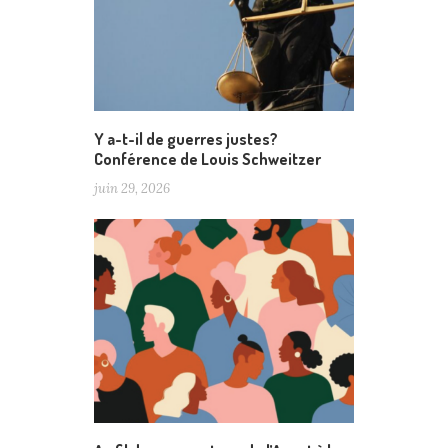
Y a-t-il de guerres justes?
Conférence de Louis Schweitzer
juin 29, 2026