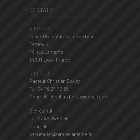
CONTACT
ADRESSE
Église Protestante Unie de Lyon
Terreaux
10, rue Lanterne
69001 Lyon, France
CONTACT
Pasteur Christian Bouzy :
Tel. 04 78 27 77 55
Courriel : christian.bouzy@
gmail.com
Secrétariat :
Tel. 07 82 28 60 96
Courriel :
secretariat@
templelanterne.fr