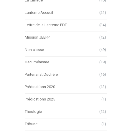
La Cimade
(16)
Lanterne Accueil
(21)
Lettre de la Lanterne PDF
(34)
Mission JEEPP
(12)
Non classé
(49)
Oecuménisme
(19)
Partenariat Duchère
(16)
Prédications 2020
(13)
Prédications 2025
(1)
Théologie
(12)
Tribune
(1)