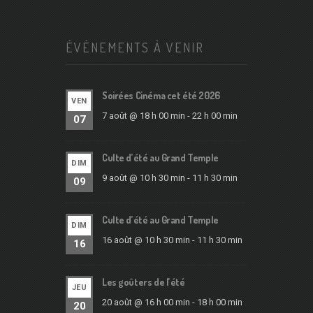
ÉVÉNEMENTS À VENIR
Soirées Cinéma cet été 2026
VEN
7 août @ 18 h 00 min
-
22 h 00 min
07
Culte d’été au Grand Temple
DIM
9 août @ 10 h 30 min
-
11 h 30 min
09
Culte d’été au Grand Temple
DIM
16 août @ 10 h 30 min
-
11 h 30 min
16
Les goûters de l’été
JEU
20 août @ 16 h 00 min
-
18 h 00 min
20