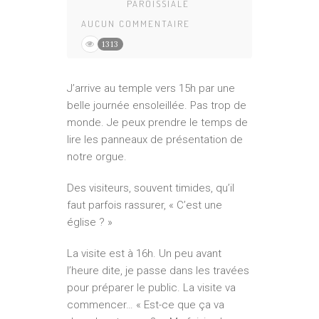
PAROISSIALE
AUCUN COMMENTAIRE
1313
J’arrive au temple vers 15h par une
belle journée ensoleillée. Pas trop de
monde. Je peux prendre le temps de
lire les panneaux de présentation de
notre orgue.
Des visiteurs, souvent timides, qu’il
faut parfois rassurer, « C’est une
église ? »
La visite est à 16h. Un peu avant
l’heure dite, je passe dans les travées
pour préparer le public. La visite va
commencer… « Est-ce que ça va