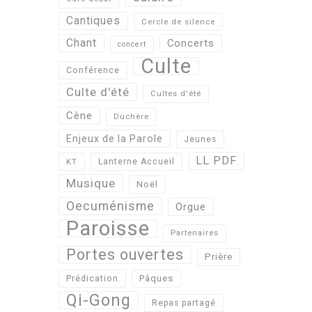
Cantiques
Cercle de silence
Chant
Concerts
concert
Culte
Conférence
Culte d'été
Cultes d'été
Cène
Duchère
Enjeux de la Parole
Jeunes
LL PDF
KT
Lanterne Accueil
Musique
Noël
Oecuménisme
Orgue
Paroisse
Partenaires
Portes ouvertes
Prière
Pâques
Prédication
Qi-Gong
Repas partagé