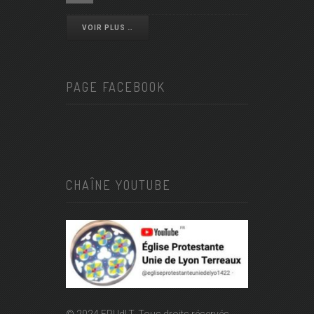
VOIR PLUS …
PAGE FACEBOOK
CHAÎNE YOUTUBE