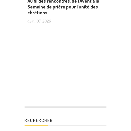
Au fil des rencontres, de l’Avent à la
Semaine de prière pour l’unité des
chrétiens
avril 07, 2026
RECHERCHER