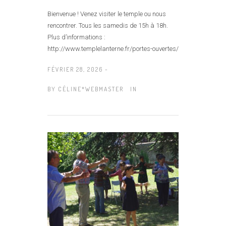
Bienvenue ! Venez visiter le temple ou nous
rencontrer. Tous les samedis de 15h à 18h.
Plus d’informations :
http://www.templelanterne.fr/portes-ouvertes/
FÉVRIER 28, 2026 -
BY
CÉLINE*WEBMASTER
IN