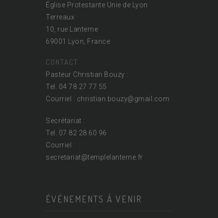
Église Protestante Unie de Lyon
Terreaux
10, rue Lanterne
69001 Lyon, France
CONTACT
Pasteur Christian Bouzy :
Tel. 04 78 27 77 55
Courriel : christian.bouzy@
gmail.com
Secrétariat :
Tel. 07 82 28 60 96
Courriel :
secretariat@
templelanterne.fr
ÉVÉNEMENTS À VENIR