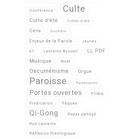
Culte
Conférence
Culte d'été
Cultes d'été
Cène
Duchère
Enjeux de la Parole
Jeunes
LL PDF
KT
Lanterne Accueil
Musique
Noël
Oecuménisme
Orgue
Paroisse
Partenaires
Portes ouvertes
Prière
Pâques
Prédication
Qi-Gong
Repas partagé
Rue Lanterne
Réflexion théologique