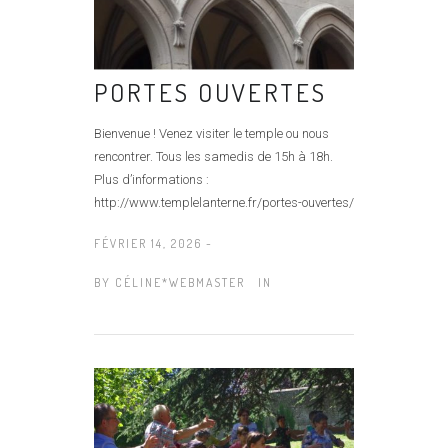
PORTES OUVERTES
Bienvenue ! Venez visiter le temple ou nous
rencontrer. Tous les samedis de 15h à 18h.
Plus d’informations :
http://www.templelanterne.fr/portes-ouvertes/
FÉVRIER 14, 2026 -
BY
CÉLINE*WEBMASTER
IN