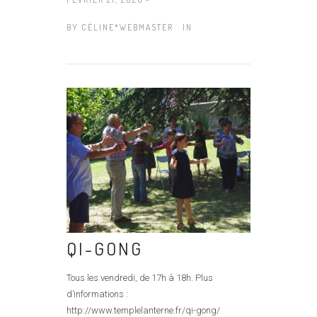
BY
CÉLINE*WEBMASTER
IN
QI-GONG
Tous les vendredi, de 17h à 18h. Plus
d’informations :
http://www.templelanterne.fr/qi-gong/