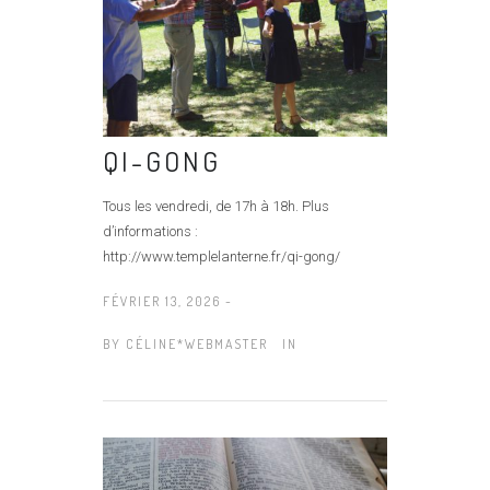
QI-GONG
Tous les vendredi, de 17h à 18h. Plus
d’informations :
http://www.templelanterne.fr/qi-gong/
FÉVRIER 13, 2026 -
BY
CÉLINE*WEBMASTER
IN