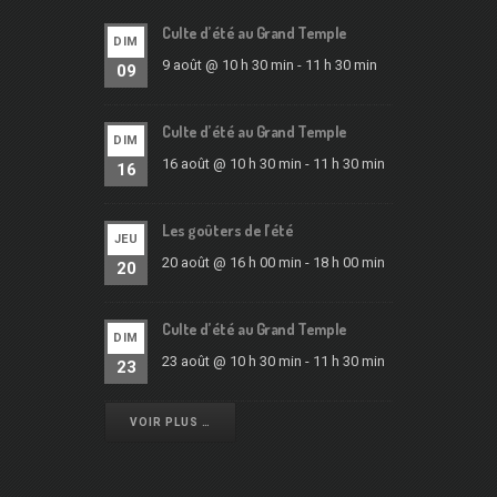
Culte d’été au Grand Temple
DIM
9 août @ 10 h 30 min
-
11 h 30 min
09
Culte d’été au Grand Temple
DIM
16 août @ 10 h 30 min
-
11 h 30 min
16
Les goûters de l’été
JEU
20 août @ 16 h 00 min
-
18 h 00 min
20
Culte d’été au Grand Temple
DIM
23 août @ 10 h 30 min
-
11 h 30 min
23
VOIR PLUS …