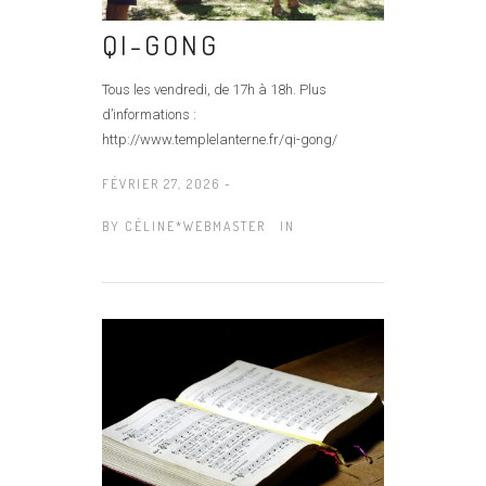
QI-GONG
Tous les vendredi, de 17h à 18h. Plus
d’informations :
http://www.templelanterne.fr/qi-gong/
FÉVRIER 27, 2026 -
BY
CÉLINE*WEBMASTER
IN