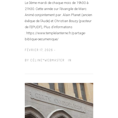
Le 3ème mardi de chaque mois de 19h30 à
21h30. Cette année sur l’évangile de Marc.
Animé conjointement par: Alain Planet (ancien
évêque de l’Aude) et Christian Bouzy (pasteur
de l’EPUDF), Plus d’informations
: https://www.templelanterne.fr/partage-
biblique-oecumenique/
FÉVRIER 17, 2026 -
BY
CÉLINE*WEBMASTER
IN