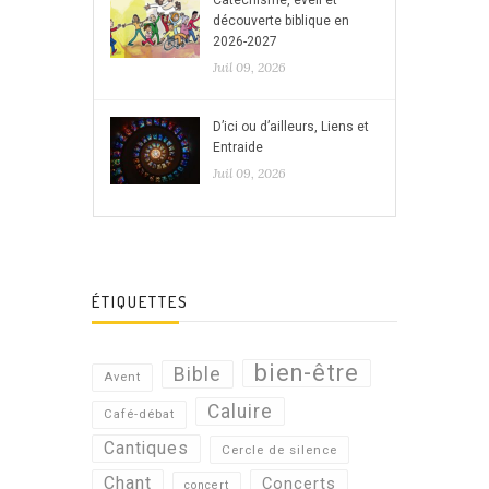
découverte biblique en
2026-2027
Juil 09, 2026
D’ici ou d’ailleurs, Liens et
Entraide
Juil 09, 2026
ÉTIQUETTES
bien-être
Bible
Avent
Caluire
Café-débat
Cantiques
Cercle de silence
Chant
Concerts
concert