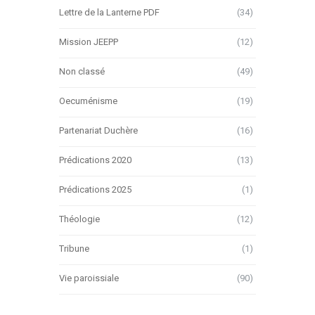
Lettre de la Lanterne PDF
(34)
Mission JEEPP
(12)
Non classé
(49)
Oecuménisme
(19)
Partenariat Duchère
(16)
Prédications 2020
(13)
Prédications 2025
(1)
Théologie
(12)
Tribune
(1)
Vie paroissiale
(90)