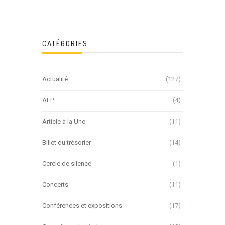
CATÉGORIES
Actualité
(127)
AFP
(4)
Article à la Une
(11)
Billet du trésorier
(14)
Cercle de silence
(1)
Concerts
(11)
Conférences et expositions
(17)