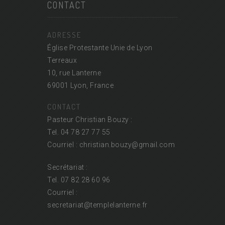
CONTACT
ADRESSE
Église Protestante Unie de Lyon
Terreaux
10, rue Lanterne
69001 Lyon, France
CONTACT
Pasteur Christian Bouzy :
Tel. 04 78 27 77 55
Courriel : christian.bouzy@
gmail.com
Secrétariat :
Tel. 07 82 28 60 96
Courriel :
secretariat@
templelanterne.fr