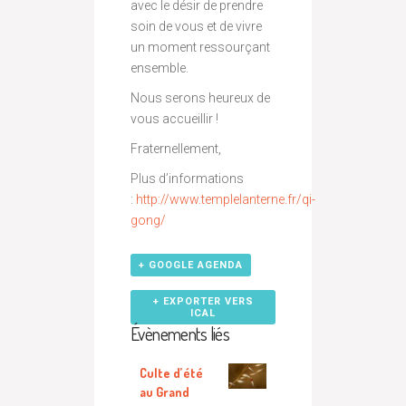
avec le désir de prendre
soin de vous et de vivre
un moment ressourçant
ensemble.
Nous serons heureux de
vous accueillir !
Fraternellement,
Plus d’informations
:
http://www.templelanterne.fr/qi-
gong/
+ GOOGLE AGENDA
+ EXPORTER VERS
ICAL
Évènements liés
Culte d’été
au Grand