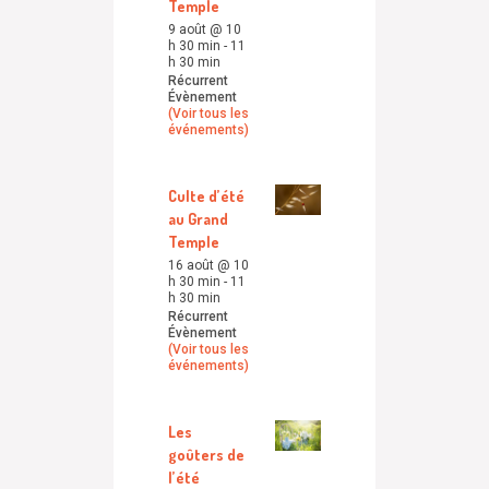
Temple
9 août @ 10
h 30 min
-
11
h 30 min
Récurrent
Évènement
(Voir tous les
événements)
Culte d’été
au Grand
Temple
16 août @ 10
h 30 min
-
11
h 30 min
Récurrent
Évènement
(Voir tous les
événements)
Les
goûters de
l’été