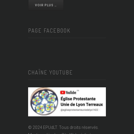
VOIR PLUS …
PAGE FACEBOOK
CHAÎNE YOUTUBE
© 2024 EPUdLT. Tous droits réservés.