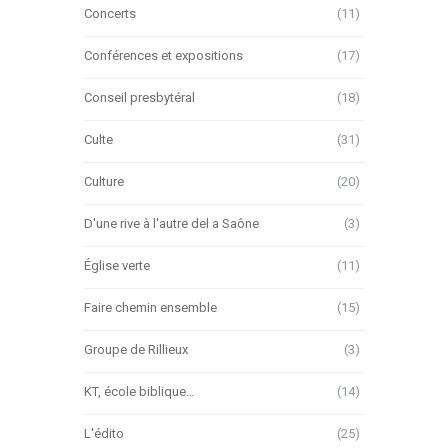
Concerts
(11)
Conférences et expositions
(17)
Conseil presbytéral
(18)
Culte
(31)
Culture
(20)
D'une rive à l'autre del a Saône
(3)
Église verte
(11)
Faire chemin ensemble
(15)
Groupe de Rillieux
(3)
KT, école biblique…
(14)
L'édito
(25)