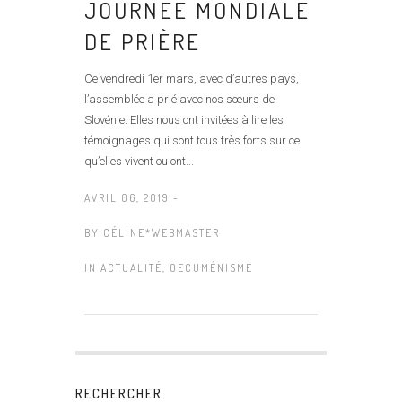
JOURNÉE MONDIALE
DE PRIÈRE
Ce vendredi 1er mars, avec d’autres pays,
l’assemblée a prié avec nos sœurs de
Slovénie. Elles nous ont invitées à lire les
témoignages qui sont tous très forts sur ce
qu’elles vivent ou ont...
AVRIL 06, 2019 -
BY
CÉLINE*WEBMASTER
IN
ACTUALITÉ
,
OECUMÉNISME
RECHERCHER