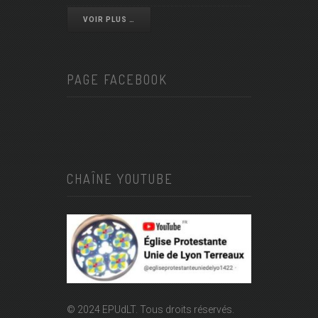
VOIR PLUS …
PAGE FACEBOOK
CHAÎNE YOUTUBE
© 2024 EPUdLT. Tous droits réservés.