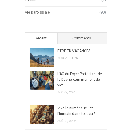
Vie paroissiale
(90)
Recent
Comments
ÊTRE EN VACANCES
Juin 29, 2026
L’AG du Foyer Protestant de
la Duchère,un moment de
vie!
Juil 22, 2026
Vive le numérique ! et
l’humain dans tout ça ?
Juil 22, 2026