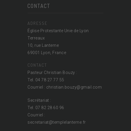
CONTACT
ADRESSE
Église Protestante Unie de Lyon
Terreaux
10, rue Lanterne
69001 Lyon, France
CONTACT
Pasteur Christian Bouzy :
Tel. 04 78 27 77 55
Courriel : christian.bouzy@
gmail.com
Secrétariat :
Tel. 07 82 28 60 96
Courriel :
secretariat@
templelanterne.fr