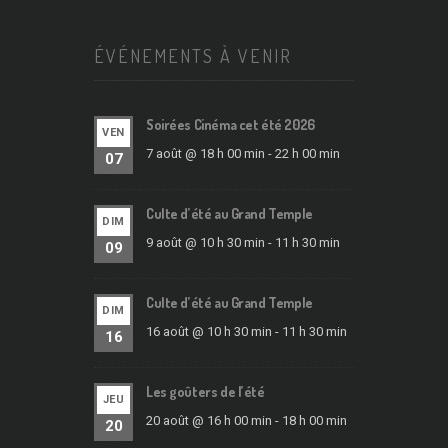
ÉVÉNEMENTS À VENIR
Soirées Cinéma cet été 2026
VEN
7 août @ 18 h 00 min
-
22 h 00 min
07
Culte d’été au Grand Temple
DIM
9 août @ 10 h 30 min
-
11 h 30 min
09
Culte d’été au Grand Temple
DIM
16 août @ 10 h 30 min
-
11 h 30 min
16
Les goûters de l’été
JEU
20 août @ 16 h 00 min
-
18 h 00 min
20