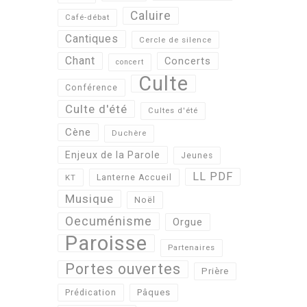
Caluire
Café-débat
Cantiques
Cercle de silence
Chant
Concerts
concert
Culte
Conférence
Culte d'été
Cultes d'été
Cène
Duchère
Enjeux de la Parole
Jeunes
LL PDF
KT
Lanterne Accueil
Musique
Noël
Oecuménisme
Orgue
Paroisse
Partenaires
Portes ouvertes
Prière
Pâques
Prédication