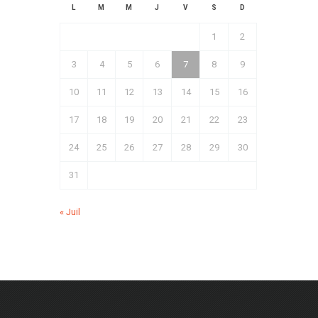
L
M
M
J
V
S
D
1
2
3
4
5
6
7
8
9
10
11
12
13
14
15
16
17
18
19
20
21
22
23
24
25
26
27
28
29
30
31
« Juil