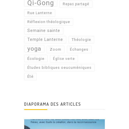
Qi-Gong
Repas partagé
Rue Lanterne
Réflexion théologique
Semaine sainte
Temple Lanterne
Théologie
yoga
Zoom
Échanges
Écologie
Église verte
Études bibliques oeucuméniques
Été
DIAPORAMA DES ARTICLES