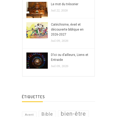
Le mot du trésorier
Juil 22, 2026
Catéchisme, éveil et
découverte biblique en
2026-2027
Juil 09, 2026
D’ici ou d’ailleurs, Liens et
Entraide
Juil 09, 2026
ÉTIQUETTES
bien-être
Bible
Avent