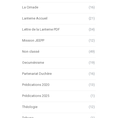
La Cimade
(16)
Lanterne Accueil
(21)
Lettre de la Lanterne PDF
(34)
Mission JEEPP
(12)
Non classé
(49)
Oecuménisme
(19)
Partenariat Duchère
(16)
Prédications 2020
(13)
Prédications 2025
(1)
Théologie
(12)
Tribune
(1)