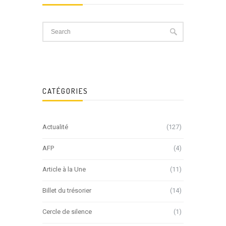
CATÉGORIES
Actualité
(127)
AFP
(4)
Article à la Une
(11)
Billet du trésorier
(14)
Cercle de silence
(1)