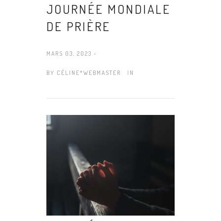
JOURNÉE MONDIALE
DE PRIÈRE
MARS 03, 2023 -
BY
CÉLINE*WEBMASTER
IN