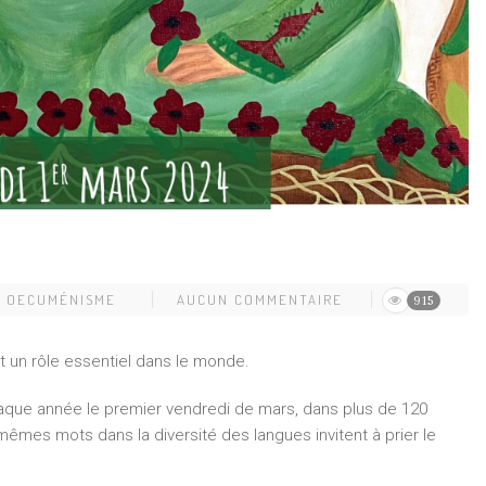
,
OECUMÉNISME
AUCUN COMMENTAIRE
915
nt un rôle essentiel dans le monde.
aque année le premier vendredi de mars, dans plus de 120
mêmes mots dans la diversité des langues invitent à prier le