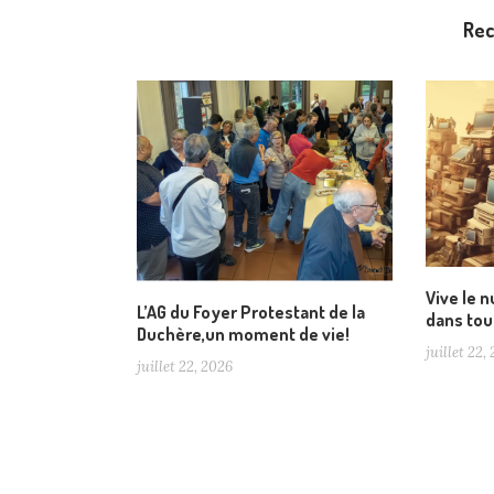
Re
Vive le 
L’AG du Foyer Protestant de la
dans tou
Duchère,un moment de vie!
juillet 22,
juillet 22, 2026