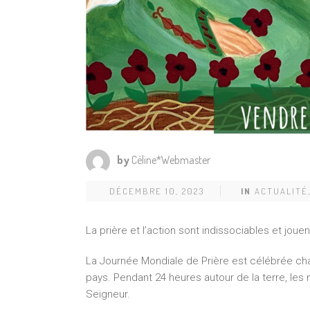
by
Céline*Webmaster
DÉCEMBRE 10, 2023
IN
ACTUALITÉ
La prière et l’action sont indissociables et joue
La Journée Mondiale de Prière est célébrée ch
pays. Pendant 24 heures autour de la terre, les 
Seigneur.