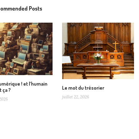
commended Posts
numérique ! et l’humain
Le mot du trésorier
t ça ?
juillet 22, 2026
 2026