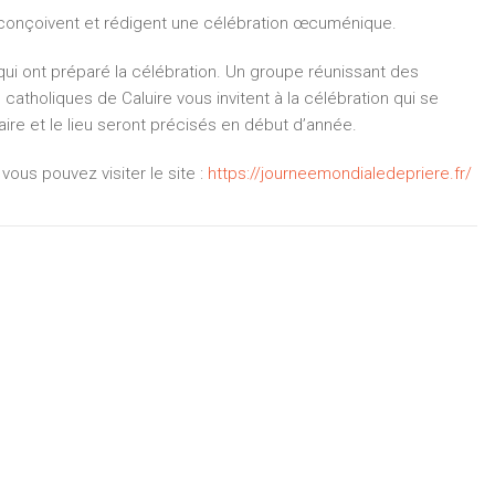
conçoivent et rédigent une célébration œcuménique.
ui ont préparé la célébration. Un groupe réunissant des
atholiques de Caluire vous invitent à la célébration qui se
raire et le lieu seront précisés en début d’année.
ous pouvez visiter le site :
https://journeemondialedepriere.fr/