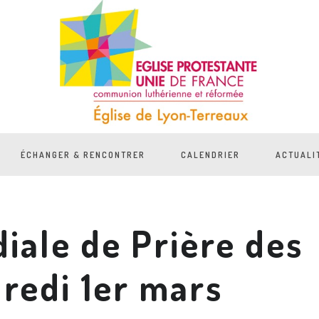
ÉCHANGER & RENCONTRER
CALENDRIER
ACTUALI
iale de Prière des
redi 1er mars