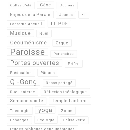
Cène
Cultes d'été
Duchère
Enjeux de la Parole
Jeunes
KT
LL PDF
Lanterne Accueil
Musique
Noël
Oecuménisme
Orgue
Paroisse
Partenaires
Portes ouvertes
Prière
Pâques
Prédication
Qi-Gong
Repas partagé
Réflexion théologique
Rue Lanterne
Semaine sainte
Temple Lanterne
yoga
Théologie
Zoom
Écologie
Échanges
Église verte
Études bibliques oeucuméniques