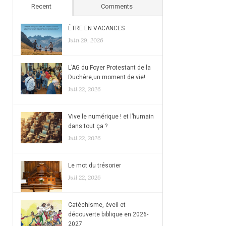
Recent
Comments
ÊTRE EN VACANCES
Juin 29, 2026
L’AG du Foyer Protestant de la
Duchère,un moment de vie!
Juil 22, 2026
Vive le numérique ! et l’humain
dans tout ça ?
Juil 22, 2026
Le mot du trésorier
Juil 22, 2026
Catéchisme, éveil et
découverte biblique en 2026-
2027