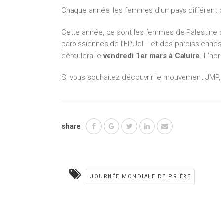
Chaque année, les femmes d’un pays différent 
Cette année, ce sont les femmes de Palestine q
paroissiennes de l’EPUdLT et des paroissiennes c
déroulera le
vendredi 1er mars à Caluire
. L’ho
Si vous souhaitez découvrir le mouvement JMP, v
share
JOURNÉE MONDIALE DE PRIÈRE