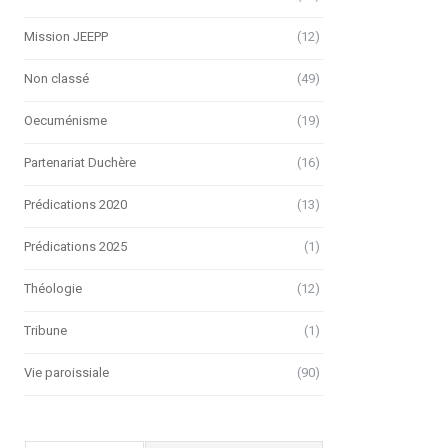
Mission JEEPP
(12)
Non classé
(49)
Oecuménisme
(19)
Partenariat Duchère
(16)
Prédications 2020
(13)
Prédications 2025
(1)
Théologie
(12)
Tribune
(1)
Vie paroissiale
(90)