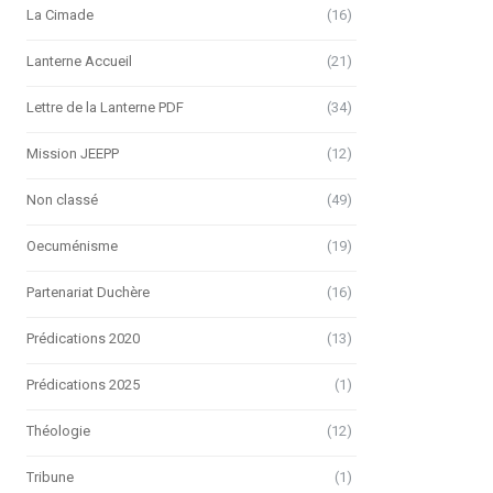
La Cimade
(16)
Lanterne Accueil
(21)
Lettre de la Lanterne PDF
(34)
Mission JEEPP
(12)
Non classé
(49)
Oecuménisme
(19)
Partenariat Duchère
(16)
Prédications 2020
(13)
Prédications 2025
(1)
Théologie
(12)
Tribune
(1)