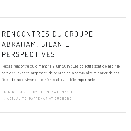
RENCONTRES DU GROUPE
ABRAHAM, BILAN ET
PERSPECTIVES
Repas-rencontre du dimanche 9 juin 2019 : Les objectifs sont d’élargir le
cercle en invitant largement, de privilégier la convivialité et parler de nos
fêtes de façon vivante. Le thème est « Une fête importante...
JUIN 12, 2019 -
BY
CÉLINE*WEBMASTER
IN
ACTUALITÉ
,
PARTENARIAT DUCHÈRE