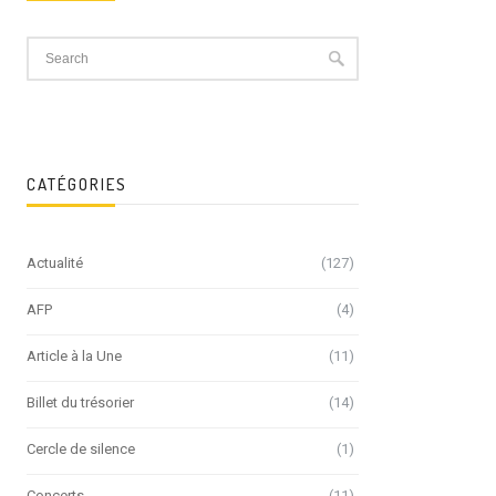
CATÉGORIES
Actualité
(127)
AFP
(4)
Article à la Une
(11)
Billet du trésorier
(14)
Cercle de silence
(1)
Concerts
(11)