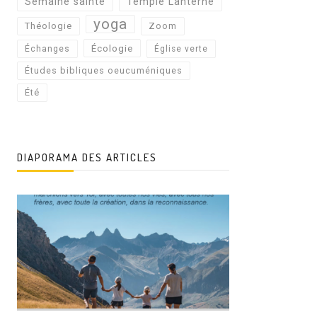
Semaine sainte
Temple Lanterne
yoga
Théologie
Zoom
Écologie
Échanges
Église verte
Études bibliques oeucuméniques
Été
DIAPORAMA DES ARTICLES