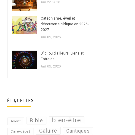
Juil 22, 2026
Catéchisme, éveil et
découverte biblique en 2026-
2027
Juil 09, 2026
D’ici ou d’ailleurs, Liens et
Entraide
Juil 09, 2026
ÉTIQUETTES
bien-être
Bible
Avent
Caluire
Cantiques
Café-débat