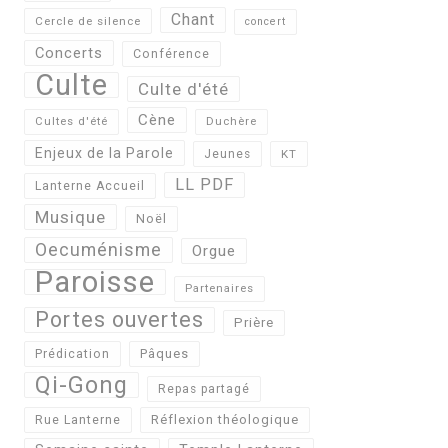
Chant
Cercle de silence
concert
Concerts
Conférence
Culte
Culte d'été
Cène
Cultes d'été
Duchère
Enjeux de la Parole
Jeunes
KT
LL PDF
Lanterne Accueil
Musique
Noël
Oecuménisme
Orgue
Paroisse
Partenaires
Portes ouvertes
Prière
Pâques
Prédication
Qi-Gong
Repas partagé
Réflexion théologique
Rue Lanterne