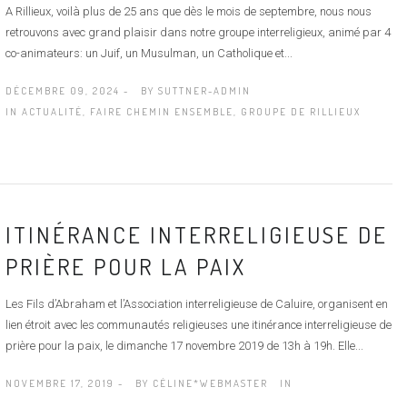
A Rillieux, voilà plus de 25 ans que dès le mois de septembre, nous nous
retrouvons avec grand plaisir dans notre groupe interreligieux, animé par 4
co-animateurs: un Juif, un Musulman, un Catholique et...
DÉCEMBRE 09, 2024 -
BY
SUTTNER-ADMIN
IN
ACTUALITÉ
,
FAIRE CHEMIN ENSEMBLE
,
GROUPE DE RILLIEUX
ITINÉRANCE INTERRELIGIEUSE DE
PRIÈRE POUR LA PAIX
Les Fils d’Abraham et l’Association interreligieuse de Caluire, organisent en
lien étroit avec les communautés religieuses une itinérance interreligieuse de
prière pour la paix, le dimanche 17 novembre 2019 de 13h à 19h. Elle...
NOVEMBRE 17, 2019 -
BY
CÉLINE*WEBMASTER
IN