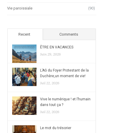
Vie paroissiale
(90)
Recent
Comments
ÊTRE EN VACANCES
Juin 29, 2026
L’AG du Foyer Protestant de la
Duchère,un moment de vie!
Juil 22, 2026
Vive le numérique ! et l’humain
dans tout ça ?
Juil 22, 2026
Le mot du trésorier