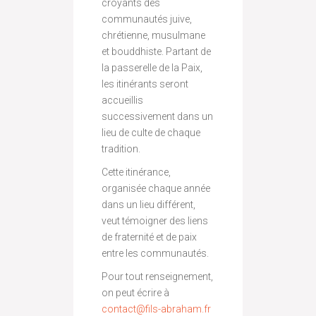
croyants des
communautés juive,
chrétienne, musulmane
et bouddhiste. Partant de
la passerelle de la Paix,
les itinérants seront
accueillis
successivement dans un
lieu de culte de chaque
tradition.
Cette itinérance,
organisée chaque année
dans un lieu différent,
veut témoigner des liens
de fraternité et de paix
entre les communautés.
Pour tout renseignement,
on peut écrire à
contact@
fils-abraham.fr