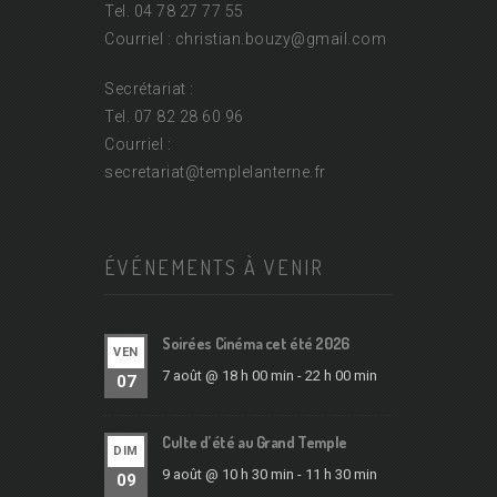
Tel. 04 78 27 77 55
Courriel : christian.bouzy@
gmail.com
Secrétariat :
Tel. 07 82 28 60 96
Courriel :
secretariat@
templelanterne.fr
ÉVÉNEMENTS À VENIR
Soirées Cinéma cet été 2026
VEN
7 août @ 18 h 00 min
-
22 h 00 min
07
Culte d’été au Grand Temple
DIM
9 août @ 10 h 30 min
-
11 h 30 min
09