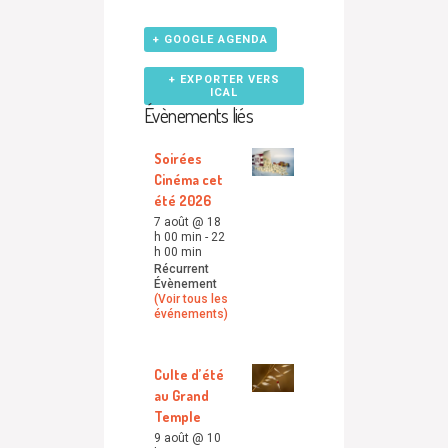
+ GOOGLE AGENDA
+ EXPORTER VERS
ICAL
Évènements liés
Soirées
Cinéma cet
été 2026
7 août @ 18
h 00 min
-
22
h 00 min
Récurrent
Évènement
(Voir tous les
événements)
Culte d’été
au Grand
Temple
9 août @ 10