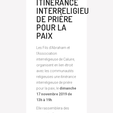
ITINÉRANCE
INTERRELIGIEUSE
DE PRIÈRE
POUR LA
PAIX
Les Fils d’Abraham et
l’Association
interreligieuse de Caluire,
organisent en lien étroit
avec les communautés
religieuses une itinérance
interreligieuse de prière
pour la paix, le
dimanche
17 novembre 2019 de
13h à 19h
.
Elle rassemblera des