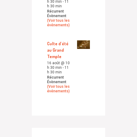
h 30 min
-
11
h 30 min
Récurrent
Évènement
(Voir tous les
événements)
Culte d’été
au Grand
Temple
16 août @ 10
h 30 min
-
11
h 30 min
Récurrent
Évènement
(Voir tous les
événements)