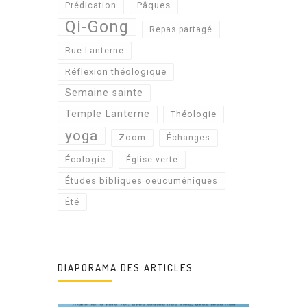
Pâques
Prédication
Qi-Gong
Repas partagé
Rue Lanterne
Réflexion théologique
Semaine sainte
Temple Lanterne
Théologie
yoga
Zoom
Échanges
Écologie
Église verte
Études bibliques oeucuméniques
Été
DIAPORAMA DES ARTICLES