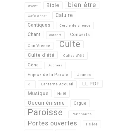
bien-être
Bible
Avent
Caluire
Café-débat
Cantiques
Cercle de silence
Chant
Concerts
concert
Culte
Conférence
Culte d'été
Cultes d'été
Cène
Duchère
Enjeux de la Parole
Jeunes
LL PDF
KT
Lanterne Accueil
Musique
Noël
Oecuménisme
Orgue
Paroisse
Partenaires
Portes ouvertes
Prière