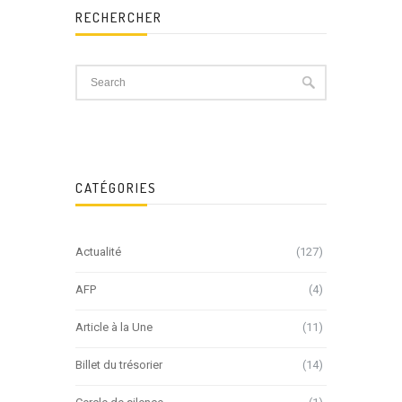
RECHERCHER
CATÉGORIES
Actualité
(127)
AFP
(4)
Article à la Une
(11)
Billet du trésorier
(14)