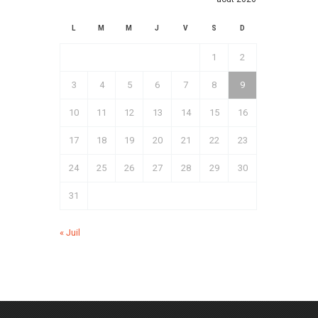
L
M
M
J
V
S
D
1
2
3
4
5
6
7
8
9
10
11
12
13
14
15
16
17
18
19
20
21
22
23
24
25
26
27
28
29
30
31
« Juil