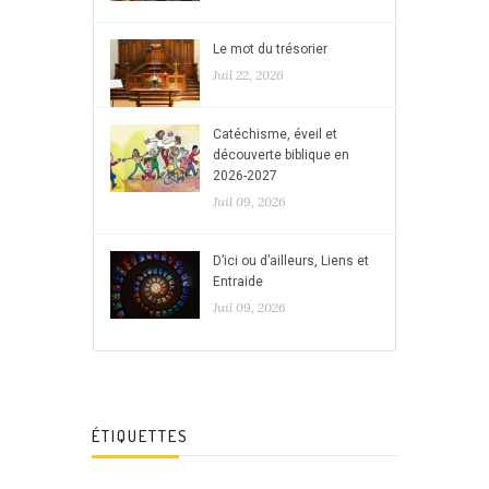
Le mot du trésorier
Juil 22, 2026
Catéchisme, éveil et
découverte biblique en
2026-2027
Juil 09, 2026
D’ici ou d’ailleurs, Liens et
Entraide
Juil 09, 2026
ÉTIQUETTES