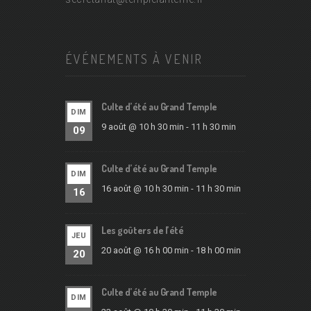
ÉVÉNEMENTS À VENIR
Culte d’été au Grand Temple
DIM
9 août @ 10 h 30 min
-
11 h 30 min
09
Culte d’été au Grand Temple
DIM
16 août @ 10 h 30 min
-
11 h 30 min
16
Les goûters de l’été
JEU
20 août @ 16 h 00 min
-
18 h 00 min
20
Culte d’été au Grand Temple
DIM