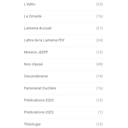
L'édito
(25)
La Cimade
(16)
Lanterne Accueil
(21)
Lettre de la Lanterne PDF
(34)
Mission JEEPP
(12)
Non classé
(49)
Oecuménisme
(19)
Partenariat Duchère
(16)
Prédications 2020
(13)
Prédications 2025
(1)
Théologie
(12)