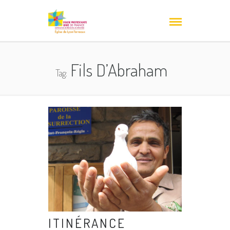
Fils D’Abraham
Tag:
ITINÉRANCE