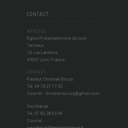
CONTACT
ADRESSE
Église Protestante Unie de Lyon
Terreaux
10, rue Lanterne
69001 Lyon, France
CONTACT
Pasteur Christian Bouzy :
Tel. 04 78 27 77 55
Courriel : christian.bouzy@
gmail.com
Secrétariat :
Tel. 07 82 28 60 96
Courriel :
secretariat@
templelanterne.fr