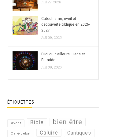
Juil 22, 2026
Catéchisme, éveil et
découverte biblique en 2026-
2027
Juil 09, 2026
D’ici ou d’ailleurs, Liens et
Entraide
Juil 09, 2026
ÉTIQUETTES
bien-être
Bible
Avent
Caluire
Cantiques
Café-débat