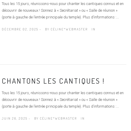
Tous les 15 jours, réunissons-nous pour chanter les cantiques connus et en
découvrir de nouveaux ! Sonnez à « Secrétariat » ou « Salle de réunion »
(porte à gauche de l’entrée principale du temple). Plus d’informations :...
DÉCEMBRE 02, 2025 -
BY
CÉLINE*WEBMASTER
IN
CHANTONS LES CANTIQUES !
Tous les 15 jours, réunissons-nous pour chanter les cantiques connus et en
découvrir de nouveaux ! Sonnez à « Secrétariat » ou « Salle de réunion »
(porte à gauche de l’entrée principale du temple). Plus d’informations :...
JUIN 26, 2025 -
BY
CÉLINE*WEBMASTER
IN