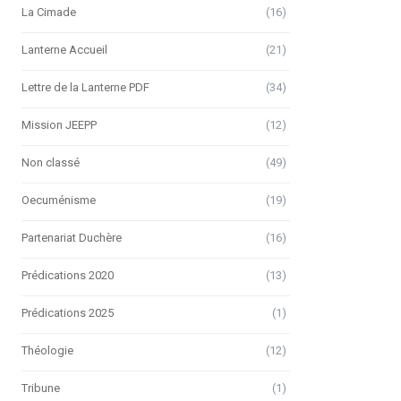
La Cimade
(16)
Lanterne Accueil
(21)
Lettre de la Lanterne PDF
(34)
Mission JEEPP
(12)
Non classé
(49)
Oecuménisme
(19)
Partenariat Duchère
(16)
Prédications 2020
(13)
Prédications 2025
(1)
Théologie
(12)
Tribune
(1)