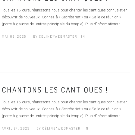
Tous les 15 jours, réunissons-nous pour chanter les cantiques connus et en
découvrir de nouveaux ! Sonnez à « Secrétariat » ou « Salle de réunion »
(porte à gauche de l’entrée principale du temple). Plus d’informations :...
MAI 08, 2025 -
BY
CÉLINE*WEBMASTER
IN
CHANTONS LES CANTIQUES !
Tous les 15 jours, réunissons-nous pour chanter les cantiques connus et en
découvrir de nouveaux ! Sonnez à « Secrétariat » ou « Salle de réunion »
(porte à gauche de l’entrée principale du temple). Plus d’informations :...
AVRIL 24, 2025 -
BY
CÉLINE*WEBMASTER
IN