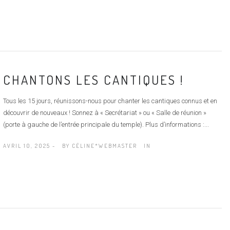
CHANTONS LES CANTIQUES !
Tous les 15 jours, réunissons-nous pour chanter les cantiques connus et en
découvrir de nouveaux ! Sonnez à « Secrétariat » ou « Salle de réunion »
(porte à gauche de l’entrée principale du temple). Plus d’informations :...
AVRIL 10, 2025 -
BY
CÉLINE*WEBMASTER
IN