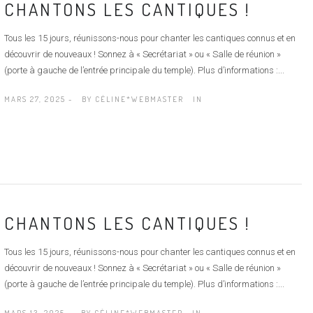
CHANTONS LES CANTIQUES !
Tous les 15 jours, réunissons-nous pour chanter les cantiques connus et en
découvrir de nouveaux ! Sonnez à « Secrétariat » ou « Salle de réunion »
(porte à gauche de l’entrée principale du temple). Plus d’informations :...
MARS 27, 2025 -
BY
CÉLINE*WEBMASTER
IN
CHANTONS LES CANTIQUES !
Tous les 15 jours, réunissons-nous pour chanter les cantiques connus et en
découvrir de nouveaux ! Sonnez à « Secrétariat » ou « Salle de réunion »
(porte à gauche de l’entrée principale du temple). Plus d’informations :...
MARS 13, 2025 -
BY
CÉLINE*WEBMASTER
IN