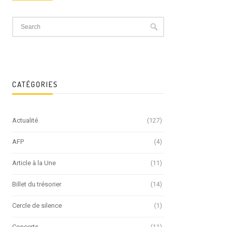
CATÉGORIES
Actualité
(127)
AFP
(4)
Article à la Une
(11)
Billet du trésorier
(14)
Cercle de silence
(1)
Concerts
(11)