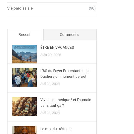
Vie paroissiale
(90)
Recent
Comments
ÊTRE EN VACANCES
Juin 29, 2026
L’AG du Foyer Protestant de la
Duchère,un moment de vie!
Juil 22, 2026
Vive le numérique ! et l’humain
dans tout ça ?
Juil 22, 2026
Le mot du trésorier