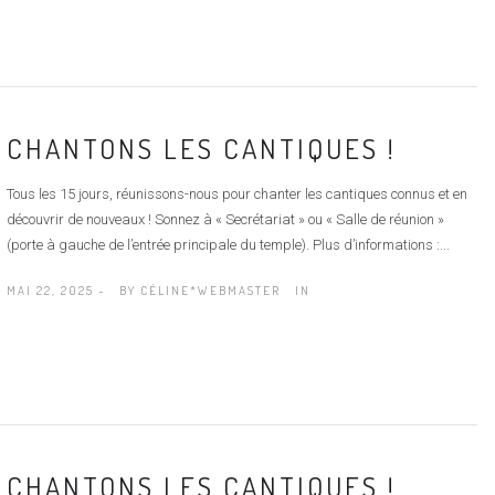
CHANTONS LES CANTIQUES !
Tous les 15 jours, réunissons-nous pour chanter les cantiques connus et en
découvrir de nouveaux ! Sonnez à « Secrétariat » ou « Salle de réunion »
(porte à gauche de l’entrée principale du temple). Plus d’informations :...
MAI 22, 2025 -
BY
CÉLINE*WEBMASTER
IN
CHANTONS LES CANTIQUES !